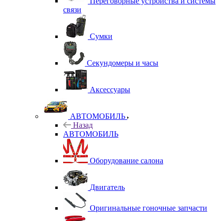
Переговорные устройства и системы
связи
Сумки
Секундомеры и часы
Аксессуары
АВТОМОБИЛЬ
Назад
АВТОМОБИЛЬ
Оборудование салона
Двигатель
Оригинальные гоночные запчасти