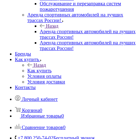
Обслуживание и перезаправка систем
пожаротушения
Аренда спортивных автомобилей на лучших
трассах России!
Назад
Аренда спортивных автомобилей на лучших
трассах России!
Аренда спортивных автомобилей на лучших
трассах России!
Бренды
Как купить
Назад
Как купить
Условия оплаты
Условия доставки
Контакты
Личный кабинет
Корзина
0
Избранные товары
0
Сравнение товаров
0
+7 800 250-74-02
Бесплатный звонок