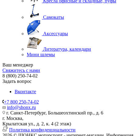
Кресла офисные и складные, пуфы
Самокаты
Аксессуары
Литература, календари
Мини шлемы
Ваш менеджер
Свяжитесь с нами
8 (800) 250-74-02
Задать вопрос
Вконтакте
+7 800 250-74-02
info@shonx.ru
г. Санкт-Петербург, Большеохтинский пр., д. 6
г. Москва,
Крылатская ул., д. 2, к. 4 (2 этаж)
Политика конфиденциальности
2026 © ШОНКС моторспорт - интернет-магазин. Информация