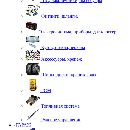
ШС, наконечники, аксессуары
Фитинги, шланги.
Электросистема, приборы, дата-логгеры
Кузов, стекла, зеркала
Аксессуары, крепеж
Шины, диски, крепеж колес
ГСМ
Топливная система
Рулевое управление
ГАРАЖ