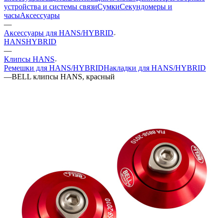
устройства и системы связи
Сумки
Секундомеры и
часы
Аксессуары
—
Аксессуары для HANS/HYBRID
HANS
HYBRID
—
Клипсы HANS
Ремешки для HANS/HYBRID
Накладки для HANS/HYBRID
—
BELL клипсы HANS, красный