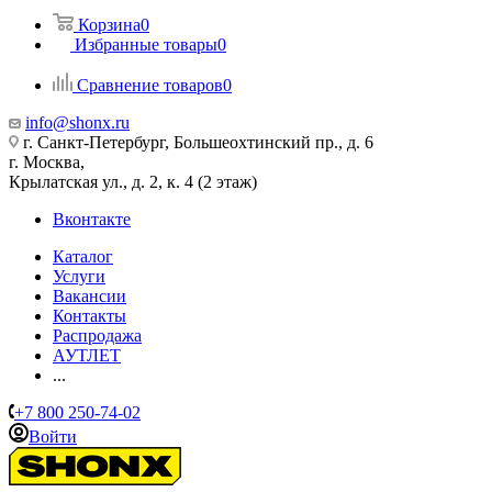
Корзина
0
Избранные товары
0
Сравнение товаров
0
info@shonx.ru
г. Санкт-Петербург, Большеохтинский пр., д. 6
г. Москва,
Крылатская ул., д. 2, к. 4 (2 этаж)
Вконтакте
Каталог
Услуги
Вакансии
Контакты
Распродажа
АУТЛЕТ
...
+7 800 250-74-02
Войти