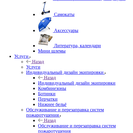
Самокаты
Аксессуары
Литература, календари
Мини шлемы
Услуги
Назад
Услуги
Индивидуальный дизайн экипировки
Назад
Индивидуальный дизайн экипировки
Комбинезоны
Ботинки
Перчатки
Нижнее бельё
Обслуживание и перезаправка систем
пожаротушения
Назад
Обслуживание и перезаправка систем
пожаротушения