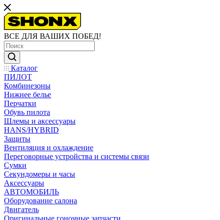
ВСЕ ДЛЯ ВАШИХ ПОБЕД!
Каталог
ПИЛОТ
Комбинезоны
Нижнее белье
Перчатки
Обувь пилота
Шлемы и аксессуары
HANS/HYBRID
Защиты
Вентиляция и охлаждение
Переговорные устройства и системы связи
Сумки
Секундомеры и часы
Аксессуары
АВТОМОБИЛЬ
Оборудование салона
Двигатель
Оригинальные гоночные запчасти