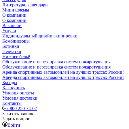
Литература, календари
Мини шлемы
О компании
О компании
Вакансии
Услуги
Индивидуальный дизайн экипировки
Комбинезоны
Ботинки
Перчатки
Нижнее бельё
Обслуживание и перезаправка систем пожаротушения
Обслуживание и перезаправка систем пожаротушения
Аренда спортивных автомобилей на лучших трассах России!
Аренда спортивных автомобилей на лучших трассах России!
Бренды
Как купить
Условия оплаты
Условия доставки
Контакты
+7 800 250-74-02
Заказать звонок
Задать вопрос
Войти