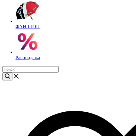
ФАН ШОП
Распродажа