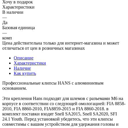
Хочу в подарок
Характеристики
В наличии
—
Да
Базовая единица
—
комп
Цена действительна только для интернет-магазина и может
отличаться от цен в розничных магазинах
Описание
Характеристики
Наличие
Как купить
Профессиональные клипсы HANS с алюминиевым
основанием.
Эти крепления Hans подходят для шлемов с разъемами M6 на
корпусе в соответствии со следующей омологацией: FIA 8858-
2010, FIA 8860-2010, FIA8859-2015 и FIA 8860-2018. в
комплект поставки входят Snell SA2015, Snell SA2020, SFI
24.1 Youth. Перед установкой убедитесь, что эти клипсы
совместимы с вашим устройством для удержания головы и