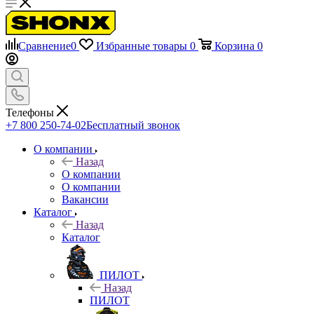
Сравнение
0
Избранные товары
0
Корзина
0
Телефоны
+7 800 250-74-02
Бесплатный звонок
О компании
Назад
О компании
О компании
Вакансии
Каталог
Назад
Каталог
ПИЛОТ
Назад
ПИЛОТ