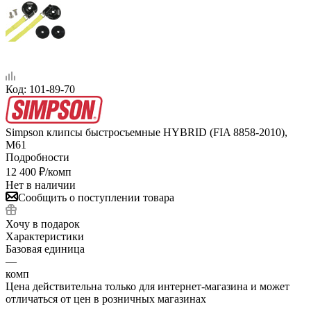
Код:
101-89-70
Simpson клипсы быстросъемные HYBRID (FIA 8858-2010),
M61
Подробности
12 400
₽
/комп
Нет в наличии
Сообщить о поступлении товара
Хочу в подарок
Характеристики
Базовая единица
—
комп
Цена действительна только для интернет-магазина и может
отличаться от цен в розничных магазинах