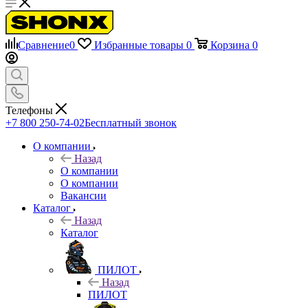
Сравнение
0
Избранные товары
0
Корзина
0
Телефоны
+7 800 250-74-02
Бесплатный звонок
О компании
Назад
О компании
О компании
Вакансии
Каталог
Назад
Каталог
ПИЛОТ
Назад
ПИЛОТ