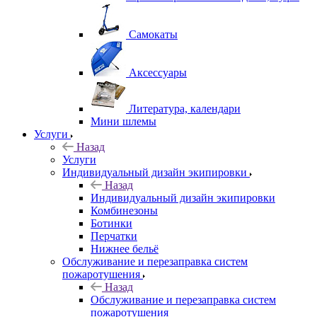
Самокаты
Аксессуары
Литература, календари
Мини шлемы
Услуги
Назад
Услуги
Индивидуальный дизайн экипировки
Назад
Индивидуальный дизайн экипировки
Комбинезоны
Ботинки
Перчатки
Нижнее бельё
Обслуживание и перезаправка систем
пожаротушения
Назад
Обслуживание и перезаправка систем
пожаротушения