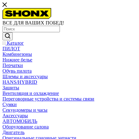
ВСЕ ДЛЯ ВАШИХ ПОБЕД!
Каталог
ПИЛОТ
Комбинезоны
Нижнее белье
Перчатки
Обувь пилота
Шлемы и аксессуары
HANS/HYBRID
Защиты
Вентиляция и охлаждение
Переговорные устройства и системы связи
Сумки
Секундомеры и часы
Аксессуары
АВТОМОБИЛЬ
Оборудование салона
Двигатель
Оригинальные гоночные запчасти