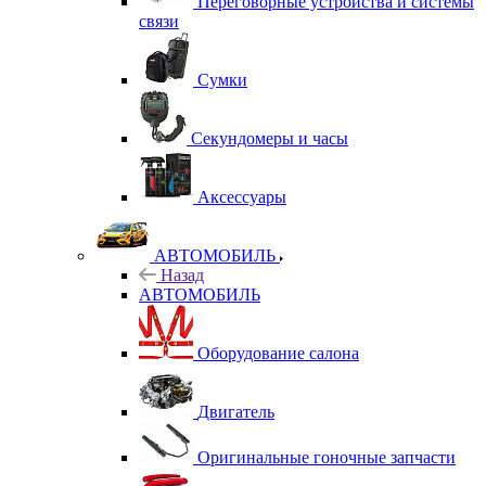
Переговорные устройства и системы
связи
Сумки
Секундомеры и часы
Аксессуары
АВТОМОБИЛЬ
Назад
АВТОМОБИЛЬ
Оборудование салона
Двигатель
Оригинальные гоночные запчасти