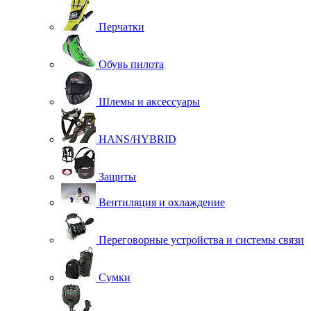
Перчатки
Обувь пилота
Шлемы и аксессуары
HANS/HYBRID
Защиты
Вентиляция и охлаждение
Переговорные устройства и системы связи
Сумки