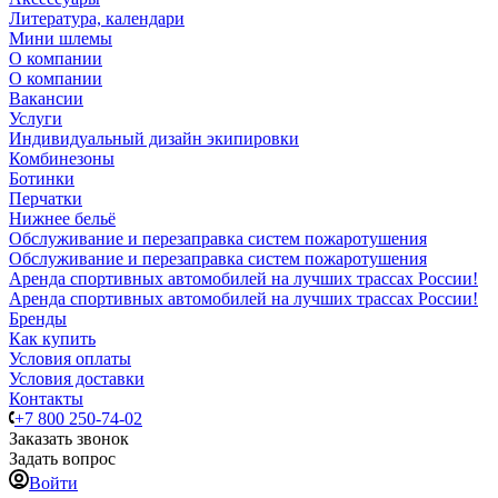
Литература, календари
Мини шлемы
О компании
О компании
Вакансии
Услуги
Индивидуальный дизайн экипировки
Комбинезоны
Ботинки
Перчатки
Нижнее бельё
Обслуживание и перезаправка систем пожаротушения
Обслуживание и перезаправка систем пожаротушения
Аренда спортивных автомобилей на лучших трассах России!
Аренда спортивных автомобилей на лучших трассах России!
Бренды
Как купить
Условия оплаты
Условия доставки
Контакты
+7 800 250-74-02
Заказать звонок
Задать вопрос
Войти