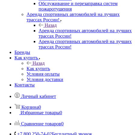
Обслуживание и перезаправка систем
пожаротушения
Аренда спортивных автомобилей на лучших
трассах России!
Назад
Аренда спортивных автомобилей на лучших
трассах России!
Аренда спортивных автомобилей на лучших
трассах России!
Бренды
Как купить
Назад
Как купить
Условия оплаты
Условия доставки
Контакты
Личный кабинет
Корзина
0
Избранные товары
0
Сравнение товаров
0
+7 800 250-74-02
Бесплатный звонок