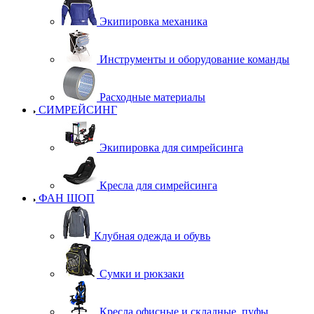
Экипировка механика
Инструменты и оборудование команды
Расходные материалы
СИМРЕЙСИНГ
Экипировка для симрейсинга
Кресла для симрейсинга
ФАН ШОП
Клубная одежда и обувь
Сумки и рюкзаки
Кресла офисные и складные, пуфы