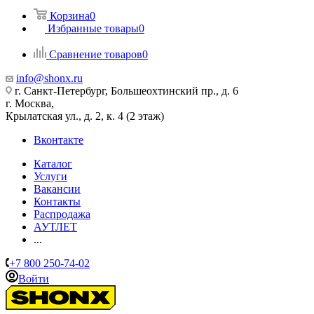
Корзина
0
Избранные товары
0
Сравнение товаров
0
info@shonx.ru
г. Санкт-Петербург, Большеохтинский пр., д. 6
г. Москва,
Крылатская ул., д. 2, к. 4 (2 этаж)
Вконтакте
Каталог
Услуги
Вакансии
Контакты
Распродажа
АУТЛЕТ
...
+7 800 250-74-02
Войти