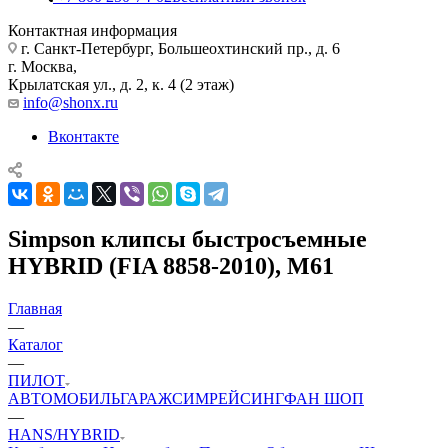
Контактная информация
г. Санкт-Петербург, Большеохтинский пр., д. 6
г. Москва,
Крылатская ул., д. 2, к. 4 (2 этаж)
info@shonx.ru
Вконтакте
Simpson клипсы быстросъемные
HYBRID (FIA 8858-2010), M61
Главная
—
Каталог
—
ПИЛОТ
АВТОМОБИЛЬ
ГАРАЖ
СИМРЕЙСИНГ
ФАН ШОП
—
HANS/HYBRID