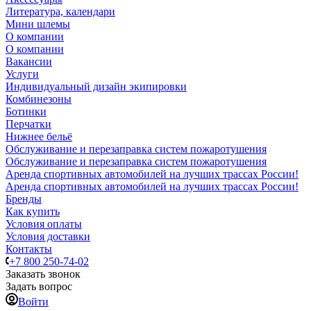
Литература, календари
Мини шлемы
О компании
О компании
Вакансии
Услуги
Индивидуальный дизайн экипировки
Комбинезоны
Ботинки
Перчатки
Нижнее бельё
Обслуживание и перезаправка систем пожаротушения
Обслуживание и перезаправка систем пожаротушения
Аренда спортивных автомобилей на лучших трассах России!
Аренда спортивных автомобилей на лучших трассах России!
Бренды
Как купить
Условия оплаты
Условия доставки
Контакты
+7 800 250-74-02
Заказать звонок
Задать вопрос
Войти