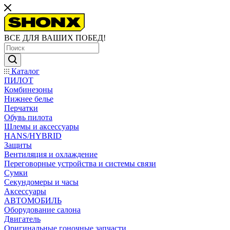
ВСЕ ДЛЯ ВАШИХ ПОБЕД!
Каталог
ПИЛОТ
Комбинезоны
Нижнее белье
Перчатки
Обувь пилота
Шлемы и аксессуары
HANS/HYBRID
Защиты
Вентиляция и охлаждение
Переговорные устройства и системы связи
Сумки
Секундомеры и часы
Аксессуары
АВТОМОБИЛЬ
Оборудование салона
Двигатель
Оригинальные гоночные запчасти