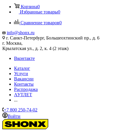
Корзина
0
Избранные товары
0
Сравнение товаров
0
info@shonx.ru
г. Санкт-Петербург, Большеохтинский пр., д. 6
г. Москва,
Крылатская ул., д. 2, к. 4 (2 этаж)
Вконтакте
Каталог
Услуги
Вакансии
Контакты
Распродажа
АУТЛЕТ
...
+7 800 250-74-02
Войти