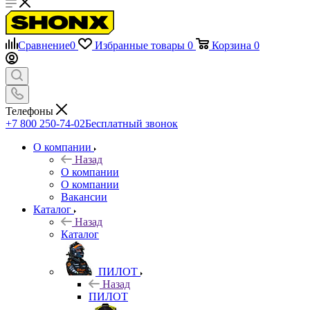
Сравнение
0
Избранные товары
0
Корзина
0
Телефоны
+7 800 250-74-02
Бесплатный звонок
О компании
Назад
О компании
О компании
Вакансии
Каталог
Назад
Каталог
ПИЛОТ
Назад
ПИЛОТ