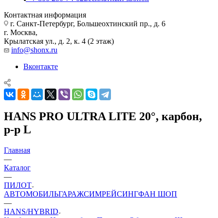
Контактная информация
г. Санкт-Петербург, Большеохтинский пр., д. 6
г. Москва,
Крылатская ул., д. 2, к. 4 (2 этаж)
info@shonx.ru
Вконтакте
HANS PRO ULTRA LITE 20°, карбон,
р-р L
Главная
—
Каталог
—
ПИЛОТ
АВТОМОБИЛЬ
ГАРАЖ
СИМРЕЙСИНГ
ФАН ШОП
—
HANS/HYBRID