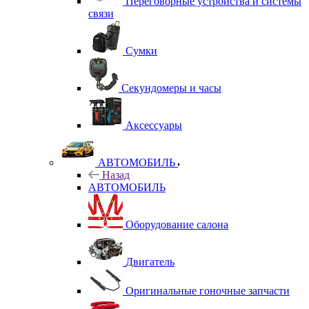
Переговорные устройства и системы
связи
Сумки
Секундомеры и часы
Аксессуары
АВТОМОБИЛЬ
Назад
АВТОМОБИЛЬ
Оборудование салона
Двигатель
Оригинальные гоночные запчасти