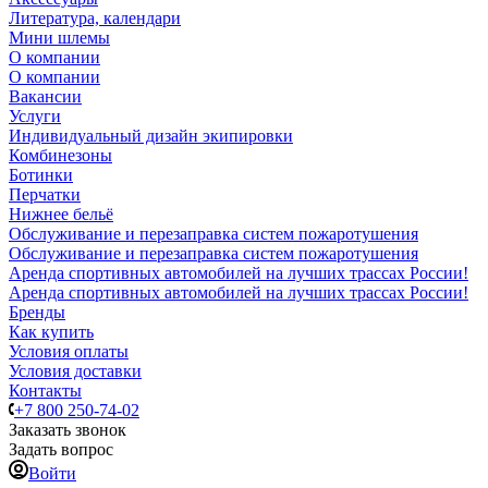
Литература, календари
Мини шлемы
О компании
О компании
Вакансии
Услуги
Индивидуальный дизайн экипировки
Комбинезоны
Ботинки
Перчатки
Нижнее бельё
Обслуживание и перезаправка систем пожаротушения
Обслуживание и перезаправка систем пожаротушения
Аренда спортивных автомобилей на лучших трассах России!
Аренда спортивных автомобилей на лучших трассах России!
Бренды
Как купить
Условия оплаты
Условия доставки
Контакты
+7 800 250-74-02
Заказать звонок
Задать вопрос
Войти