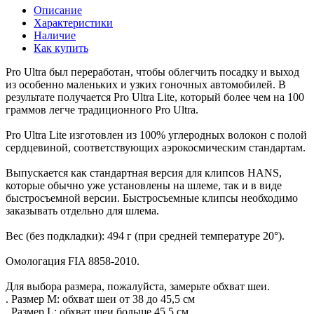
Описание
Характеристики
Наличие
Как купить
Pro Ultra был переработан, чтобы облегчить посадку и выход
из особенно маленьких и узких гоночных автомобилей. В
результате получается Pro Ultra Lite, который более чем на 100
граммов легче традиционного Pro Ultra.
Pro Ultra Lite изготовлен из 100% углеродных волокон с полой
сердцевиной, соответствующих аэрокосмическим стандартам.
Выпускается как стандартная версия для клипсов HANS,
которые обычно уже установлены на шлеме, так и в виде
быстросъемной версии. Быстросъемные клипсы необходимо
заказывать отдельно для шлема.
Вес (без подкладки): 494 г (при средней температуре 20°).
Омологация FIA 8858-2010.
Для выбора размера, пожалуйста, замерьте обхват шеи.
. Размер M: обхват шеи от 38 до 45,5 см
. Размер L: обхват шеи больше 45,5 см