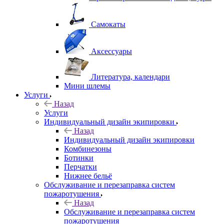
Самокаты
Аксессуары
Литература, календари
Мини шлемы
Услуги
Назад
Услуги
Индивидуальный дизайн экипировки
Назад
Индивидуальный дизайн экипировки
Комбинезоны
Ботинки
Перчатки
Нижнее бельё
Обслуживание и перезаправка систем
пожаротушения
Назад
Обслуживание и перезаправка систем
пожаротушения