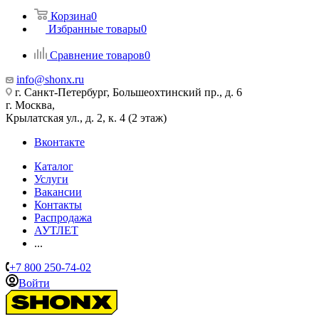
Корзина
0
Избранные товары
0
Сравнение товаров
0
info@shonx.ru
г. Санкт-Петербург, Большеохтинский пр., д. 6
г. Москва,
Крылатская ул., д. 2, к. 4 (2 этаж)
Вконтакте
Каталог
Услуги
Вакансии
Контакты
Распродажа
АУТЛЕТ
...
+7 800 250-74-02
Войти