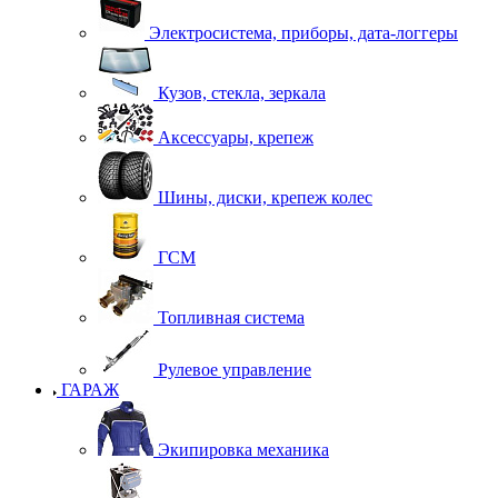
Электросистема, приборы, дата-логгеры
Кузов, стекла, зеркала
Аксессуары, крепеж
Шины, диски, крепеж колес
ГСМ
Топливная система
Рулевое управление
ГАРАЖ
Экипировка механика