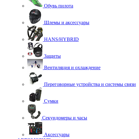
Обувь пилота
Шлемы и аксессуары
HANS/HYBRID
Защиты
Вентиляция и охлаждение
Переговорные устройства и системы связи
Сумки
Секундомеры и часы
Аксессуары