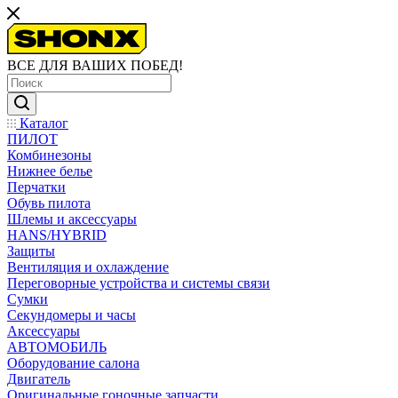
ВСЕ ДЛЯ ВАШИХ ПОБЕД!
Каталог
ПИЛОТ
Комбинезоны
Нижнее белье
Перчатки
Обувь пилота
Шлемы и аксессуары
HANS/HYBRID
Защиты
Вентиляция и охлаждение
Переговорные устройства и системы связи
Сумки
Секундомеры и часы
Аксессуары
АВТОМОБИЛЬ
Оборудование салона
Двигатель
Оригинальные гоночные запчасти