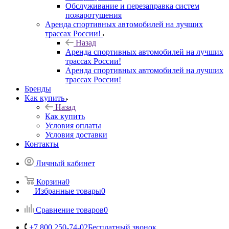
Обслуживание и перезаправка систем
пожаротушения
Аренда спортивных автомобилей на лучших
трассах России!
Назад
Аренда спортивных автомобилей на лучших
трассах России!
Аренда спортивных автомобилей на лучших
трассах России!
Бренды
Как купить
Назад
Как купить
Условия оплаты
Условия доставки
Контакты
Личный кабинет
Корзина
0
Избранные товары
0
Сравнение товаров
0
+7 800 250-74-02
Бесплатный звонок