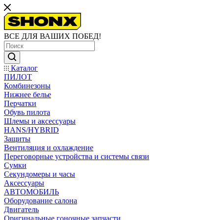
ВСЕ ДЛЯ ВАШИХ ПОБЕД!
Каталог
ПИЛОТ
Комбинезоны
Нижнее белье
Перчатки
Обувь пилота
Шлемы и аксессуары
HANS/HYBRID
Защиты
Вентиляция и охлаждение
Переговорные устройства и системы связи
Сумки
Секундомеры и часы
Аксессуары
АВТОМОБИЛЬ
Оборудование салона
Двигатель
Оригинальные гоночные запчасти