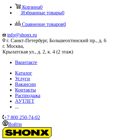
Корзина
0
Избранные товары
0
Сравнение товаров
0
info@shonx.ru
г. Санкт-Петербург, Большеохтинский пр., д. 6
г. Москва,
Крылатская ул., д. 2, к. 4 (2 этаж)
Вконтакте
Каталог
Услуги
Вакансии
Контакты
Распродажа
АУТЛЕТ
...
+7 800 250-74-02
Войти