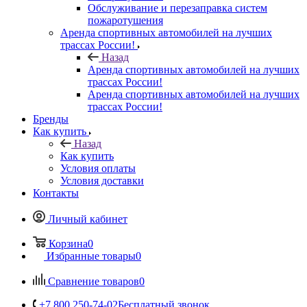
Обслуживание и перезаправка систем
пожаротушения
Аренда спортивных автомобилей на лучших
трассах России!
Назад
Аренда спортивных автомобилей на лучших
трассах России!
Аренда спортивных автомобилей на лучших
трассах России!
Бренды
Как купить
Назад
Как купить
Условия оплаты
Условия доставки
Контакты
Личный кабинет
Корзина
0
Избранные товары
0
Сравнение товаров
0
+7 800 250-74-02
Бесплатный звонок