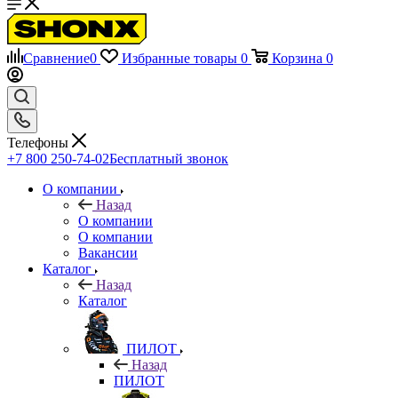
Сравнение
0
Избранные товары
0
Корзина
0
Телефоны
+7 800 250-74-02
Бесплатный звонок
О компании
Назад
О компании
О компании
Вакансии
Каталог
Назад
Каталог
ПИЛОТ
Назад
ПИЛОТ