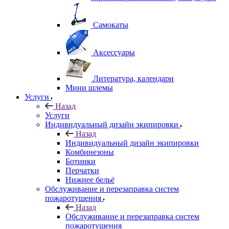
Самокаты
Аксессуары
Литература, календари
Мини шлемы
Услуги
Назад
Услуги
Индивидуальный дизайн экипировки
Назад
Индивидуальный дизайн экипировки
Комбинезоны
Ботинки
Перчатки
Нижнее бельё
Обслуживание и перезаправка систем
пожаротушения
Назад
Обслуживание и перезаправка систем
пожаротушения