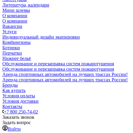
Литература, календари
Мини шлемы
О компании
О компании
Вакансии
Услуги
Индивидуальный дизайн экипировки
Комбинезоны
Ботинки
Перчатки
Нижнее бельё
Обслуживание и перезаправка систем пожаротушения
Обслуживание и перезаправка систем пожаротушения
Аренда спортивных автомобилей на лучших трассах России!
Аренда спортивных автомобилей на лучших трассах России!
Бренды
Как купить
Условия оплаты
Условия доставки
Контакты
+7 800 250-74-02
Заказать звонок
Задать вопрос
Войти