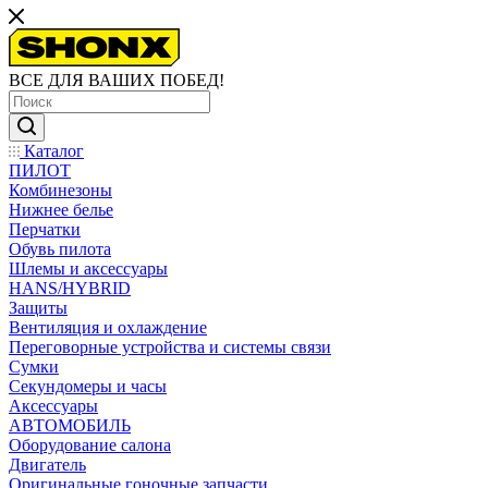
ВСЕ ДЛЯ ВАШИХ ПОБЕД!
Каталог
ПИЛОТ
Комбинезоны
Нижнее белье
Перчатки
Обувь пилота
Шлемы и аксессуары
HANS/HYBRID
Защиты
Вентиляция и охлаждение
Переговорные устройства и системы связи
Сумки
Секундомеры и часы
Аксессуары
АВТОМОБИЛЬ
Оборудование салона
Двигатель
Оригинальные гоночные запчасти