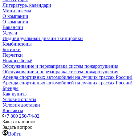
Литература, календари
Мини шлемы
О компании
О компании
Вакансии
Услуги
Индивидуальный дизайн экипировки
Комбинезоны
Ботинки
Перчатки
Нижнее бельё
Обслуживание и перезаправка систем пожаротушения
Обслуживание и перезаправка систем пожаротушения
Аренда спортивных автомобилей на лучших трассах России!
Аренда спортивных автомобилей на лучших трассах России!
Бренды
Как купить
Условия оплаты
Условия доставки
Контакты
+7 800 250-74-02
Заказать звонок
Задать вопрос
Войти