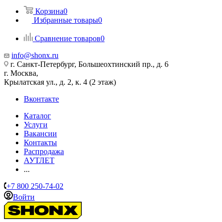
Корзина
0
Избранные товары
0
Сравнение товаров
0
info@shonx.ru
г. Санкт-Петербург, Большеохтинский пр., д. 6
г. Москва,
Крылатская ул., д. 2, к. 4 (2 этаж)
Вконтакте
Каталог
Услуги
Вакансии
Контакты
Распродажа
АУТЛЕТ
...
+7 800 250-74-02
Войти