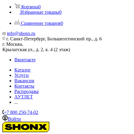
Корзина
0
Избранные товары
0
Сравнение товаров
0
info@shonx.ru
г. Санкт-Петербург, Большеохтинский пр., д. 6
г. Москва,
Крылатская ул., д. 2, к. 4 (2 этаж)
Вконтакте
Каталог
Услуги
Вакансии
Контакты
Распродажа
АУТЛЕТ
...
+7 800 250-74-02
Войти