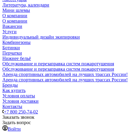
Литература, календари
Мини шлемы
О компании
О компании
Вакансии
Услуги
Индивидуальный дизайн экипировки
Комбинезоны
Ботинки
Перчатки
Нижнее бельё
Обслуживание и перезаправка систем пожаротушения
Обслуживание и перезаправка систем пожаротушения
Аренда спортивных автомобилей на лучших трассах России!
Аренда спортивных автомобилей на лучших трассах России!
Бренды
Как купить
Условия оплаты
Условия доставки
Контакты
+7 800 250-74-02
Заказать звонок
Задать вопрос
Войти