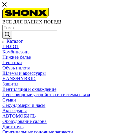
ВСЕ ДЛЯ ВАШИХ ПОБЕД!
Каталог
ПИЛОТ
Комбинезоны
Нижнее белье
Перчатки
Обувь пилота
Шлемы и аксессуары
HANS/HYBRID
Защиты
Вентиляция и охлаждение
Переговорные устройства и системы связи
Сумки
Секундомеры и часы
Аксессуары
АВТОМОБИЛЬ
Оборудование салона
Двигатель
Оригинальные гоночные запчасти