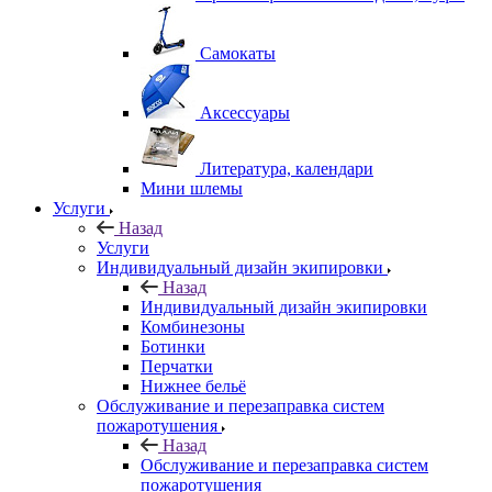
Самокаты
Аксессуары
Литература, календари
Мини шлемы
Услуги
Назад
Услуги
Индивидуальный дизайн экипировки
Назад
Индивидуальный дизайн экипировки
Комбинезоны
Ботинки
Перчатки
Нижнее бельё
Обслуживание и перезаправка систем
пожаротушения
Назад
Обслуживание и перезаправка систем
пожаротушения