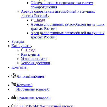
Обслуживание и перезаправка систем
пожаротушения
Аренда спортивных автомобилей на лучших
трассах России!
Назад
Аренда спортивных автомобилей на лучших
трассах России!
Аренда спортивных автомобилей на лучших
трассах России!
Бренды
Как купить
Назад
Как купить
Условия оплаты
Условия доставки
Контакты
Личный кабинет
Корзина
0
Избранные товары
0
Сравнение товаров
0
+7 800 250-74-02
Бесплатный звонок