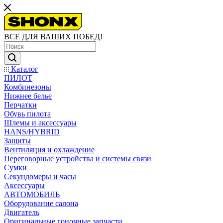
ВСЕ ДЛЯ ВАШИХ ПОБЕД!
Каталог
ПИЛОТ
Комбинезоны
Нижнее белье
Перчатки
Обувь пилота
Шлемы и аксессуары
HANS/HYBRID
Защиты
Вентиляция и охлаждение
Переговорные устройства и системы связи
Сумки
Секундомеры и часы
Аксессуары
АВТОМОБИЛЬ
Оборудование салона
Двигатель
Оригинальные гоночные запчасти