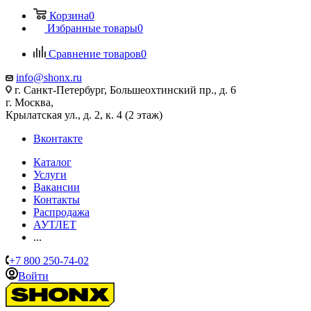
Корзина
0
Избранные товары
0
Сравнение товаров
0
info@shonx.ru
г. Санкт-Петербург, Большеохтинский пр., д. 6
г. Москва,
Крылатская ул., д. 2, к. 4 (2 этаж)
Вконтакте
Каталог
Услуги
Вакансии
Контакты
Распродажа
АУТЛЕТ
...
+7 800 250-74-02
Войти