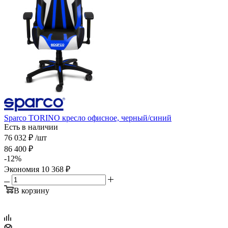
Sparco TORINO кресло офисное, черный/синий
Есть в наличии
76 032
₽
/шт
86 400
₽
-
12
%
Экономия
10 368
₽
В корзину