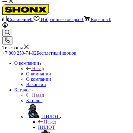
Сравнение
0
Избранные товары
0
Корзина
0
Телефоны
+7 800 250-74-02
Бесплатный звонок
О компании
Назад
О компании
О компании
Вакансии
Каталог
Назад
Каталог
ПИЛОТ
Назад
ПИЛОТ