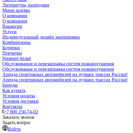
Литература, календари
Мини шлемы
О компании
О компании
Вакансии
Услуги
Индивидуальный дизайн экипировки
Комбинезоны
Ботинки
Перчатки
Нижнее бельё
Обслуживание и перезаправка систем пожаротушения
Обслуживание и перезаправка систем пожаротушения
Аренда спортивных автомобилей на лучших трассах России!
Аренда спортивных автомобилей на лучших трассах России!
Бренды
Как купить
Условия оплаты
Условия доставки
Контакты
+7 800 250-74-02
Заказать звонок
Задать вопрос
Войти