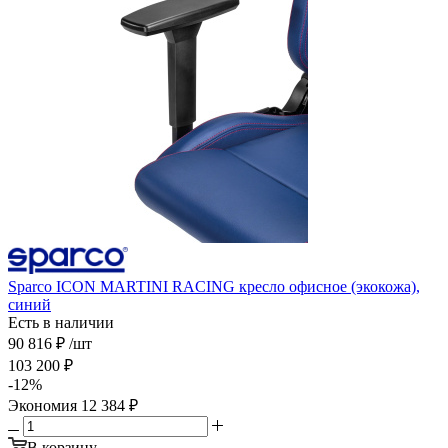
Sparco ICON MARTINI RACING кресло офисное (экокожа),
синий
Есть в наличии
90 816
₽
/шт
103 200
₽
-
12
%
Экономия
12 384
₽
В корзину