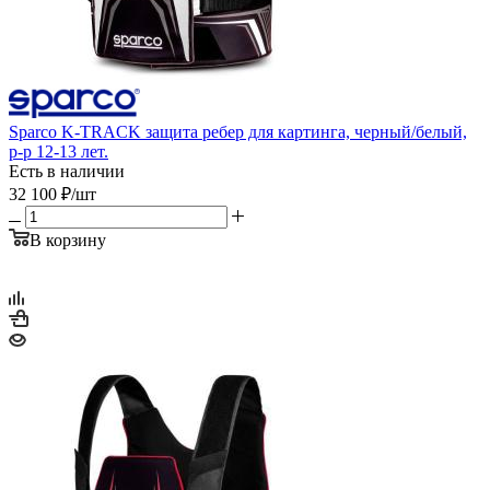
Sparco K-TRACK защита ребер для картинга, черный/белый,
р-р 12-13 лет.
Есть в наличии
32 100
₽
/шт
В корзину