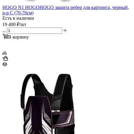
HOGO N1 HOGOHOGO защита ребер для картинга, черный,
р-р C (70-76см)
Есть в наличии
19 400
₽
/шт
В корзину