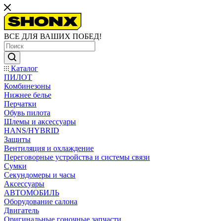
ВСЕ ДЛЯ ВАШИХ ПОБЕД!
Каталог
ПИЛОТ
Комбинезоны
Нижнее белье
Перчатки
Обувь пилота
Шлемы и аксессуары
HANS/HYBRID
Защиты
Вентиляция и охлаждение
Переговорные устройства и системы связи
Сумки
Секундомеры и часы
Аксессуары
АВТОМОБИЛЬ
Оборудование салона
Двигатель
Оригинальные гоночные запчасти