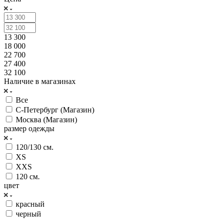
13 300
18 000
22 700
27 400
32 100
Наличие в магазинах
Все
С-Петербург (Магазин)
Москва (Магазин)
размер одежды
120/130 см.
XS
XXS
120 см.
цвет
красный
черный