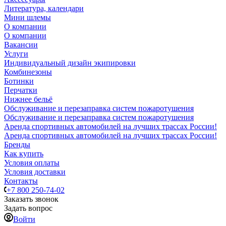
Литература, календари
Мини шлемы
О компании
О компании
Вакансии
Услуги
Индивидуальный дизайн экипировки
Комбинезоны
Ботинки
Перчатки
Нижнее бельё
Обслуживание и перезаправка систем пожаротушения
Обслуживание и перезаправка систем пожаротушения
Аренда спортивных автомобилей на лучших трассах России!
Аренда спортивных автомобилей на лучших трассах России!
Бренды
Как купить
Условия оплаты
Условия доставки
Контакты
+7 800 250-74-02
Заказать звонок
Задать вопрос
Войти