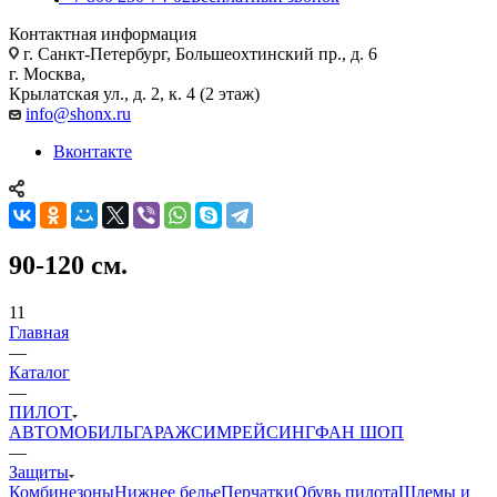
Контактная информация
г. Санкт-Петербург, Большеохтинский пр., д. 6
г. Москва,
Крылатская ул., д. 2, к. 4 (2 этаж)
info@shonx.ru
Вконтакте
90-120 см.
11
Главная
—
Каталог
—
ПИЛОТ
АВТОМОБИЛЬ
ГАРАЖ
СИМРЕЙСИНГ
ФАН ШОП
—
Защиты
Комбинезоны
Нижнее белье
Перчатки
Обувь пилота
Шлемы и