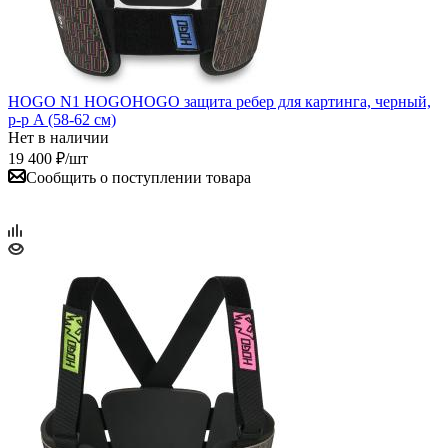
HOGO N1 HOGOHOGO защита ребер для картинга, черный,
р-р A (58-62 см)
Нет в наличии
19 400
₽
/шт
Сообщить о поступлении товара