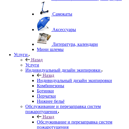
Самокаты
Аксессуары
Литература, календари
Мини шлемы
Услуги
Назад
Услуги
Индивидуальный дизайн экипировки
Назад
Индивидуальный дизайн экипировки
Комбинезоны
Ботинки
Перчатки
Нижнее бельё
Обслуживание и перезаправка систем
пожаротушения
Назад
Обслуживание и перезаправка систем
пожаротушения