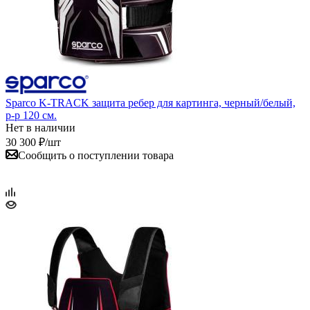
Sparco K-TRACK защита ребер для картинга, черный/белый,
р-р 120 см.
Нет в наличии
30 300
₽
/шт
Сообщить о поступлении товара