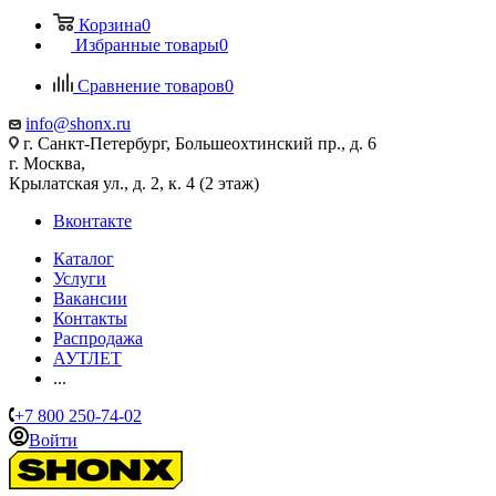
Корзина
0
Избранные товары
0
Сравнение товаров
0
info@shonx.ru
г. Санкт-Петербург, Большеохтинский пр., д. 6
г. Москва,
Крылатская ул., д. 2, к. 4 (2 этаж)
Вконтакте
Каталог
Услуги
Вакансии
Контакты
Распродажа
АУТЛЕТ
...
+7 800 250-74-02
Войти