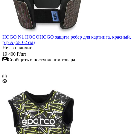
HOGO N1 HOGOHOGO защита ребер для картинга, красный,
р-р A (58-62 см)
Нет в наличии
19 400
₽
/шт
Сообщить о поступлении товара