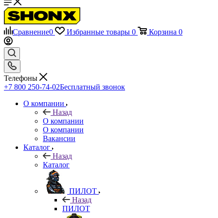
Сравнение
0
Избранные товары
0
Корзина
0
Телефоны
+7 800 250-74-02
Бесплатный звонок
О компании
Назад
О компании
О компании
Вакансии
Каталог
Назад
Каталог
ПИЛОТ
Назад
ПИЛОТ