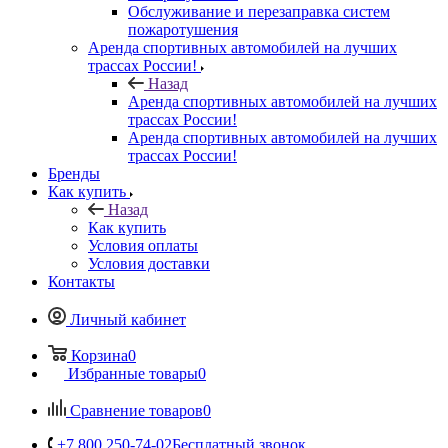
Обслуживание и перезаправка систем
пожаротушения
Аренда спортивных автомобилей на лучших
трассах России!
Назад
Аренда спортивных автомобилей на лучших
трассах России!
Аренда спортивных автомобилей на лучших
трассах России!
Бренды
Как купить
Назад
Как купить
Условия оплаты
Условия доставки
Контакты
Личный кабинет
Корзина
0
Избранные товары
0
Сравнение товаров
0
+7 800 250-74-02
Бесплатный звонок