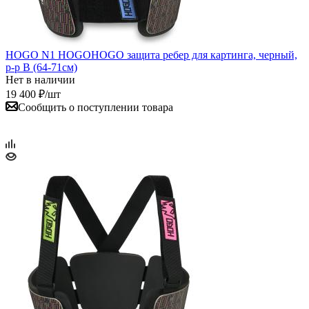
HOGO N1 HOGOHOGO защита ребер для картинга, черный,
р-р B (64-71см)
Нет в наличии
19 400
₽
/шт
Сообщить о поступлении товара