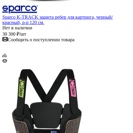
Sparco K-TRACK защита ребер для картинга, черный/
красный, р-р 120 см.
Нет в наличии
30 300
₽
/шт
Сообщить о поступлении товара