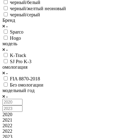
черный/белый
черный/желтый неоновый
черный/серый
Бренд
Sparco
Hogo
модель
K-Track
SJ Pro K-3
омологация
FIA 8870-2018
Без омологации
модельный год
2020
2021
2022
2022
2023