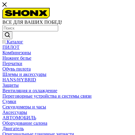
ВСЕ ДЛЯ ВАШИХ ПОБЕД!
Каталог
ПИЛОТ
Комбинезоны
Нижнее белье
Перчатки
Обувь пилота
Шлемы и аксессуары
HANS/HYBRID
Защиты
Вентиляция и охлаждение
Переговорные устройства и системы связи
Сумки
Секундомеры и часы
Аксессуары
АВТОМОБИЛЬ
Оборудование салона
Двигатель
Оригинальные гоночные запчасти