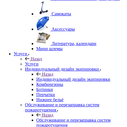
Самокаты
Аксессуары
Литература, календари
Мини шлемы
Услуги
Назад
Услуги
Индивидуальный дизайн экипировки
Назад
Индивидуальный дизайн экипировки
Комбинезоны
Ботинки
Перчатки
Нижнее бельё
Обслуживание и перезаправка систем
пожаротушения
Назад
Обслуживание и перезаправка систем
пожаротушения