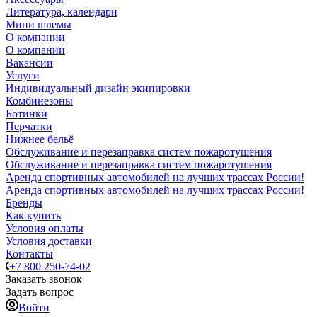
Литература, календари
Мини шлемы
О компании
О компании
Вакансии
Услуги
Индивидуальный дизайн экипировки
Комбинезоны
Ботинки
Перчатки
Нижнее бельё
Обслуживание и перезаправка систем пожаротушения
Обслуживание и перезаправка систем пожаротушения
Аренда спортивных автомобилей на лучших трассах России!
Аренда спортивных автомобилей на лучших трассах России!
Бренды
Как купить
Условия оплаты
Условия доставки
Контакты
+7 800 250-74-02
Заказать звонок
Задать вопрос
Войти