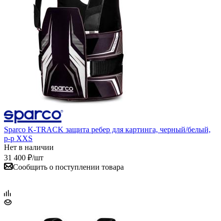
Sparco K-TRACK защита ребер для картинга, черный/белый,
р-р XXS
Нет в наличии
31 400
₽
/шт
Сообщить о поступлении товара