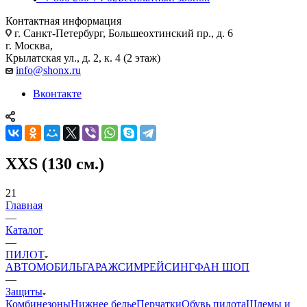
Контактная информация
г. Санкт-Петербург, Большеохтинский пр., д. 6
г. Москва,
Крылатская ул., д. 2, к. 4 (2 этаж)
info@shonx.ru
Вконтакте
XXS (130 см.)
21
Главная
—
Каталог
—
ПИЛОТ
АВТОМОБИЛЬ
ГАРАЖ
СИМРЕЙСИНГ
ФАН ШОП
—
Защиты
Комбинезоны
Нижнее белье
Перчатки
Обувь пилота
Шлемы и