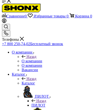
Сравнение
0
Избранные товары
0
Корзина
0
Телефоны
+7 800 250-74-02
Бесплатный звонок
О компании
Назад
О компании
О компании
Вакансии
Каталог
Назад
Каталог
ПИЛОТ
Назад
ПИЛОТ