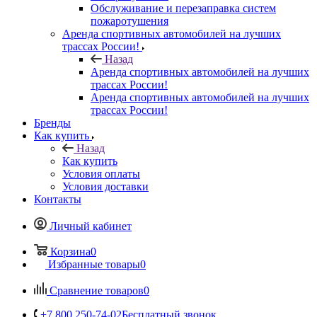
Обслуживание и перезаправка систем
пожаротушения
Аренда спортивных автомобилей на лучших
трассах России!
Назад
Аренда спортивных автомобилей на лучших
трассах России!
Аренда спортивных автомобилей на лучших
трассах России!
Бренды
Как купить
Назад
Как купить
Условия оплаты
Условия доставки
Контакты
Личный кабинет
Корзина
0
Избранные товары
0
Сравнение товаров
0
+7 800 250-74-02
Бесплатный звонок