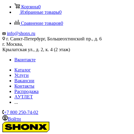
Корзина
0
Избранные товары
0
Сравнение товаров
0
info@shonx.ru
г. Санкт-Петербург, Большеохтинский пр., д. 6
г. Москва,
Крылатская ул., д. 2, к. 4 (2 этаж)
Вконтакте
Каталог
Услуги
Вакансии
Контакты
Распродажа
АУТЛЕТ
...
+7 800 250-74-02
Войти