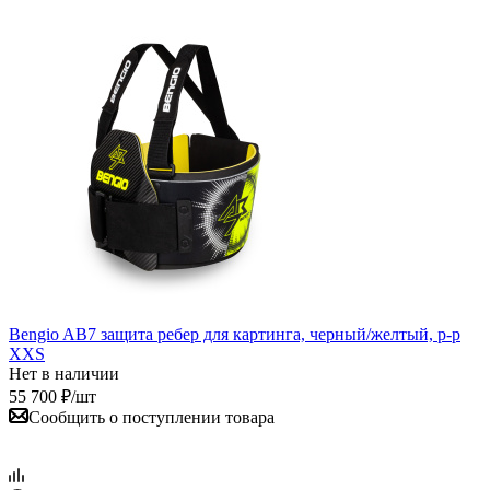
Bengio AB7 защита ребер для картинга, черный/желтый, р-р
XXS
Нет в наличии
55 700
₽
/шт
Сообщить о поступлении товара