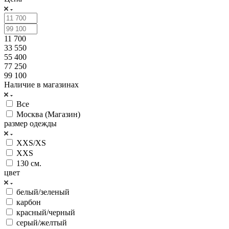
11 700
33 550
55 400
77 250
99 100
Наличие в магазинах
Все
Москва (Магазин)
размер одежды
XXS/XS
XXS
130 см.
цвет
белый/зеленый
карбон
красный/черный
серый/желтый