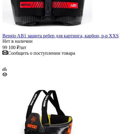
Bengio AB1 защита ребер для картинга, карбон, р-р XXS
Нет в наличии
99 100
₽
/шт
Сообщить о поступлении товара