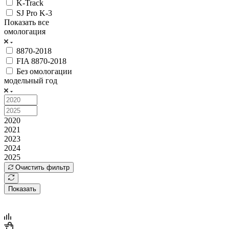
K-Track
SJ Pro K-3
Показать все
омологация
8870-2018
FIA 8870-2018
Без омологации
модельный год
2020
2021
2023
2024
2025
Очистить фильтр
Показать