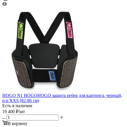
HOGO N1 HOGOHOGO защита ребер для картинга, черный,
р-р XXS (82-86 см)
Есть в наличии
19 400
₽
/шт
В корзину