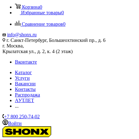
Корзина
0
Избранные товары
0
Сравнение товаров
0
info@shonx.ru
г. Санкт-Петербург, Большеохтинский пр., д. 6
г. Москва,
Крылатская ул., д. 2, к. 4 (2 этаж)
Вконтакте
Каталог
Услуги
Вакансии
Контакты
Распродажа
АУТЛЕТ
...
+7 800 250-74-02
Войти