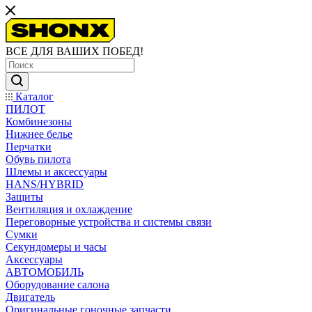
ВСЕ ДЛЯ ВАШИХ ПОБЕД!
Каталог
ПИЛОТ
Комбинезоны
Нижнее белье
Перчатки
Обувь пилота
Шлемы и аксессуары
HANS/HYBRID
Защиты
Вентиляция и охлаждение
Переговорные устройства и системы связи
Сумки
Секундомеры и часы
Аксессуары
АВТОМОБИЛЬ
Оборудование салона
Двигатель
Оригинальные гоночные запчасти