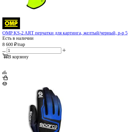
OMP KS-2 ART перчатки для картинга, желтый/черный, р-р 5
Есть в наличии
8 600
₽
/пар
В корзину