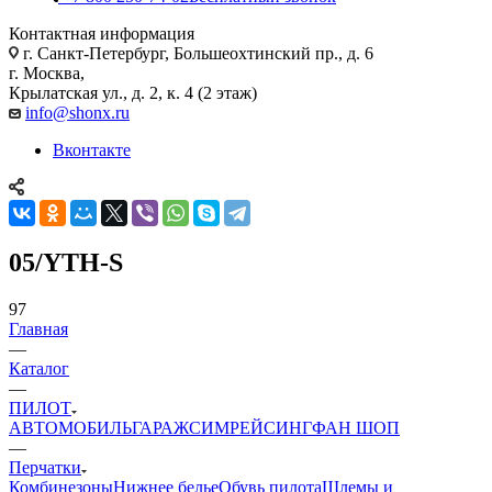
Контактная информация
г. Санкт-Петербург, Большеохтинский пр., д. 6
г. Москва,
Крылатская ул., д. 2, к. 4 (2 этаж)
info@shonx.ru
Вконтакте
05/YTH-S
97
Главная
—
Каталог
—
ПИЛОТ
АВТОМОБИЛЬ
ГАРАЖ
СИМРЕЙСИНГ
ФАН ШОП
—
Перчатки
Комбинезоны
Нижнее белье
Обувь пилота
Шлемы и