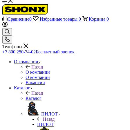
Сравнение
0
Избранные товары
0
Корзина
0
Телефоны
+7 800 250-74-02
Бесплатный звонок
О компании
Назад
О компании
О компании
Вакансии
Каталог
Назад
Каталог
ПИЛОТ
Назад
ПИЛОТ