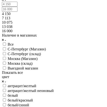
4 150
7 113
10 075
13 038
16 000
Наличие в магазинах
Все
С-Петербург (Магазин)
С-Петербург (склад)
Москва (Магазин)
Москва (склад)
Выездной магазин
Показать все
цвет
антрацит/желтый
антрацит/желтый неоновый
белый
белый/красный
белый/синий