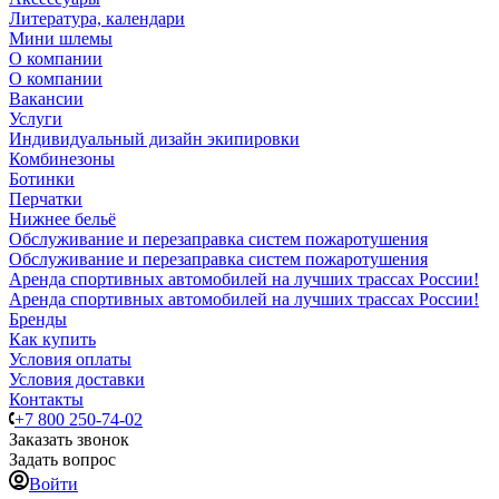
Литература, календари
Мини шлемы
О компании
О компании
Вакансии
Услуги
Индивидуальный дизайн экипировки
Комбинезоны
Ботинки
Перчатки
Нижнее бельё
Обслуживание и перезаправка систем пожаротушения
Обслуживание и перезаправка систем пожаротушения
Аренда спортивных автомобилей на лучших трассах России!
Аренда спортивных автомобилей на лучших трассах России!
Бренды
Как купить
Условия оплаты
Условия доставки
Контакты
+7 800 250-74-02
Заказать звонок
Задать вопрос
Войти