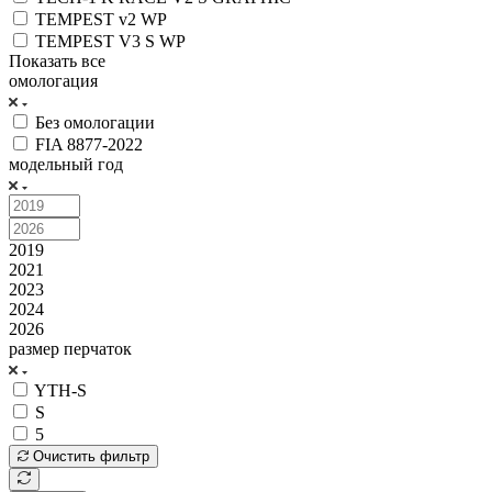
TEMPEST v2 WP
TEMPEST V3 S WP
Показать все
омологация
Без омологации
FIA 8877-2022
модельный год
2019
2021
2023
2024
2026
размер перчаток
YTH-S
S
5
Очистить фильтр