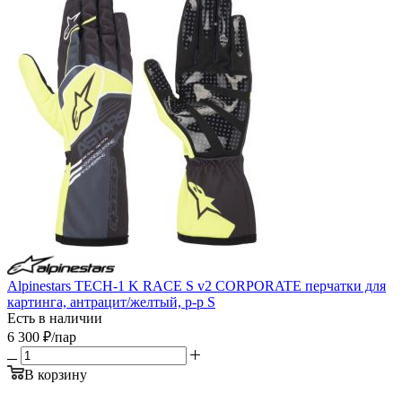
Alpinestars TECH-1 K RACE S v2 CORPORATE перчатки для
картинга, антрацит/желтый, р-р S
Есть в наличии
6 300
₽
/пар
В корзину