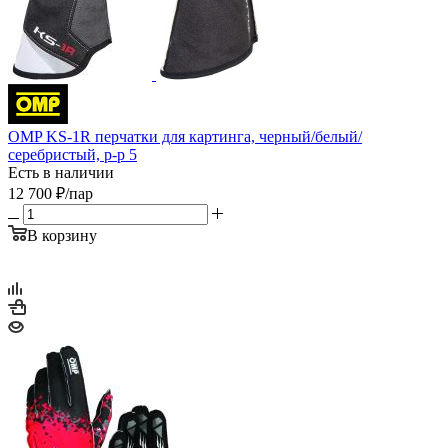
OMP KS-1R перчатки для картинга, черный/белый/
серебристый, р-р 5
Есть в наличии
12 700
₽
/пар
В корзину