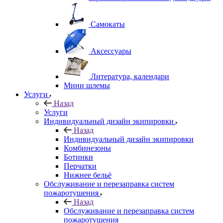
Самокаты
Аксессуары
Литература, календари
Мини шлемы
Услуги
Назад
Услуги
Индивидуальный дизайн экипировки
Назад
Индивидуальный дизайн экипировки
Комбинезоны
Ботинки
Перчатки
Нижнее бельё
Обслуживание и перезаправка систем
пожаротушения
Назад
Обслуживание и перезаправка систем
пожаротушения