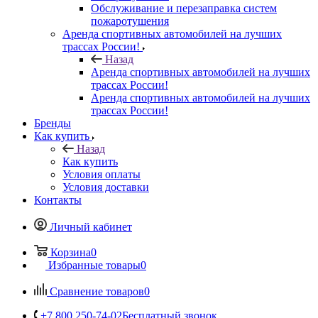
Обслуживание и перезаправка систем
пожаротушения
Аренда спортивных автомобилей на лучших
трассах России!
Назад
Аренда спортивных автомобилей на лучших
трассах России!
Аренда спортивных автомобилей на лучших
трассах России!
Бренды
Как купить
Назад
Как купить
Условия оплаты
Условия доставки
Контакты
Личный кабинет
Корзина
0
Избранные товары
0
Сравнение товаров
0
+7 800 250-74-02
Бесплатный звонок