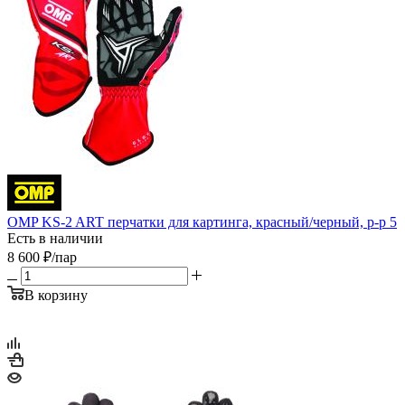
OMP KS-2 ART перчатки для картинга, красный/черный, р-р 5
Есть в наличии
8 600
₽
/пар
В корзину