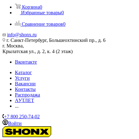
Корзина
0
Избранные товары
0
Сравнение товаров
0
info@shonx.ru
г. Санкт-Петербург, Большеохтинский пр., д. 6
г. Москва,
Крылатская ул., д. 2, к. 4 (2 этаж)
Вконтакте
Каталог
Услуги
Вакансии
Контакты
Распродажа
АУТЛЕТ
...
+7 800 250-74-02
Войти