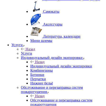
Самокаты
Аксессуары
Литература, календари
Мини шлемы
Услуги
Назад
Услуги
Индивидуальный дизайн экипировки
Назад
Индивидуальный дизайн экипировки
Комбинезоны
Ботинки
Перчатки
Нижнее бельё
Обслуживание и перезаправка систем
пожаротушения
Назад
Обслуживание и перезаправка систем
пожаротушения