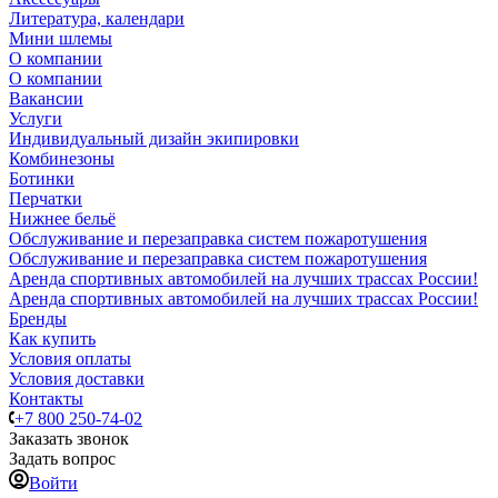
Литература, календари
Мини шлемы
О компании
О компании
Вакансии
Услуги
Индивидуальный дизайн экипировки
Комбинезоны
Ботинки
Перчатки
Нижнее бельё
Обслуживание и перезаправка систем пожаротушения
Обслуживание и перезаправка систем пожаротушения
Аренда спортивных автомобилей на лучших трассах России!
Аренда спортивных автомобилей на лучших трассах России!
Бренды
Как купить
Условия оплаты
Условия доставки
Контакты
+7 800 250-74-02
Заказать звонок
Задать вопрос
Войти