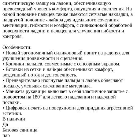
синтетическую замшу на ладони, обеспечивающую
превосходный уровень комфорта, ощущения и сцепления. На
одной половине пальцев также имеются сетчатые накладки, а
на другой половине - лайкра для идеального сочетания
вентиляции, гибкости и комфорта, с силиконовой обработкой
поверхности ладони и пальцев для улучшения гибкости и
контроля.
Особенности:
• Новый эргономичный силиконовый принт на ладонях для
улучшения подвижности и сцепления.
• Кончики пальцев, совместимые с сенсорным экраном.
• Вставки из сетки и лайкры обеспечивают комфорт,
воздушный поток и долговечность.
• Предварительно изогнутые пальцы и ладонь облегчают
посадку, уменьшая слеживание материала.
• Манжета рукавицы включает в себя эластичное запястье с
поворотом на 180° для легкого надевания и надежной
посадки.
• Цифровая печать на поверхности для придания агрессивной
эстетики.
В наличии
Да
Базовая единица
пар