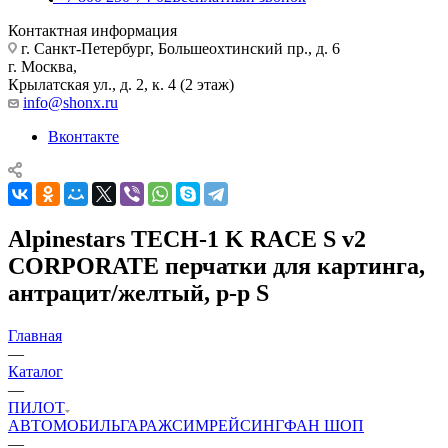
Контактная информация
г. Санкт-Петербург, Большеохтинский пр., д. 6
г. Москва,
Крылатская ул., д. 2, к. 4 (2 этаж)
info@shonx.ru
Вконтакте
Alpinestars TECH-1 K RACE S v2
CORPORATE перчатки для картинга,
антрацит/желтый, р-р S
Главная
—
Каталог
—
ПИЛОТ
АВТОМОБИЛЬ
ГАРАЖ
СИМРЕЙСИНГ
ФАН ШОП
—