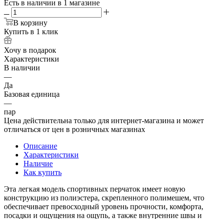
Есть в наличии
в 1 магазине
В корзину
Купить в 1 клик
Хочу в подарок
Характеристики
В наличии
—
Да
Базовая единица
—
пар
Цена действительна только для интернет-магазина и может
отличаться от цен в розничных магазинах
Описание
Характеристики
Наличие
Как купить
Эта легкая модель спортивных перчаток имеет новую
конструкцию из полиэстера, скрепленного полимешем, что
обеспечивает превосходный уровень прочности, комфорта,
посадки и ощущения на ощупь, а также внутренние швы и