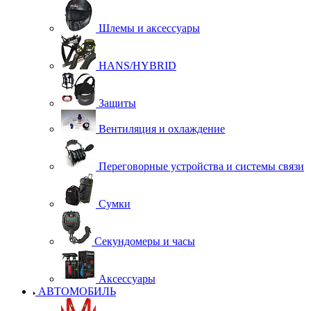
Шлемы и аксессуары
HANS/HYBRID
Защиты
Вентиляция и охлаждение
Переговорные устройства и системы связи
Сумки
Секундомеры и часы
Аксессуары
АВТОМОБИЛЬ