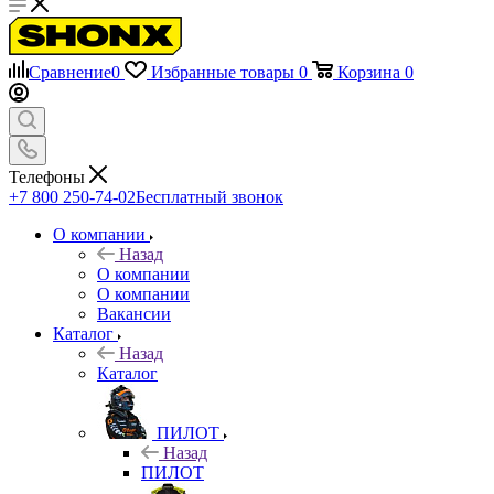
Сравнение
0
Избранные товары
0
Корзина
0
Телефоны
+7 800 250-74-02
Бесплатный звонок
О компании
Назад
О компании
О компании
Вакансии
Каталог
Назад
Каталог
ПИЛОТ
Назад
ПИЛОТ