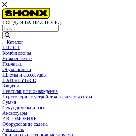
ВСЕ ДЛЯ ВАШИХ ПОБЕД!
Каталог
ПИЛОТ
Комбинезоны
Нижнее белье
Перчатки
Обувь пилота
Шлемы и аксессуары
HANS/HYBRID
Защиты
Вентиляция и охлаждение
Переговорные устройства и системы связи
Сумки
Секундомеры и часы
Аксессуары
АВТОМОБИЛЬ
Оборудование салона
Двигатель
Оригинальные гоночные запчасти