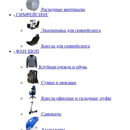
Расходные материалы
СИМРЕЙСИНГ
Экипировка для симрейсинга
Кресла для симрейсинга
ФАН ШОП
Клубная одежда и обувь
Сумки и рюкзаки
Кресла офисные и складные, пуфы
Самокаты
Аксессуары