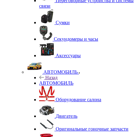
Переговорные устройства и системы
связи
Сумки
Секундомеры и часы
Аксессуары
АВТОМОБИЛЬ
Назад
АВТОМОБИЛЬ
Оборудование салона
Двигатель
Оригинальные гоночные запчасти