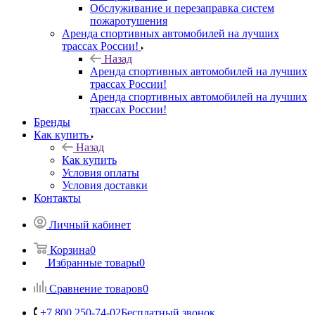
Обслуживание и перезаправка систем
пожаротушения
Аренда спортивных автомобилей на лучших
трассах России!
Назад
Аренда спортивных автомобилей на лучших
трассах России!
Аренда спортивных автомобилей на лучших
трассах России!
Бренды
Как купить
Назад
Как купить
Условия оплаты
Условия доставки
Контакты
Личный кабинет
Корзина
0
Избранные товары
0
Сравнение товаров
0
+7 800 250-74-02
Бесплатный звонок