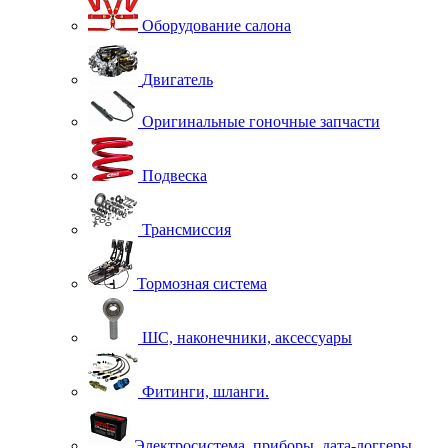
Оборудование салона
Двигатель
Оригинальные гоночные запчасти
Подвеска
Трансмиссия
Тормозная система
ШС, наконечники, аксессуары
Фитинги, шланги.
Электросистема, приборы, дата-логгеры