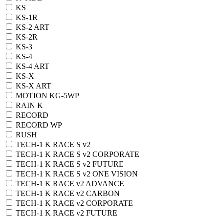
KS
KS-1R
KS-2 ART
KS-2R
KS-3
KS-4
KS-4 ART
KS-X
KS-X ART
MOTION KG-5WP
RAIN K
RECORD
RECORD WP
RUSH
TECH-1 K RACE S v2
TECH-1 K RACE S v2 CORPORATE
TECH-1 K RACE S v2 FUTURE
TECH-1 K RACE S v2 ONE VISION
TECH-1 K RACE v2 ADVANCE
TECH-1 K RACE v2 CARBON
TECH-1 K RACE v2 CORPORATE
TECH-1 K RACE v2 FUTURE