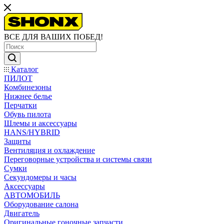
ВСЕ ДЛЯ ВАШИХ ПОБЕД!
Каталог
ПИЛОТ
Комбинезоны
Нижнее белье
Перчатки
Обувь пилота
Шлемы и аксессуары
HANS/HYBRID
Защиты
Вентиляция и охлаждение
Переговорные устройства и системы связи
Сумки
Секундомеры и часы
Аксессуары
АВТОМОБИЛЬ
Оборудование салона
Двигатель
Оригинальные гоночные запчасти