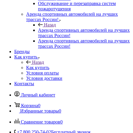
Обслуживание и перезаправка систем
пожаротушения
Аренда спортивных автомобилей на лучших
трассах России!
Назад
Аренда спортивных автомобилей на лучших
трассах России!
Аренда спортивных автомобилей на лучших
трассах России!
Бренды
Как купить
Назад
Как купить
Условия оплаты
Условия доставки
Контакты
Личный кабинет
Корзина
0
Избранные товары
0
Сравнение товаров
0
+7 800 250-74-02
Бесплатный звонок