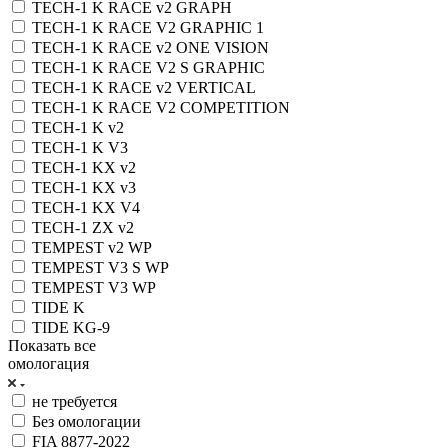
TECH-1 K RACE v2 GRAPH
TECH-1 K RACE V2 GRAPHIC 1
TECH-1 K RACE v2 ONE VISION
TECH-1 K RACE V2 S GRAPHIC
TECH-1 K RACE v2 VERTICAL
TECH-1 K RACE V2 COMPETITION
TECH-1 K v2
TECH-1 K V3
TECH-1 KX v2
TECH-1 KX v3
TECH-1 KX V4
TECH-1 ZX v2
TEMPEST v2 WP
TEMPEST V3 S WP
TEMPEST V3 WP
TIDE K
TIDE KG-9
Показать все
омологация
не требуется
Без омологации
FIA 8877-2022