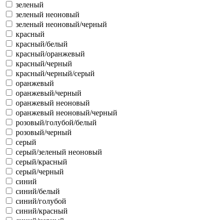
зеленый
зеленый неоновый
зеленый неоновый/черный
красный
красный/белый
красный/оранжевый
красный/черный
красный/черный/серый
оранжевый
оранжевый/черный
оранжевый неоновый
оранжевый неоновый/черный
розовый/голубой/белый
розовый/черный
серый
серый/зеленый неоновый
серый/красный
серый/черный
синий
синий/белый
синий/голубой
синий/красный