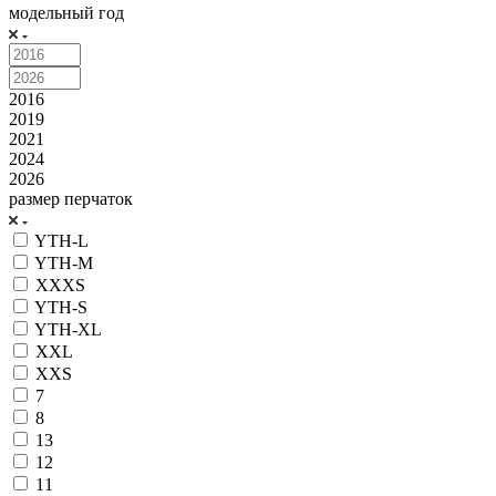
модельный год
2016
2019
2021
2024
2026
размер перчаток
YTH-L
YTH-M
XXXS
YTH-S
YTH-XL
XXL
XXS
7
8
13
12
11