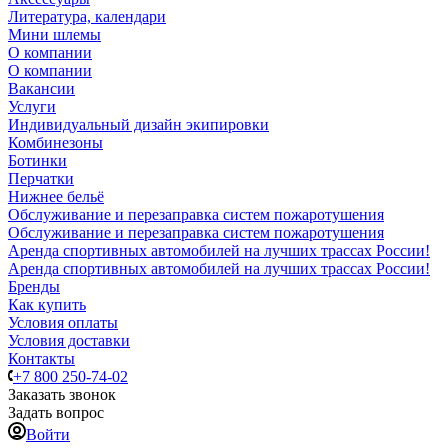
Литература, календари
Мини шлемы
О компании
О компании
Вакансии
Услуги
Индивидуальный дизайн экипировки
Комбинезоны
Ботинки
Перчатки
Нижнее бельё
Обслуживание и перезаправка систем пожаротушения
Обслуживание и перезаправка систем пожаротушения
Аренда спортивных автомобилей на лучших трассах России!
Аренда спортивных автомобилей на лучших трассах России!
Бренды
Как купить
Условия оплаты
Условия доставки
Контакты
+7 800 250-74-02
Заказать звонок
Задать вопрос
Войти