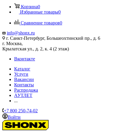
Корзина
0
Избранные товары
0
Сравнение товаров
0
info@shonx.ru
г. Санкт-Петербург, Большеохтинский пр., д. 6
г. Москва,
Крылатская ул., д. 2, к. 4 (2 этаж)
Вконтакте
Каталог
Услуги
Вакансии
Контакты
Распродажа
АУТЛЕТ
...
+7 800 250-74-02
Войти