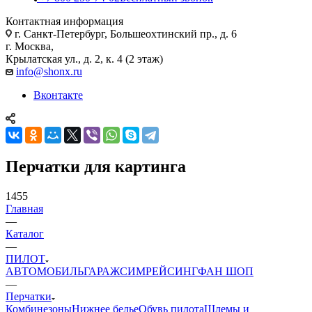
Контактная информация
г. Санкт-Петербург, Большеохтинский пр., д. 6
г. Москва,
Крылатская ул., д. 2, к. 4 (2 этаж)
info@shonx.ru
Вконтакте
Перчатки для картинга
1455
Главная
—
Каталог
—
ПИЛОТ
АВТОМОБИЛЬ
ГАРАЖ
СИМРЕЙСИНГ
ФАН ШОП
—
Перчатки
Комбинезоны
Нижнее белье
Обувь пилота
Шлемы и