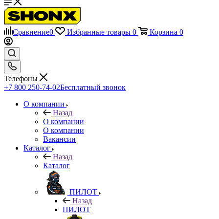
Сравнение
0
Избранные товары
0
Корзина
0
Телефоны
+7 800 250-74-02
Бесплатный звонок
О компании
Назад
О компании
О компании
Вакансии
Каталог
Назад
Каталог
ПИЛОТ
Назад
ПИЛОТ