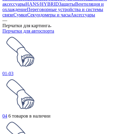
аксессуары
HANS/HYBRID
Защиты
Вентиляция и
охлаждение
Переговорные устройства и системы
связи
Сумки
Секундомеры и часы
Аксессуары
—
Перчатки для картинга
Перчатки для автоспорта
01-03
04
6 товаров в наличии