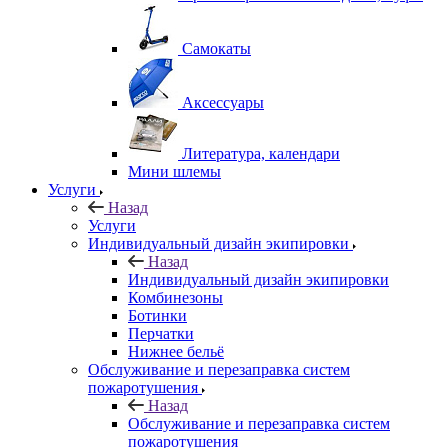
Самокаты
Аксессуары
Литература, календари
Мини шлемы
Услуги
Назад
Услуги
Индивидуальный дизайн экипировки
Назад
Индивидуальный дизайн экипировки
Комбинезоны
Ботинки
Перчатки
Нижнее бельё
Обслуживание и перезаправка систем
пожаротушения
Назад
Обслуживание и перезаправка систем
пожаротушения