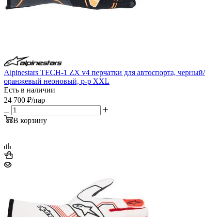
Alpinestars TECH-1 ZX v4 перчатки для автоспорта, черный/
оранжевый неоновый, р-р XXL
Есть в наличии
24 700
₽
/пар
В корзину