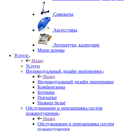
Самокаты
Аксессуары
Литература, календари
Мини шлемы
Услуги
Назад
Услуги
Индивидуальный дизайн экипировки
Назад
Индивидуальный дизайн экипировки
Комбинезоны
Ботинки
Перчатки
Нижнее бельё
Обслуживание и перезаправка систем
пожаротушения
Назад
Обслуживание и перезаправка систем
пожаротушения