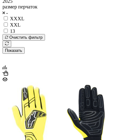
2025
размер перчаток
XXXL
XXL
13
Очистить фильтр
Показать