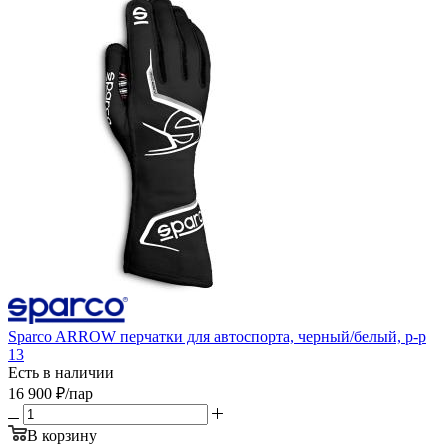
Sparco ARROW перчатки для автоспорта, черный/белый, р-р
13
Есть в наличии
16 900
₽
/пар
В корзину