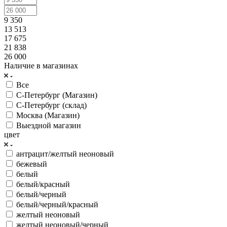
9 350
13 513
17 675
21 838
26 000
Наличие в магазинах
Все
С-Петербург (Магазин)
С-Петербург (склад)
Москва (Магазин)
Выездной магазин
цвет
антрацит/желтый неоновый
бежевый
белый
белый/красный
белый/черный
белый/черный/красный
желтый неоновый
желтый неоновый/черный