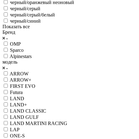
черный/оранжевый неоновый
черный/серый
черный/серый/белый
черный/синий
Показать все
Бренд
OMP
Sparco
Alpinestars
модель
ARROW
ARROW+
FIRST EVO
Futura
LAND
LAND+
LAND CLASSIC
LAND GULF
LAND MARTINI RACING
LAP
ONE-S