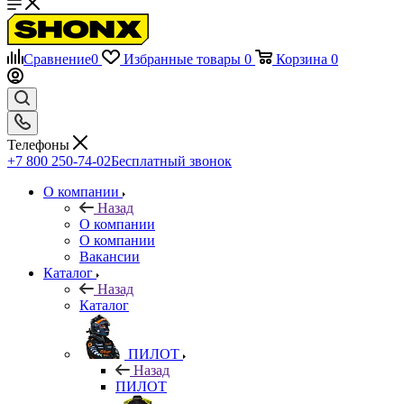
Сравнение
0
Избранные товары
0
Корзина
0
Телефоны
+7 800 250-74-02
Бесплатный звонок
О компании
Назад
О компании
О компании
Вакансии
Каталог
Назад
Каталог
ПИЛОТ
Назад
ПИЛОТ