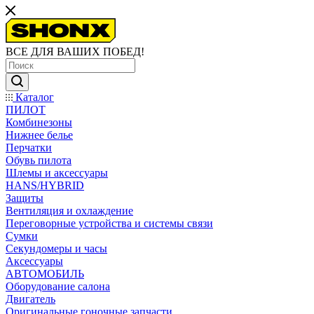
ВСЕ ДЛЯ ВАШИХ ПОБЕД!
Каталог
ПИЛОТ
Комбинезоны
Нижнее белье
Перчатки
Обувь пилота
Шлемы и аксессуары
HANS/HYBRID
Защиты
Вентиляция и охлаждение
Переговорные устройства и системы связи
Сумки
Секундомеры и часы
Аксессуары
АВТОМОБИЛЬ
Оборудование салона
Двигатель
Оригинальные гоночные запчасти