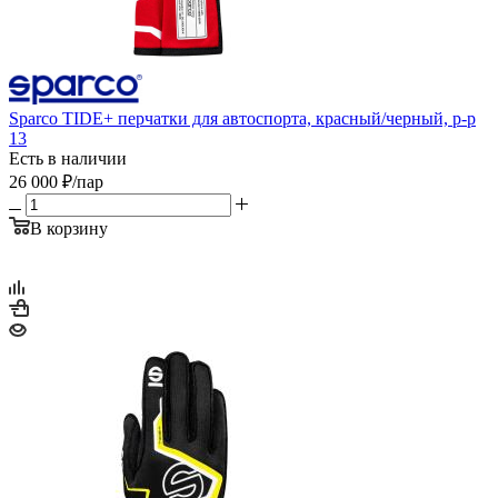
Sparco TIDE+ перчатки для автоспорта, красный/черный, р-р
13
Есть в наличии
26 000
₽
/пар
В корзину