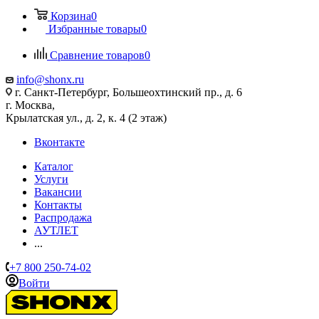
Корзина
0
Избранные товары
0
Сравнение товаров
0
info@shonx.ru
г. Санкт-Петербург, Большеохтинский пр., д. 6
г. Москва,
Крылатская ул., д. 2, к. 4 (2 этаж)
Вконтакте
Каталог
Услуги
Вакансии
Контакты
Распродажа
АУТЛЕТ
...
+7 800 250-74-02
Войти