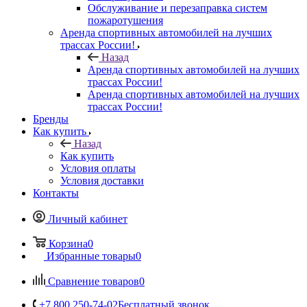
Обслуживание и перезаправка систем
пожаротушения
Аренда спортивных автомобилей на лучших
трассах России!
Назад
Аренда спортивных автомобилей на лучших
трассах России!
Аренда спортивных автомобилей на лучших
трассах России!
Бренды
Как купить
Назад
Как купить
Условия оплаты
Условия доставки
Контакты
Личный кабинет
Корзина
0
Избранные товары
0
Сравнение товаров
0
+7 800 250-74-02
Бесплатный звонок