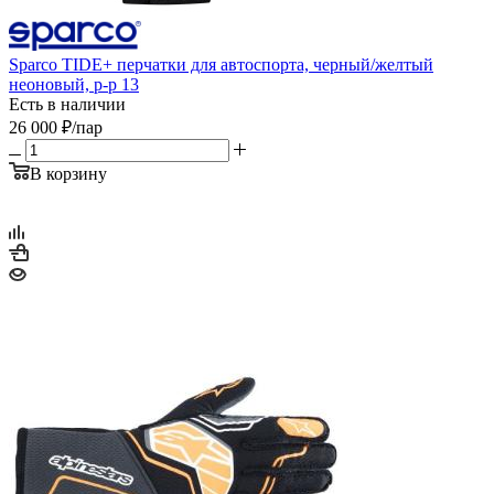
Sparco TIDE+ перчатки для автоспорта, черный/желтый
неоновый, р-р 13
Есть в наличии
26 000
₽
/пар
В корзину