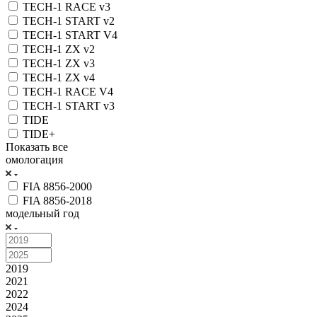
TECH-1 RACE v3
TECH-1 START v2
TECH-1 START V4
TECH-1 ZX v2
TECH-1 ZX v3
TECH-1 ZX v4
TECH-1 RACE V4
TECH-1 START v3
TIDE
TIDE+
Показать все
омологация
FIA 8856-2000
FIA 8856-2018
модельный год
2019
2021
2022
2024