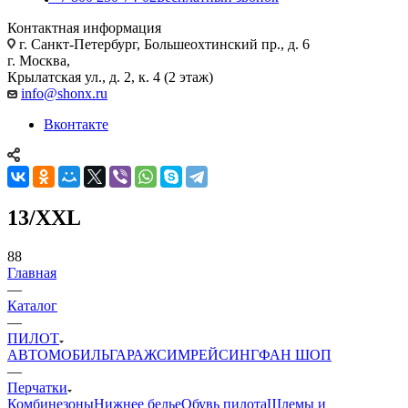
Контактная информация
г. Санкт-Петербург, Большеохтинский пр., д. 6
г. Москва,
Крылатская ул., д. 2, к. 4 (2 этаж)
info@shonx.ru
Вконтакте
13/XXL
88
Главная
—
Каталог
—
ПИЛОТ
АВТОМОБИЛЬ
ГАРАЖ
СИМРЕЙСИНГ
ФАН ШОП
—
Перчатки
Комбинезоны
Нижнее белье
Обувь пилота
Шлемы и