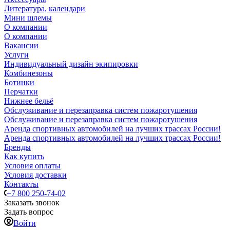
Литература, календари
Мини шлемы
О компании
О компании
Вакансии
Услуги
Индивидуальный дизайн экипировки
Комбинезоны
Ботинки
Перчатки
Нижнее бельё
Обслуживание и перезаправка систем пожаротушения
Обслуживание и перезаправка систем пожаротушения
Аренда спортивных автомобилей на лучших трассах России!
Аренда спортивных автомобилей на лучших трассах России!
Бренды
Как купить
Условия оплаты
Условия доставки
Контакты
+7 800 250-74-02
Заказать звонок
Задать вопрос
Войти