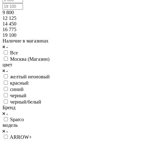
9 800
12 125
14 450
16 775
19 100
Наличие в магазинах
Все
Москва (Магазин)
цвет
желтый неоновый
красный
синий
черный
черный/белый
Бренд
Sparco
модель
ARROW+