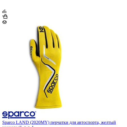
Sparco LAND (2020MY) перчатки для автоспорта, желтый