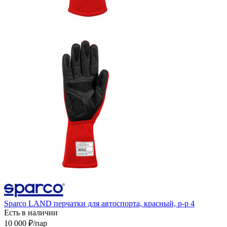
Sparco LAND перчатки для автоспорта, красный, р-р 4
Есть в наличии
10 000
₽
/пар