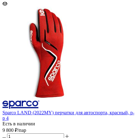
Sparco LAND (2022MY) перчатки для автоспорта, красный, р-
р 4
Есть в наличии
9 800
₽
/пар