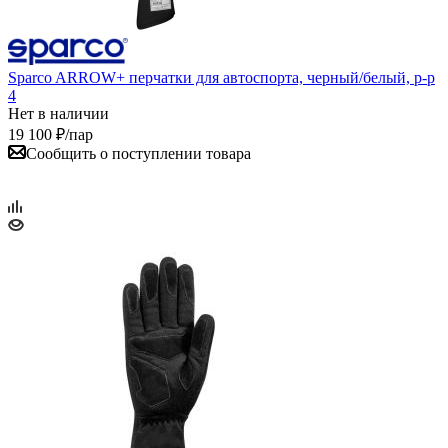
Sparco ARROW+ перчатки для автоспорта, черный/белый, р-р
4
Нет в наличии
19 100
₽
/пар
Сообщить о поступлении товара