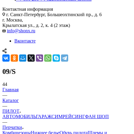
Контактная информация
г. Санкт-Петербург, Большеохтинский пр., д. 6
г. Москва,
Крылатская ул., д. 2, к. 4 (2 этаж)
info@shonx.ru
Вконтакте
09/S
44
Главная
—
Каталог
—
ПИЛОТ
АВТОМОБИЛЬ
ГАРАЖ
СИМРЕЙСИНГ
ФАН ШОП
—
Перчатки
Комбинезоны
Нижнее белье
Обувь пилота
Шлемы и