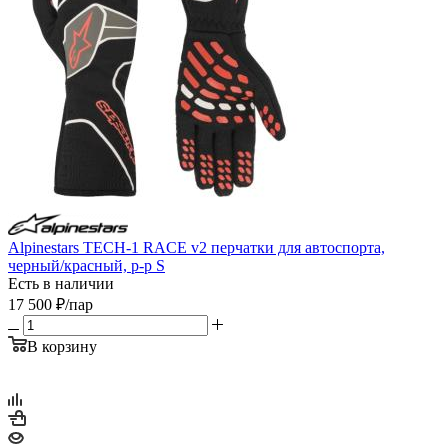
Alpinestars TECH-1 RACE v2 перчатки для автоспорта,
черный/красный, р-р S
Есть в наличии
17 500
₽
/пар
В корзину