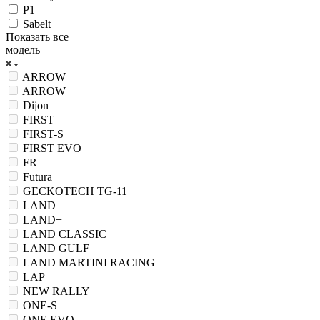
P1
Sabelt
Показать все
модель
ARROW
ARROW+
Dijon
FIRST
FIRST-S
FIRST EVO
FR
Futura
GECKOTECH TG-11
LAND
LAND+
LAND CLASSIC
LAND GULF
LAND MARTINI RACING
LAP
NEW RALLY
ONE-S
ONE EVO