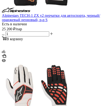
Alpinestars TECH-1 ZX v2 перчатки для автоспорта, черный/
оранжевый неоновый, р-р S
Есть в наличии
25 200
₽
/пар
В корзину