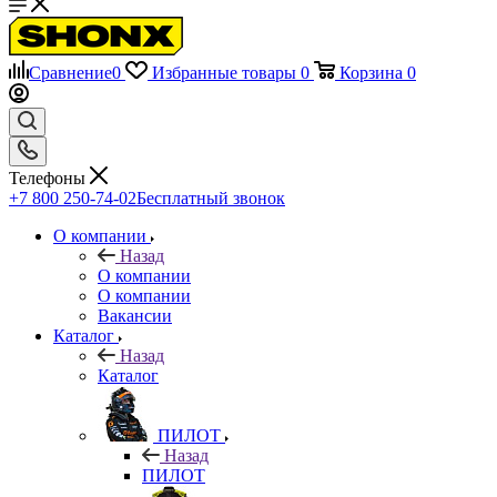
Сравнение
0
Избранные товары
0
Корзина
0
Телефоны
+7 800 250-74-02
Бесплатный звонок
О компании
Назад
О компании
О компании
Вакансии
Каталог
Назад
Каталог
ПИЛОТ
Назад
ПИЛОТ