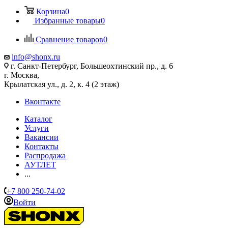
Корзина
0
Избранные товары
0
Сравнение товаров
0
info@shonx.ru
г. Санкт-Петербург, Большеохтинский пр., д. 6
г. Москва,
Крылатская ул., д. 2, к. 4 (2 этаж)
Вконтакте
Каталог
Услуги
Вакансии
Контакты
Распродажа
АУТЛЕТ
...
+7 800 250-74-02
Войти