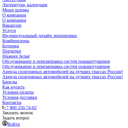
Литература, календари
Мини шлемы
О компании
О компании
Вакансии
Услуги
Индивидуальный дизайн экипировки
Комбинезоны
Ботинки
Перчатки
Нижнее бельё
Обслуживание и перезаправка систем пожаротушения
Обслуживание и перезаправка систем пожаротушения
Аренда спортивных автомобилей на лучших трассах России!
Аренда спортивных автомобилей на лучших трассах России!
Бренды
Как купить
Условия оплаты
Условия доставки
Контакты
+7 800 250-74-02
Заказать звонок
Задать вопрос
Войти