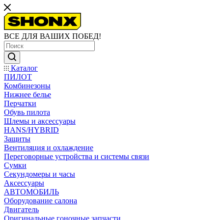
ВСЕ ДЛЯ ВАШИХ ПОБЕД!
Каталог
ПИЛОТ
Комбинезоны
Нижнее белье
Перчатки
Обувь пилота
Шлемы и аксессуары
HANS/HYBRID
Защиты
Вентиляция и охлаждение
Переговорные устройства и системы связи
Сумки
Секундомеры и часы
Аксессуары
АВТОМОБИЛЬ
Оборудование салона
Двигатель
Оригинальные гоночные запчасти