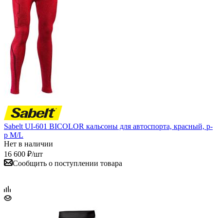
Sabelt UI-601 BICOLOR кальсоны для автоспорта, красный, р-
р M/L
Нет в наличии
16 600
₽
/шт
Сообщить о поступлении товара