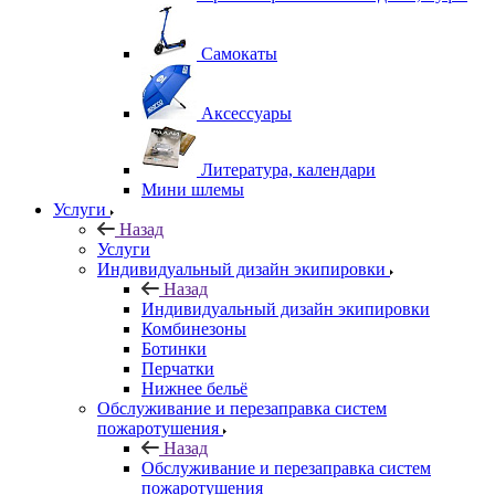
Самокаты
Аксессуары
Литература, календари
Мини шлемы
Услуги
Назад
Услуги
Индивидуальный дизайн экипировки
Назад
Индивидуальный дизайн экипировки
Комбинезоны
Ботинки
Перчатки
Нижнее бельё
Обслуживание и перезаправка систем
пожаротушения
Назад
Обслуживание и перезаправка систем
пожаротушения