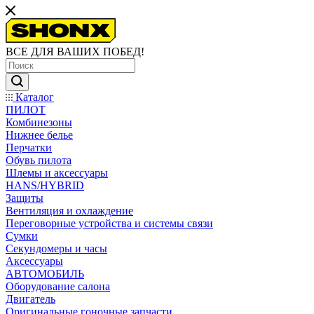
ВСЕ ДЛЯ ВАШИХ ПОБЕД!
Каталог
ПИЛОТ
Комбинезоны
Нижнее белье
Перчатки
Обувь пилота
Шлемы и аксессуары
HANS/HYBRID
Защиты
Вентиляция и охлаждение
Переговорные устройства и системы связи
Сумки
Секундомеры и часы
Аксессуары
АВТОМОБИЛЬ
Оборудование салона
Двигатель
Оригинальные гоночные запчасти