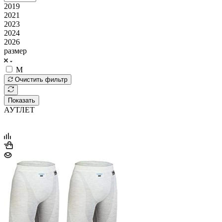
2019
2021
2023
2024
2026
размер
M
Очистить фильтр
Показать
АУТЛЕТ