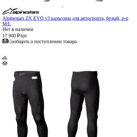
Alpinestars ZX EVO v3 кальсоны для автоспорта, белый, р-р
M/L
Нет в наличии
17 900
₽
/шт
Сообщить о поступлении товара