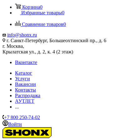
Корзина
0
Избранные товары
0
Сравнение товаров
0
info@shonx.ru
г. Санкт-Петербург, Большеохтинский пр., д. 6
г. Москва,
Крылатская ул., д. 2, к. 4 (2 этаж)
Вконтакте
Каталог
Услуги
Вакансии
Контакты
Распродажа
АУТЛЕТ
...
+7 800 250-74-02
Войти