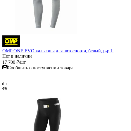
OMP ONE EVO кальсоны для автоспорта, белый, р-р L
Нет в наличии
17 700
₽
/шт
Сообщить о поступлении товара