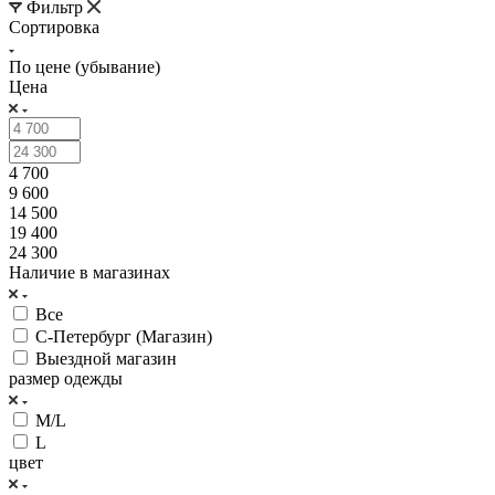
Фильтр
Сортировка
По цене (убывание)
Цена
4 700
9 600
14 500
19 400
24 300
Наличие в магазинах
Все
С-Петербург (Магазин)
Выездной магазин
размер одежды
M/L
L
цвет