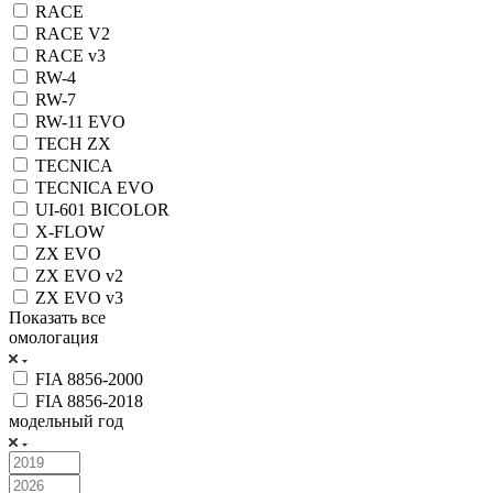
RACE
RACE V2
RACE v3
RW-4
RW-7
RW-11 EVO
TECH ZX
TECNICA
TECNICA EVO
UI-601 BICOLOR
X-FLOW
ZX EVO
ZX EVO v2
ZX EVO v3
Показать все
омологация
FIA 8856-2000
FIA 8856-2018
модельный год