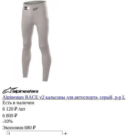
Alpinestars RACE v2 кальсоны для автоспорта, серый, р-р L
Есть в наличии
6 120
₽
/шт
6 800
₽
-
10
%
Экономия
680
₽