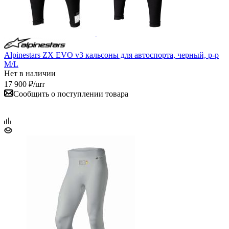
Alpinestars ZX EVO v3 кальсоны для автоспорта, черный, р-р
M/L
Нет в наличии
17 900
₽
/шт
Сообщить о поступлении товара