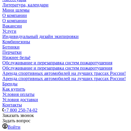
Литература, календари
Мини шлемы
О компании
О компании
Вакансии
Услуги
Индивидуальный дизайн экипировки
Комбинезоны
Ботинки
Перчатки
Нижнее бельё
Обслуживание и перезаправка систем пожаротушения
Обслуживание и перезаправка систем пожаротушения
Аренда спортивных автомобилей на лучших трассах России!
Аренда спортивных автомобилей на лучших трассах России!
Бренды
Как купить
Условия оплаты
Условия доставки
Контакты
+7 800 250-74-02
Заказать звонок
Задать вопрос
Войти