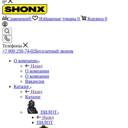
Сравнение
0
Избранные товары
0
Корзина
0
Телефоны
+7 800 250-74-02
Бесплатный звонок
О компании
Назад
О компании
О компании
Вакансии
Каталог
Назад
Каталог
ПИЛОТ
Назад
ПИЛОТ