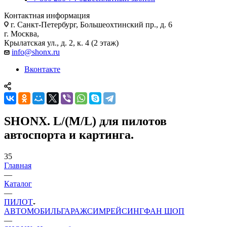
Контактная информация
г. Санкт-Петербург, Большеохтинский пр., д. 6
г. Москва,
Крылатская ул., д. 2, к. 4 (2 этаж)
info@shonx.ru
Вконтакте
SHONX. L/(M/L) для пилотов
автоспорта и картинга.
35
Главная
—
Каталог
—
ПИЛОТ
АВТОМОБИЛЬ
ГАРАЖ
СИМРЕЙСИНГ
ФАН ШОП
—