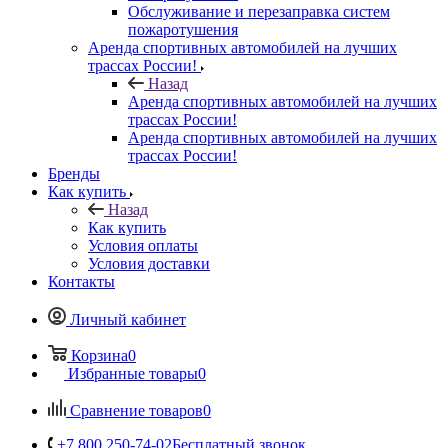
Обслуживание и перезаправка систем
пожаротушения
Аренда спортивных автомобилей на лучших
трассах России!
Назад
Аренда спортивных автомобилей на лучших
трассах России!
Аренда спортивных автомобилей на лучших
трассах России!
Бренды
Как купить
Назад
Как купить
Условия оплаты
Условия доставки
Контакты
Личный кабинет
Корзина
0
Избранные товары
0
Сравнение товаров
0
+7 800 250-74-02
Бесплатный звонок