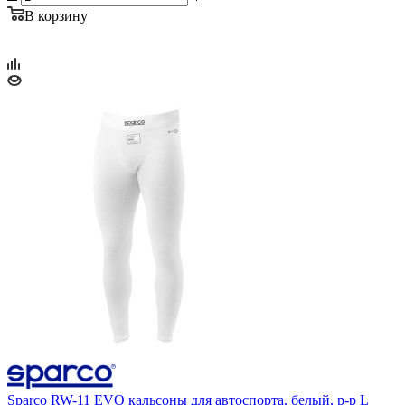
В корзину
Sparco RW-11 EVO кальсоны для автоспорта, белый, р-р L