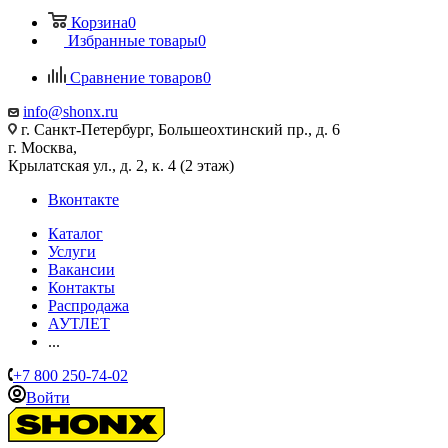
Корзина
0
Избранные товары
0
Сравнение товаров
0
info@shonx.ru
г. Санкт-Петербург, Большеохтинский пр., д. 6
г. Москва,
Крылатская ул., д. 2, к. 4 (2 этаж)
Вконтакте
Каталог
Услуги
Вакансии
Контакты
Распродажа
АУТЛЕТ
...
+7 800 250-74-02
Войти