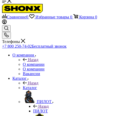
Сравнение
0
Избранные товары
0
Корзина
0
Телефоны
+7 800 250-74-02
Бесплатный звонок
О компании
Назад
О компании
О компании
Вакансии
Каталог
Назад
Каталог
ПИЛОТ
Назад
ПИЛОТ