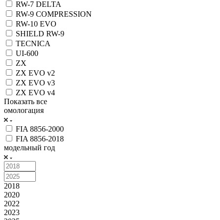
RW-7 DELTA
RW-9 COMPRESSION
RW-10 EVO
SHIELD RW-9
TECNICA
UI-600
ZX
ZX EVO v2
ZX EVO v3
ZX EVO v4
Показать все
омологация
FIA 8856-2000
FIA 8856-2018
модельный год
2018
2020
2022
2023