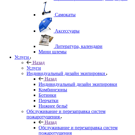
Самокаты
Аксессуары
Литература, календари
Мини шлемы
Услуги
Назад
Услуги
Индивидуальный дизайн экипировки
Назад
Индивидуальный дизайн экипировки
Комбинезоны
Ботинки
Перчатки
Нижнее бельё
Обслуживание и перезаправка систем
пожаротушения
Назад
Обслуживание и перезаправка систем
пожаротушения