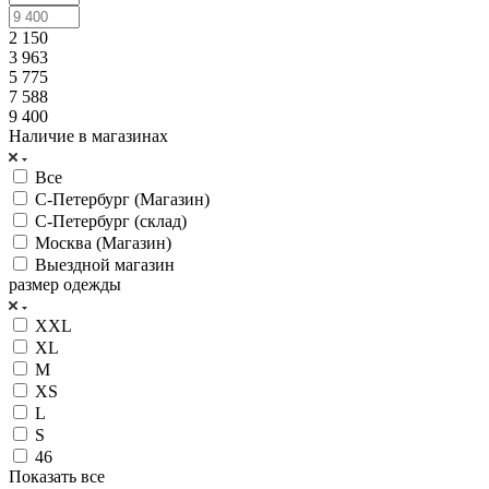
2 150
3 963
5 775
7 588
9 400
Наличие в магазинах
Все
С-Петербург (Магазин)
С-Петербург (склад)
Москва (Магазин)
Выездной магазин
размер одежды
XXL
XL
M
XS
L
S
46
Показать все