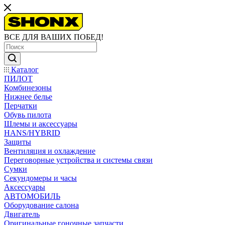
ВСЕ ДЛЯ ВАШИХ ПОБЕД!
Каталог
ПИЛОТ
Комбинезоны
Нижнее белье
Перчатки
Обувь пилота
Шлемы и аксессуары
HANS/HYBRID
Защиты
Вентиляция и охлаждение
Переговорные устройства и системы связи
Сумки
Секундомеры и часы
Аксессуары
АВТОМОБИЛЬ
Оборудование салона
Двигатель
Оригинальные гоночные запчасти