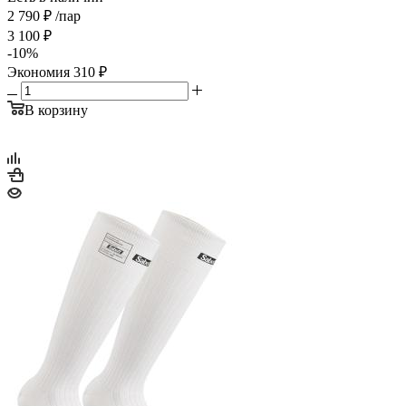
2 790
₽
/пар
3 100
₽
-
10
%
Экономия
310
₽
В корзину