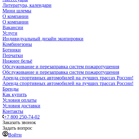
Литература, календари
Мини шлемы
О компании
О компании
Вакансии
Услуги
Индивидуальный дизайн экипировки
Комбинезоны
Ботинки
Перчатки
Нижнее бельё
Обслуживание и перезаправка систем пожаротушения
Обслуживание и перезаправка систем пожаротушения
Аренда спортивных автомобилей на лучших трассах России!
Аренда спортивных автомобилей на лучших трассах России!
Бренды
Как купить
Условия оплаты
Условия доставки
Контакты
+7 800 250-74-02
Заказать звонок
Задать вопрос
Войти