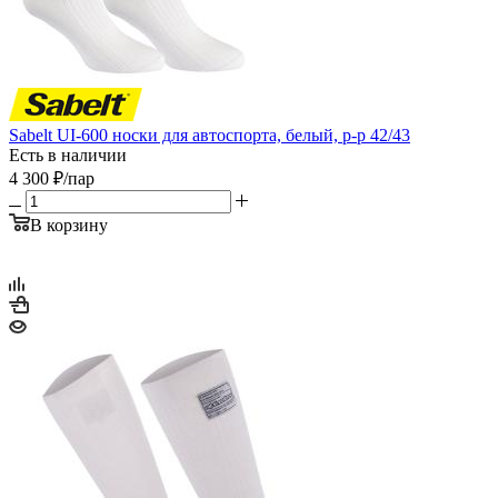
Sabelt UI-600 носки для автоспорта, белый, р-р 42/43
Есть в наличии
4 300
₽
/пар
В корзину