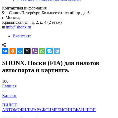
Контактная информация
г. Санкт-Петербург, Большеохтинский пр., д. 6
г. Москва,
Крылатская ул., д. 2, к. 4 (2 этаж)
info@shonx.ru
Вконтакте
SHONX. Носки (FIA) для пилотов
автоспорта и картинга.
100
Главная
—
Каталог
—
ПИЛОТ
АВТОМОБИЛЬ
ГАРАЖ
СИМРЕЙСИНГ
ФАН ШОП
—