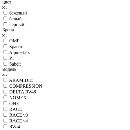
цвет
бежевый
белый
черный
Бренд
OMP
Sparco
Alpinestars
P1
Sabelt
модель
ARAMIDIC
COMPRESSION
DELTA RW-6
NOMEX
ONE
RACE
RACE v3
RACE v4
RW-4