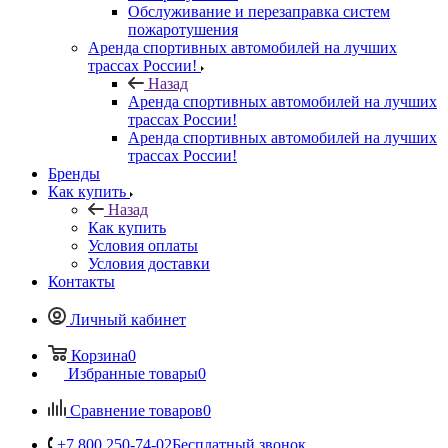
Обслуживание и перезаправка систем
пожаротушения
Аренда спортивных автомобилей на лучших
трассах России!
Назад
Аренда спортивных автомобилей на лучших
трассах России!
Аренда спортивных автомобилей на лучших
трассах России!
Бренды
Как купить
Назад
Как купить
Условия оплаты
Условия доставки
Контакты
Личный кабинет
Корзина
0
Избранные товары
0
Сравнение товаров
0
+7 800 250-74-02
Бесплатный звонок