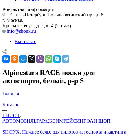
Контактная информация
г. Санкт-Петербург, Большеохтинский пр., д. 6
г. Москва,
Крылатская ул., д. 2, к. 4 (2 этаж)
info@shonx.ru
Вконтакте
Alpinestars RACE носки для
автоспорта, белый, р-р S
Главная
—
Каталог
—
ПИЛОТ
АВТОМОБИЛЬ
ГАРАЖ
СИМРЕЙСИНГ
ФАН ШОП
—
SHONX. Нижнее белье для пилотов автоспорта и картинга.