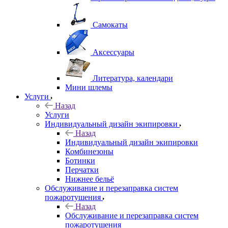
Самокаты
Аксессуары
Литература, календари
Мини шлемы
Услуги
Назад
Услуги
Индивидуальный дизайн экипировки
Назад
Индивидуальный дизайн экипировки
Комбинезоны
Ботинки
Перчатки
Нижнее бельё
Обслуживание и перезаправка систем
пожаротушения
Назад
Обслуживание и перезаправка систем
пожаротушения