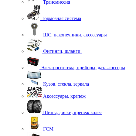
Трансмиссия
Тормозная система
ШС, наконечники, аксессуары
Фитинги, шланги.
Электросистема, приборы, дата-логгеры
Кузов, стекла, зеркала
Аксессуары, крепеж
Шины, диски, крепеж колес
ГСМ