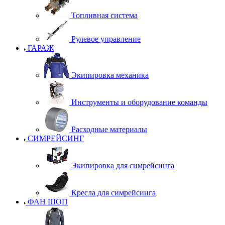
Топливная система
Рулевое управление
ГАРАЖ
Экипировка механика
Инструменты и оборудование команды
Расходные материалы
СИМРЕЙСИНГ
Экипировка для симрейсинга
Кресла для симрейсинга
ФАН ШОП