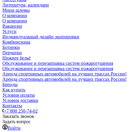
Литература, календари
Мини шлемы
О компании
О компании
Вакансии
Услуги
Индивидуальный дизайн экипировки
Комбинезоны
Ботинки
Перчатки
Нижнее бельё
Обслуживание и перезаправка систем пожаротушения
Обслуживание и перезаправка систем пожаротушения
Аренда спортивных автомобилей на лучших трассах России!
Аренда спортивных автомобилей на лучших трассах России!
Бренды
Как купить
Условия оплаты
Условия доставки
Контакты
+7 800 250-74-02
Заказать звонок
Задать вопрос
Войти