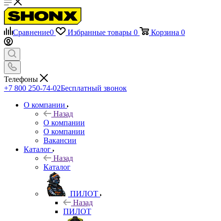
Сравнение
0
Избранные товары
0
Корзина
0
Телефоны
+7 800 250-74-02
Бесплатный звонок
О компании
Назад
О компании
О компании
Вакансии
Каталог
Назад
Каталог
ПИЛОТ
Назад
ПИЛОТ