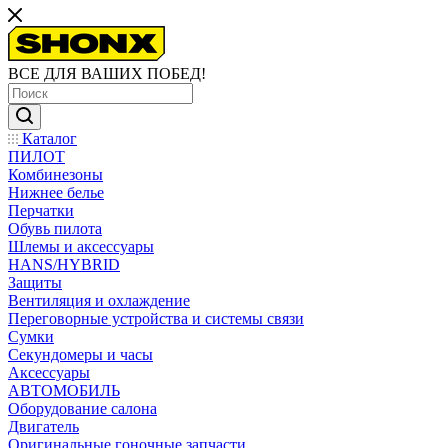
ВСЕ ДЛЯ ВАШИХ ПОБЕД!
Каталог
ПИЛОТ
Комбинезоны
Нижнее белье
Перчатки
Обувь пилота
Шлемы и аксессуары
HANS/HYBRID
Защиты
Вентиляция и охлаждение
Переговорные устройства и системы связи
Сумки
Секундомеры и часы
Аксессуары
АВТОМОБИЛЬ
Оборудование салона
Двигатель
Оригинальные гоночные запчасти