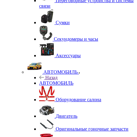
Переговорные устройства и системы
связи
Сумки
Секундомеры и часы
Аксессуары
АВТОМОБИЛЬ
Назад
АВТОМОБИЛЬ
Оборудование салона
Двигатель
Оригинальные гоночные запчасти