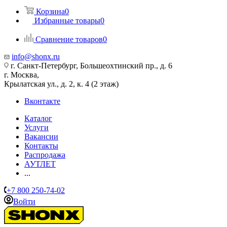
Корзина
0
Избранные товары
0
Сравнение товаров
0
info@shonx.ru
г. Санкт-Петербург, Большеохтинский пр., д. 6
г. Москва,
Крылатская ул., д. 2, к. 4 (2 этаж)
Вконтакте
Каталог
Услуги
Вакансии
Контакты
Распродажа
АУТЛЕТ
...
+7 800 250-74-02
Войти