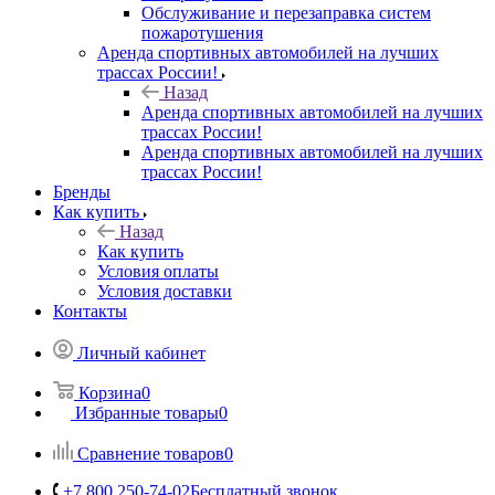
Обслуживание и перезаправка систем
пожаротушения
Аренда спортивных автомобилей на лучших
трассах России!
Назад
Аренда спортивных автомобилей на лучших
трассах России!
Аренда спортивных автомобилей на лучших
трассах России!
Бренды
Как купить
Назад
Как купить
Условия оплаты
Условия доставки
Контакты
Личный кабинет
Корзина
0
Избранные товары
0
Сравнение товаров
0
+7 800 250-74-02
Бесплатный звонок