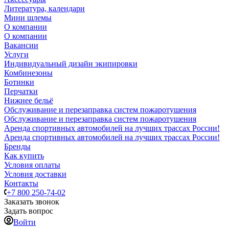
Литература, календари
Мини шлемы
О компании
О компании
Вакансии
Услуги
Индивидуальный дизайн экипировки
Комбинезоны
Ботинки
Перчатки
Нижнее бельё
Обслуживание и перезаправка систем пожаротушения
Обслуживание и перезаправка систем пожаротушения
Аренда спортивных автомобилей на лучших трассах России!
Аренда спортивных автомобилей на лучших трассах России!
Бренды
Как купить
Условия оплаты
Условия доставки
Контакты
+7 800 250-74-02
Заказать звонок
Задать вопрос
Войти