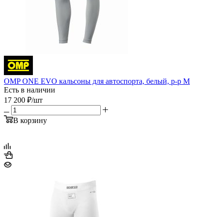
OMP ONE EVO кальсоны для автоспорта, белый, р-р M
Есть в наличии
17 200
₽
/шт
В корзину