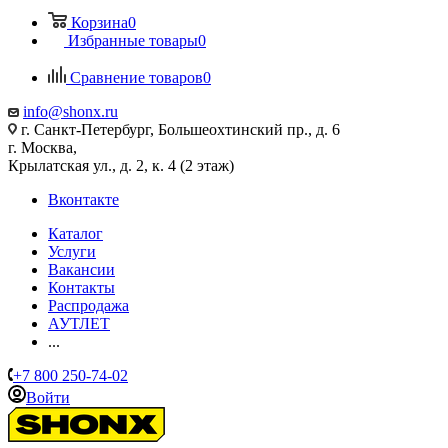
Корзина
0
Избранные товары
0
Сравнение товаров
0
info@shonx.ru
г. Санкт-Петербург, Большеохтинский пр., д. 6
г. Москва,
Крылатская ул., д. 2, к. 4 (2 этаж)
Вконтакте
Каталог
Услуги
Вакансии
Контакты
Распродажа
АУТЛЕТ
...
+7 800 250-74-02
Войти