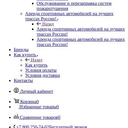
Обслуживание и перезаправка систем
пожаротушения
Аренда спортивных автомобилей на лучших
трассах России!
Назад
Аренда спортивных автомобилей на лучших
трассах России!
Аренда спортивных автомобилей на лучших
трассах России!
Бренды
Как купить
Назад
Как купить
Условия оплаты
Условия доставки
Контакты
Личный кабинет
Корзина
0
Избранные товары
0
Сравнение товаров
0
+7 800 250-74-02
Бесплатный звонок