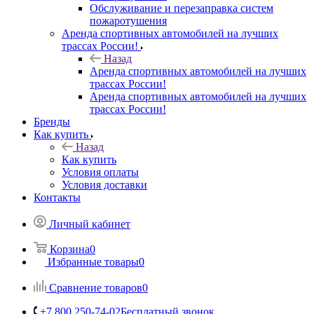
Обслуживание и перезаправка систем
пожаротушения
Аренда спортивных автомобилей на лучших
трассах России!
Назад
Аренда спортивных автомобилей на лучших
трассах России!
Аренда спортивных автомобилей на лучших
трассах России!
Бренды
Как купить
Назад
Как купить
Условия оплаты
Условия доставки
Контакты
Личный кабинет
Корзина
0
Избранные товары
0
Сравнение товаров
0
+7 800 250-74-02
Бесплатный звонок