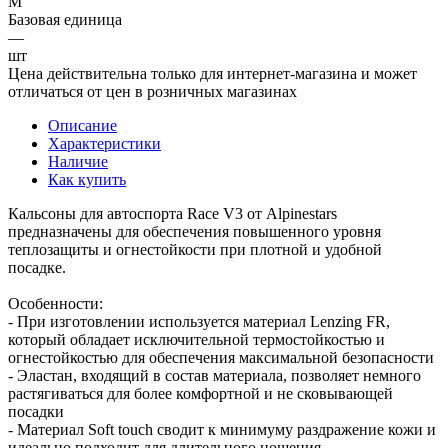
M
Базовая единица
—
шт
Цена действительна только для интернет-магазина и может
отличаться от цен в розничных магазинах
Описание
Характеристики
Наличие
Как купить
Кальсоны для автоспорта Race V3 от Alpinestars
предназначены для обеспечения повышенного уровня
теплозащиты и огнестойкости при плотной и удобной
посадке.
Особенности:
- При изготовлении используется материал Lenzing FR,
который обладает исключительной термостойкостью и
огнестойкостью для обеспечения максимальной безопасности
- Эластан, входящий в состав материала, позволяет немного
растягиваться для более комфортной и не сковывающей
посадки
- Материал Soft touch сводит к минимуму раздражение кожи и
идеально подходит для длительного ношения