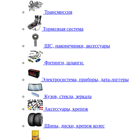
Трансмиссия
Тормозная система
ШС, наконечники, аксессуары
Фитинги, шланги.
Электросистема, приборы, дата-логгеры
Кузов, стекла, зеркала
Аксессуары, крепеж
Шины, диски, крепеж колес