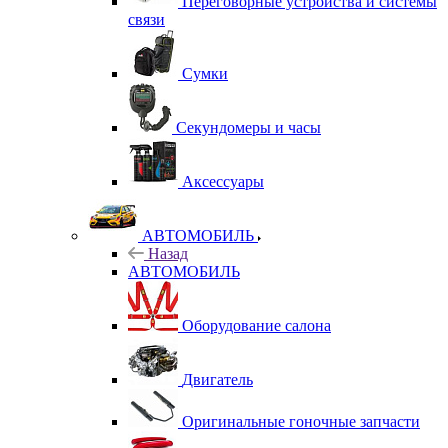
Переговорные устройства и системы
связи
Сумки
Секундомеры и часы
Аксессуары
АВТОМОБИЛЬ
Назад
АВТОМОБИЛЬ
Оборудование салона
Двигатель
Оригинальные гоночные запчасти