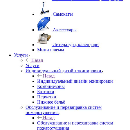
Самокаты
Аксессуары
Литература, календари
Мини шлемы
Услуги
Назад
Услуги
Индивидуальный дизайн экипировки
Назад
Индивидуальный дизайн экипировки
Комбинезоны
Ботинки
Перчатки
Нижнее бельё
Обслуживание и перезаправка систем
пожаротушения
Назад
Обслуживание и перезаправка систем
пожаротушения