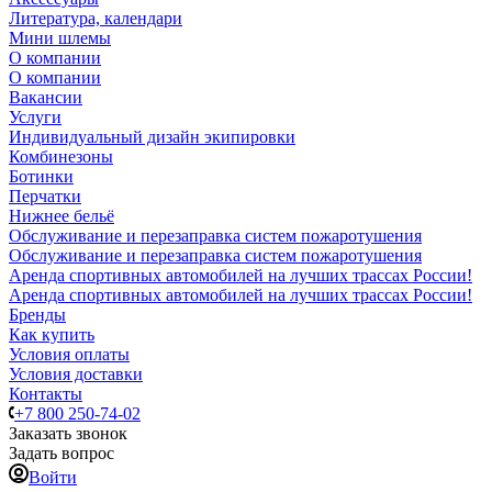
Литература, календари
Мини шлемы
О компании
О компании
Вакансии
Услуги
Индивидуальный дизайн экипировки
Комбинезоны
Ботинки
Перчатки
Нижнее бельё
Обслуживание и перезаправка систем пожаротушения
Обслуживание и перезаправка систем пожаротушения
Аренда спортивных автомобилей на лучших трассах России!
Аренда спортивных автомобилей на лучших трассах России!
Бренды
Как купить
Условия оплаты
Условия доставки
Контакты
+7 800 250-74-02
Заказать звонок
Задать вопрос
Войти