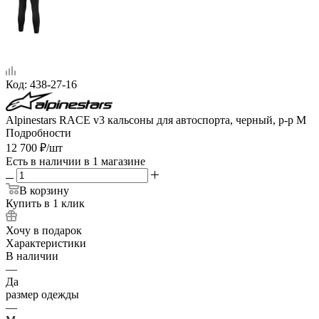
Код:
438-27-16
Alpinestars RACE v3 кальсоны для автоспорта, черный, р-р M
Подробности
12 700
₽
/шт
Есть в наличии
в 1 магазине
В корзину
Купить в 1 клик
Хочу в подарок
Характеристики
В наличии
—
Да
размер одежды
—