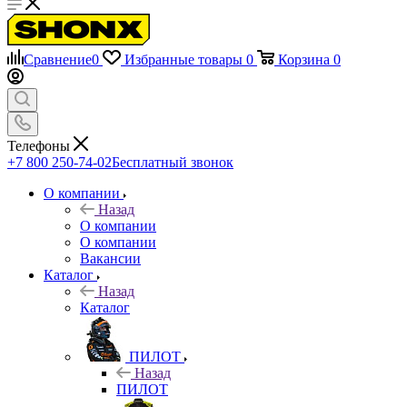
Сравнение
0
Избранные товары
0
Корзина
0
Телефоны
+7 800 250-74-02
Бесплатный звонок
О компании
Назад
О компании
О компании
Вакансии
Каталог
Назад
Каталог
ПИЛОТ
Назад
ПИЛОТ