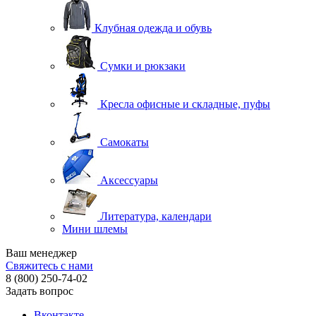
Клубная одежда и обувь
Сумки и рюкзаки
Кресла офисные и складные, пуфы
Самокаты
Аксессуары
Литература, календари
Мини шлемы
Ваш менеджер
Свяжитесь с нами
8 (800) 250-74-02
Задать вопрос
Вконтакте