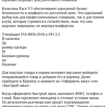
Кальсоны Race V3 обеспечивают идеальный баланс
безопасности и комфорта по доступной цене. Это идеальный
выбор как для профессиональных гонщиков, так и для членов
клуба, которые стремятся к спокойствию, зная, что они
надежно защищены, не жертвуя комфортом.
Утвержден FIA 8856-2018 и SFI 3.3
В наличии
Да
размер одежды
M
Базовая единица
шт
Наличие
Для покупки товара в нашем интернет-магазине выберите
понравившийся товар и добавьте его в корзину. Далее
перейдите в Корзину и нажмите на «Оформить заказ» или
«Быстрый заказ».
Когда оформляете быстрый заказ, напишите ФИО, телефон и
e-mail. Вам перезвонит менеджер и уточнит условия заказа.
По результатам разговора вам придет подтверждение
оформления товара на почту или через СМС. Теперь останется