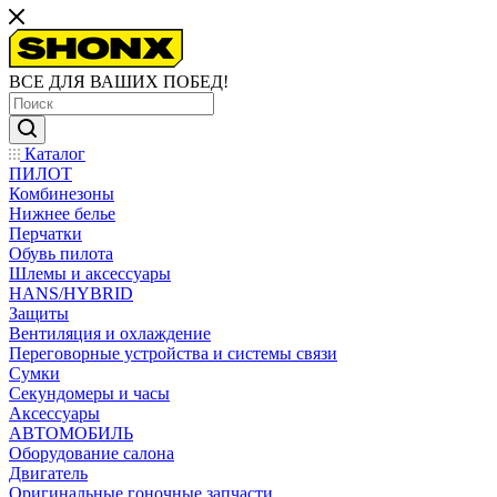
ВСЕ ДЛЯ ВАШИХ ПОБЕД!
Каталог
ПИЛОТ
Комбинезоны
Нижнее белье
Перчатки
Обувь пилота
Шлемы и аксессуары
HANS/HYBRID
Защиты
Вентиляция и охлаждение
Переговорные устройства и системы связи
Сумки
Секундомеры и часы
Аксессуары
АВТОМОБИЛЬ
Оборудование салона
Двигатель
Оригинальные гоночные запчасти