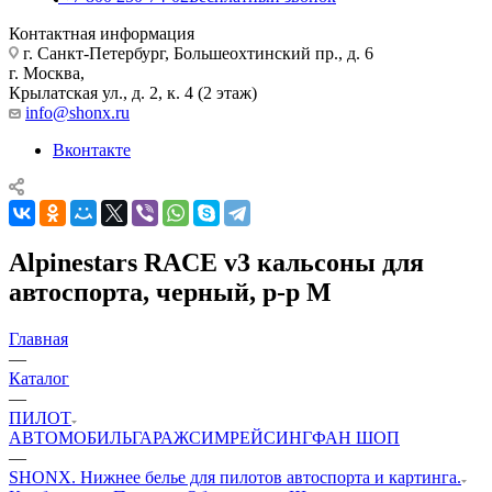
Контактная информация
г. Санкт-Петербург, Большеохтинский пр., д. 6
г. Москва,
Крылатская ул., д. 2, к. 4 (2 этаж)
info@shonx.ru
Вконтакте
Alpinestars RACE v3 кальсоны для
автоспорта, черный, р-р M
Главная
—
Каталог
—
ПИЛОТ
АВТОМОБИЛЬ
ГАРАЖ
СИМРЕЙСИНГ
ФАН ШОП
—
SHONX. Нижнее белье для пилотов автоспорта и картинга.