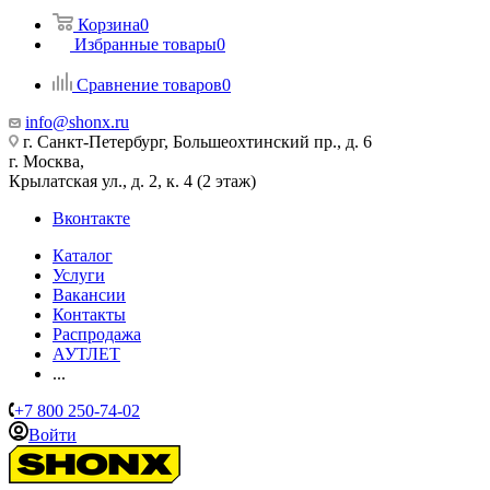
Корзина
0
Избранные товары
0
Сравнение товаров
0
info@shonx.ru
г. Санкт-Петербург, Большеохтинский пр., д. 6
г. Москва,
Крылатская ул., д. 2, к. 4 (2 этаж)
Вконтакте
Каталог
Услуги
Вакансии
Контакты
Распродажа
АУТЛЕТ
...
+7 800 250-74-02
Войти