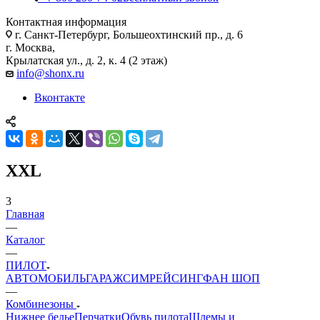
Контактная информация
г. Санкт-Петербург, Большеохтинский пр., д. 6
г. Москва,
Крылатская ул., д. 2, к. 4 (2 этаж)
info@shonx.ru
Вконтакте
XXL
3
Главная
—
Каталог
—
ПИЛОТ
АВТОМОБИЛЬ
ГАРАЖ
СИМРЕЙСИНГ
ФАН ШОП
—
Комбинезоны
Нижнее белье
Перчатки
Обувь пилота
Шлемы и