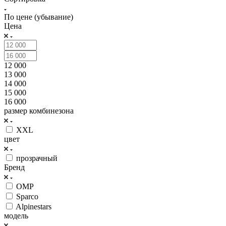
По цене (убывание)
Цена
12 000
13 000
14 000
15 000
16 000
размер комбинезона
XXL
цвет
прозрачный
Бренд
OMP
Sparco
Alpinestars
модель