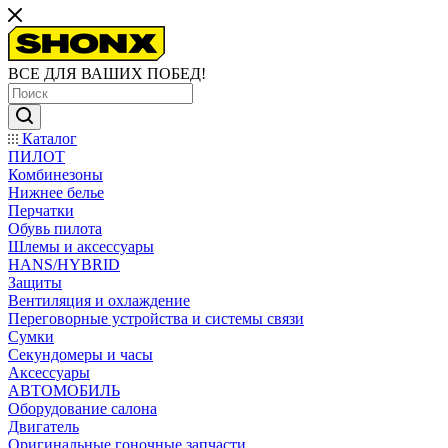
ВСЕ ДЛЯ ВАШИХ ПОБЕД!
Каталог
ПИЛОТ
Комбинезоны
Нижнее белье
Перчатки
Обувь пилота
Шлемы и аксессуары
HANS/HYBRID
Защиты
Вентиляция и охлаждение
Переговорные устройства и системы связи
Сумки
Секундомеры и часы
Аксессуары
АВТОМОБИЛЬ
Оборудование салона
Двигатель
Оригинальные гоночные запчасти