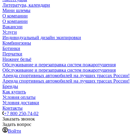
Литература, календари
Мини шлемы
О компании
О компании
Вакансии
Услуги
Индивидуальный дизайн экипировки
Комбинезоны
Ботинки
Перчатки
Нижнее бельё
Обслуживание и перезаправка систем пожаротушения
Обслуживание и перезаправка систем пожаротушения
Аренда спортивных автомобилей на лучших трассах России!
Аренда спортивных автомобилей на лучших трассах России!
Бренды
Как купить
Условия оплаты
Условия доставки
Контакты
+7 800 250-74-02
Заказать звонок
Задать вопрос
Войти