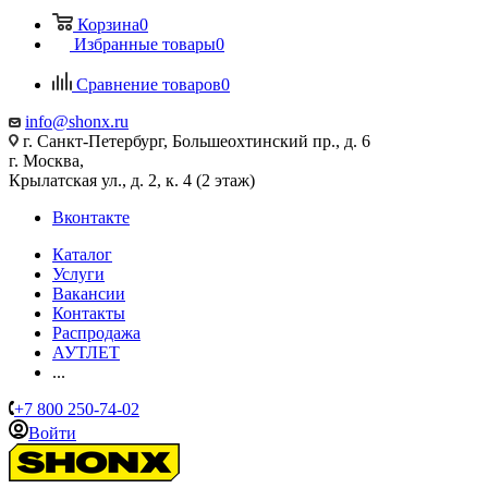
Корзина
0
Избранные товары
0
Сравнение товаров
0
info@shonx.ru
г. Санкт-Петербург, Большеохтинский пр., д. 6
г. Москва,
Крылатская ул., д. 2, к. 4 (2 этаж)
Вконтакте
Каталог
Услуги
Вакансии
Контакты
Распродажа
АУТЛЕТ
...
+7 800 250-74-02
Войти