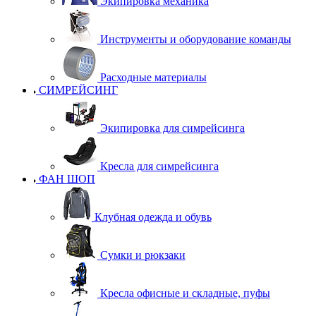
Экипировка механика
Инструменты и оборудование команды
Расходные материалы
СИМРЕЙСИНГ
Экипировка для симрейсинга
Кресла для симрейсинга
ФАН ШОП
Клубная одежда и обувь
Сумки и рюкзаки
Кресла офисные и складные, пуфы