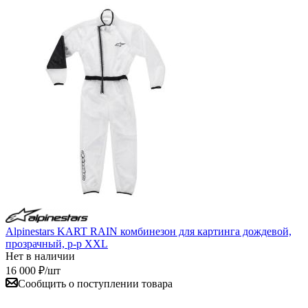
Alpinestars KART RAIN комбинезон для картинга дождевой,
прозрачный, р-р XXL
Нет в наличии
16 000
₽
/шт
Сообщить о поступлении товара