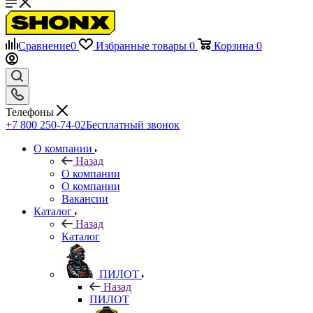
Сравнение
0
Избранные товары
0
Корзина
0
Телефоны
+7 800 250-74-02
Бесплатный звонок
О компании
Назад
О компании
О компании
Вакансии
Каталог
Назад
Каталог
ПИЛОТ
Назад
ПИЛОТ