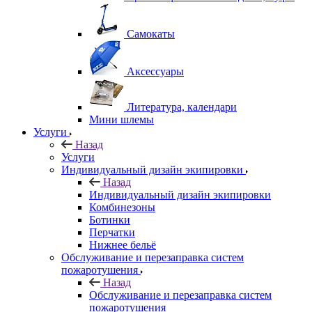
Самокаты
Аксессуары
Литература, календари
Мини шлемы
Услуги
Назад
Услуги
Индивидуальный дизайн экипировки
Назад
Индивидуальный дизайн экипировки
Комбинезоны
Ботинки
Перчатки
Нижнее бельё
Обслуживание и перезаправка систем
пожаротушения
Назад
Обслуживание и перезаправка систем
пожаротушения