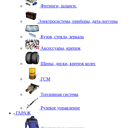
Фитинги, шланги.
Электросистема, приборы, дата-логгеры
Кузов, стекла, зеркала
Аксессуары, крепеж
Шины, диски, крепеж колес
ГСМ
Топливная система
Рулевое управление
ГАРАЖ