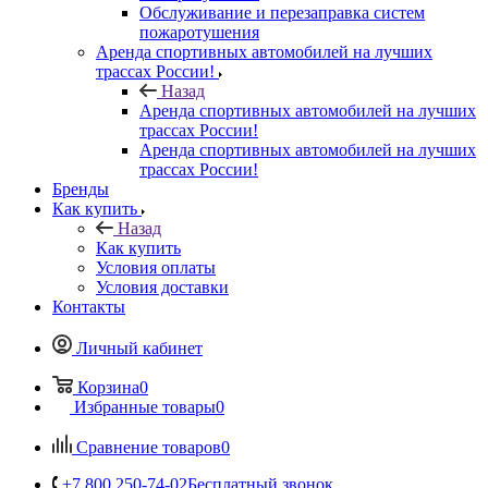
Обслуживание и перезаправка систем
пожаротушения
Аренда спортивных автомобилей на лучших
трассах России!
Назад
Аренда спортивных автомобилей на лучших
трассах России!
Аренда спортивных автомобилей на лучших
трассах России!
Бренды
Как купить
Назад
Как купить
Условия оплаты
Условия доставки
Контакты
Личный кабинет
Корзина
0
Избранные товары
0
Сравнение товаров
0
+7 800 250-74-02
Бесплатный звонок