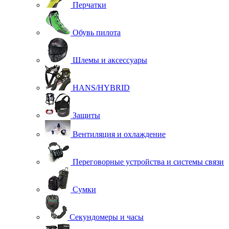
Перчатки
Обувь пилота
Шлемы и аксессуары
HANS/HYBRID
Защиты
Вентиляция и охлаждение
Переговорные устройства и системы связи
Сумки
Секундомеры и часы