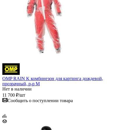
OMP RAIN K комбинезон для картинга дождевой,
прозрачный, р-р M
Нет в наличии
11 700
₽
/шт
Сообщить о поступлении товара