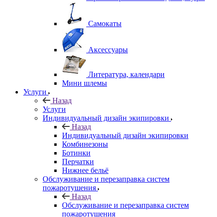
Самокаты
Аксессуары
Литература, календари
Мини шлемы
Услуги
Назад
Услуги
Индивидуальный дизайн экипировки
Назад
Индивидуальный дизайн экипировки
Комбинезоны
Ботинки
Перчатки
Нижнее бельё
Обслуживание и перезаправка систем
пожаротушения
Назад
Обслуживание и перезаправка систем
пожаротушения