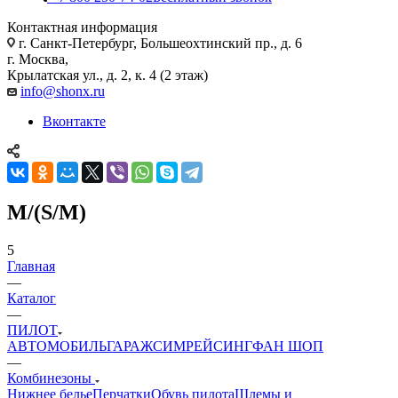
Контактная информация
г. Санкт-Петербург, Большеохтинский пр., д. 6
г. Москва,
Крылатская ул., д. 2, к. 4 (2 этаж)
info@shonx.ru
Вконтакте
M/(S/M)
5
Главная
—
Каталог
—
ПИЛОТ
АВТОМОБИЛЬ
ГАРАЖ
СИМРЕЙСИНГ
ФАН ШОП
—
Комбинезоны
Нижнее белье
Перчатки
Обувь пилота
Шлемы и