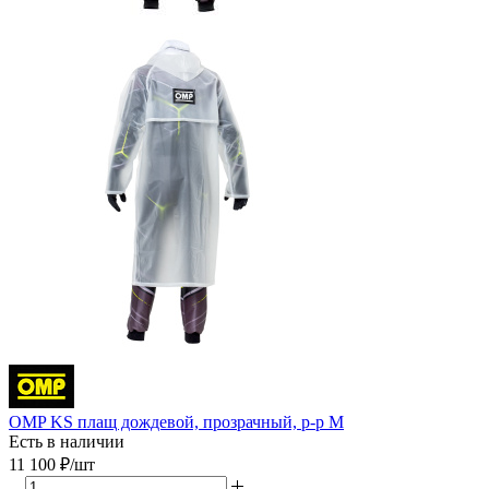
OMP KS плащ дождевой, прозрачный, р-р M
Есть в наличии
11 100
₽
/шт