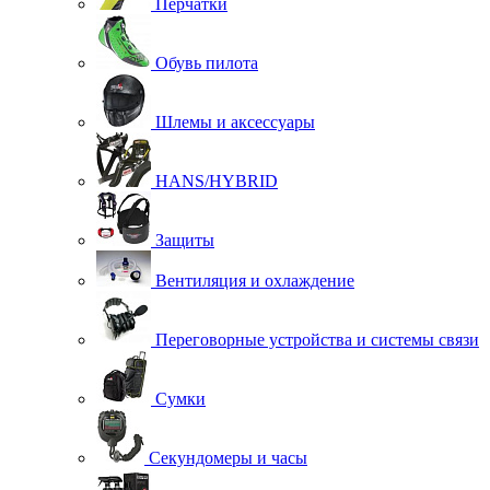
Перчатки
Обувь пилота
Шлемы и аксессуары
HANS/HYBRID
Защиты
Вентиляция и охлаждение
Переговорные устройства и системы связи
Сумки
Секундомеры и часы