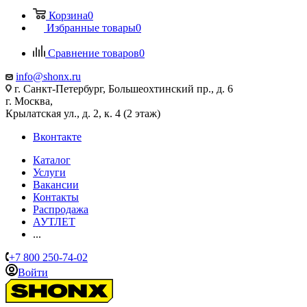
Корзина
0
Избранные товары
0
Сравнение товаров
0
info@shonx.ru
г. Санкт-Петербург, Большеохтинский пр., д. 6
г. Москва,
Крылатская ул., д. 2, к. 4 (2 этаж)
Вконтакте
Каталог
Услуги
Вакансии
Контакты
Распродажа
АУТЛЕТ
...
+7 800 250-74-02
Войти