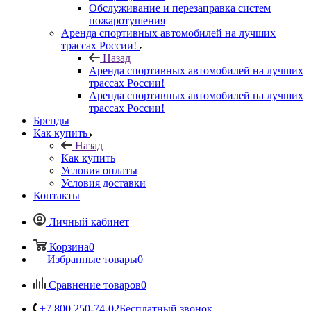
Обслуживание и перезаправка систем
пожаротушения
Аренда спортивных автомобилей на лучших
трассах России!
Назад
Аренда спортивных автомобилей на лучших
трассах России!
Аренда спортивных автомобилей на лучших
трассах России!
Бренды
Как купить
Назад
Как купить
Условия оплаты
Условия доставки
Контакты
Личный кабинет
Корзина
0
Избранные товары
0
Сравнение товаров
0
+7 800 250-74-02
Бесплатный звонок