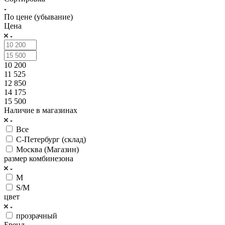
По цене (убывание)
Цена
10 200
11 525
12 850
14 175
15 500
Наличие в магазинах
Все
С-Петербург (склад)
Москва (Магазин)
размер комбинезона
M
S/M
цвет
прозрачный
Бренд