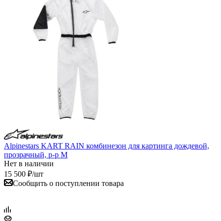
Alpinestars KART RAIN комбинезон для картинга дождевой,
прозрачный, р-р M
Нет в наличии
15 500
₽
/шт
Сообщить о поступлении товара