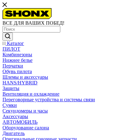
ВСЕ ДЛЯ ВАШИХ ПОБЕД!
Каталог
ПИЛОТ
Комбинезоны
Нижнее белье
Перчатки
Обувь пилота
Шлемы и аксессуары
HANS/HYBRID
Защиты
Вентиляция и охлаждение
Переговорные устройства и системы связи
Сумки
Секундомеры и часы
Аксессуары
АВТОМОБИЛЬ
Оборудование салона
Двигатель
Оригинальные гоночные запчасти