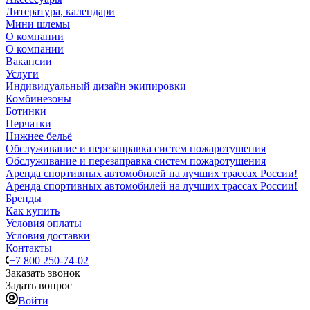
Литература, календари
Мини шлемы
О компании
О компании
Вакансии
Услуги
Индивидуальный дизайн экипировки
Комбинезоны
Ботинки
Перчатки
Нижнее бельё
Обслуживание и перезаправка систем пожаротушения
Обслуживание и перезаправка систем пожаротушения
Аренда спортивных автомобилей на лучших трассах России!
Аренда спортивных автомобилей на лучших трассах России!
Бренды
Как купить
Условия оплаты
Условия доставки
Контакты
+7 800 250-74-02
Заказать звонок
Задать вопрос
Войти