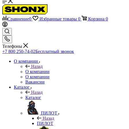
Сравнение
0
Избранные товары
0
Корзина
0
Телефоны
+7 800 250-74-02
Бесплатный звонок
О компании
Назад
О компании
О компании
Вакансии
Каталог
Назад
Каталог
ПИЛОТ
Назад
ПИЛОТ