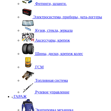
Фитинги, шланги.
Электросистема, приборы, дата-логгеры
Кузов, стекла, зеркала
Аксессуары, крепеж
Шины, диски, крепеж колес
ГСМ
Топливная система
Рулевое управление
ГАРАЖ
Экипировка механика