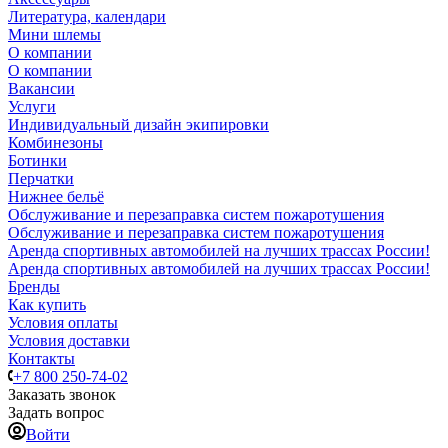
Литература, календари
Мини шлемы
О компании
О компании
Вакансии
Услуги
Индивидуальный дизайн экипировки
Комбинезоны
Ботинки
Перчатки
Нижнее бельё
Обслуживание и перезаправка систем пожаротушения
Обслуживание и перезаправка систем пожаротушения
Аренда спортивных автомобилей на лучших трассах России!
Аренда спортивных автомобилей на лучших трассах России!
Бренды
Как купить
Условия оплаты
Условия доставки
Контакты
+7 800 250-74-02
Заказать звонок
Задать вопрос
Войти