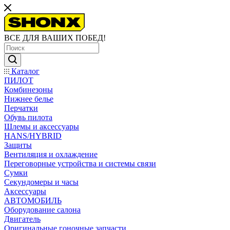
ВСЕ ДЛЯ ВАШИХ ПОБЕД!
Каталог
ПИЛОТ
Комбинезоны
Нижнее белье
Перчатки
Обувь пилота
Шлемы и аксессуары
HANS/HYBRID
Защиты
Вентиляция и охлаждение
Переговорные устройства и системы связи
Сумки
Секундомеры и часы
Аксессуары
АВТОМОБИЛЬ
Оборудование салона
Двигатель
Оригинальные гоночные запчасти