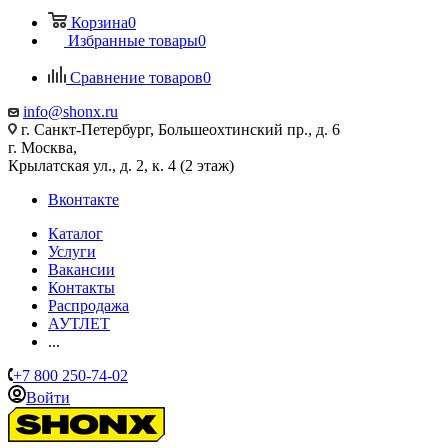
Корзина
0
Избранные товары
0
Сравнение товаров
0
info@shonx.ru
г. Санкт-Петербург, Большеохтинский пр., д. 6
г. Москва,
Крылатская ул., д. 2, к. 4 (2 этаж)
Вконтакте
Каталог
Услуги
Вакансии
Контакты
Распродажа
АУТЛЕТ
...
+7 800 250-74-02
Войти