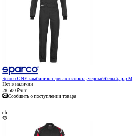
Sparco ONE комбинезон для автоспорта, черный/белый, р-р M
Нет в наличии
28 500
₽
/шт
Сообщить о поступлении товара