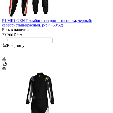
P1 MID-GENT комбинезон для автоспорта, черный/
серебристый/красный, р-р 4 (50/52)
Есть в наличии
73 200
₽
/шт
В корзину