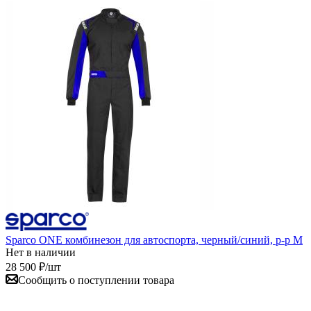
Sparco ONE комбинезон для автоспорта, черный/синий, р-р M
Нет в наличии
28 500
₽
/шт
Сообщить о поступлении товара