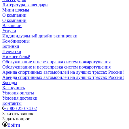
Литература, календари
Мини шлемы
О компании
О компании
Вакансии
Услуги
Индивидуальный дизайн экипировки
Комбинезоны
Ботинки
Перчатки
Нижнее бельё
Обслуживание и перезаправка систем пожаротушения
Обслуживание и перезаправка систем пожаротушения
Аренда спортивных автомобилей на лучших трассах России!
Аренда спортивных автомобилей на лучших трассах России!
Бренды
Как купить
Условия оплаты
Условия доставки
Контакты
+7 800 250-74-02
Заказать звонок
Задать вопрос
Войти