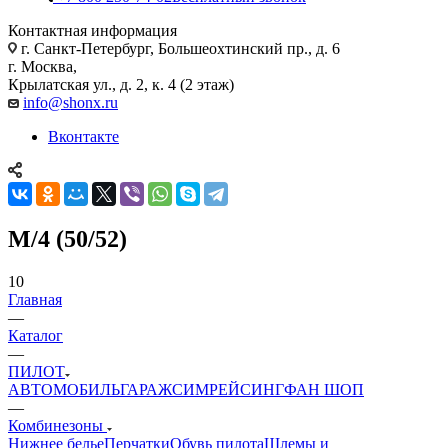
Контактная информация
г. Санкт-Петербург, Большеохтинский пр., д. 6
г. Москва,
Крылатская ул., д. 2, к. 4 (2 этаж)
info@shonx.ru
Вконтакте
M/4 (50/52)
10
Главная
—
Каталог
—
ПИЛОТ
АВТОМОБИЛЬ
ГАРАЖ
СИМРЕЙСИНГ
ФАН ШОП
—
Комбинезоны
Нижнее белье
Перчатки
Обувь пилота
Шлемы и