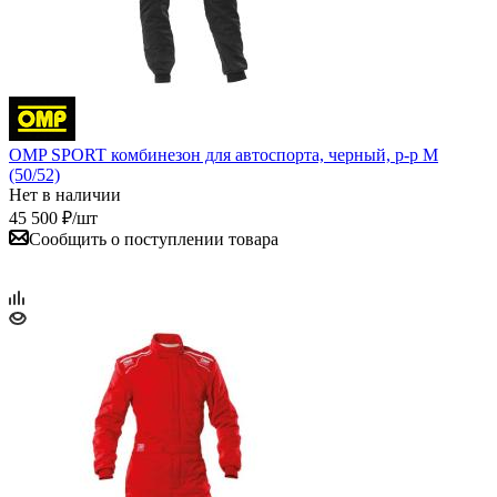
OMP SPORT комбинезон для автоспорта, черный, р-р M
(50/52)
Нет в наличии
45 500
₽
/шт
Сообщить о поступлении товара