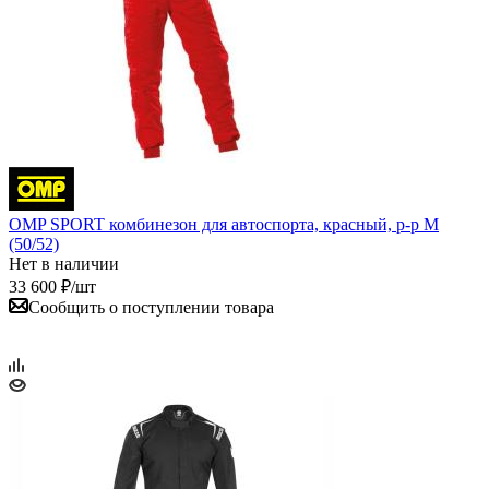
OMP SPORT комбинезон для автоспорта, красный, р-р M
(50/52)
Нет в наличии
33 600
₽
/шт
Сообщить о поступлении товара