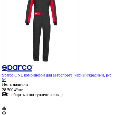
Sparco ONE комбинезон для автоспорта, черный/красный, р-р
M
Нет в наличии
28 500
₽
/шт
Сообщить о поступлении товара