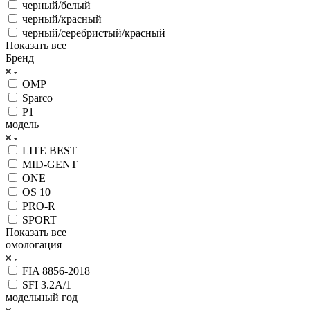
черный/белый
черный/красный
черный/серебристый/красный
Показать все
Бренд
OMP
Sparco
P1
модель
LITE BEST
MID-GENT
ONE
OS 10
PRO-R
SPORT
Показать все
омологация
FIA 8856-2018
SFI 3.2A/1
модельный год