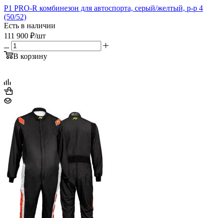
P1 PRO-R комбинезон для автоспорта, серый/желтый, р-р 4
(50/52)
Есть в наличии
111 900
₽
/шт
В корзину