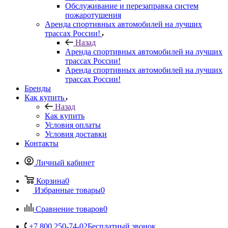
Обслуживание и перезаправка систем
пожаротушения
Аренда спортивных автомобилей на лучших
трассах России!
Назад
Аренда спортивных автомобилей на лучших
трассах России!
Аренда спортивных автомобилей на лучших
трассах России!
Бренды
Как купить
Назад
Как купить
Условия оплаты
Условия доставки
Контакты
Личный кабинет
Корзина
0
Избранные товары
0
Сравнение товаров
0
+7 800 250-74-02
Бесплатный звонок