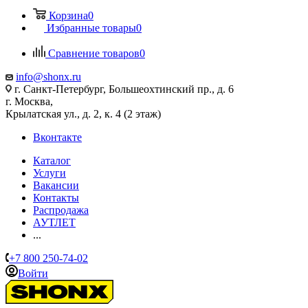
Корзина
0
Избранные товары
0
Сравнение товаров
0
info@shonx.ru
г. Санкт-Петербург, Большеохтинский пр., д. 6
г. Москва,
Крылатская ул., д. 2, к. 4 (2 этаж)
Вконтакте
Каталог
Услуги
Вакансии
Контакты
Распродажа
АУТЛЕТ
...
+7 800 250-74-02
Войти