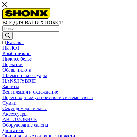
ВСЕ ДЛЯ ВАШИХ ПОБЕД!
Каталог
ПИЛОТ
Комбинезоны
Нижнее белье
Перчатки
Обувь пилота
Шлемы и аксессуары
HANS/HYBRID
Защиты
Вентиляция и охлаждение
Переговорные устройства и системы связи
Сумки
Секундомеры и часы
Аксессуары
АВТОМОБИЛЬ
Оборудование салона
Двигатель
Оригинальные гоночные запчасти