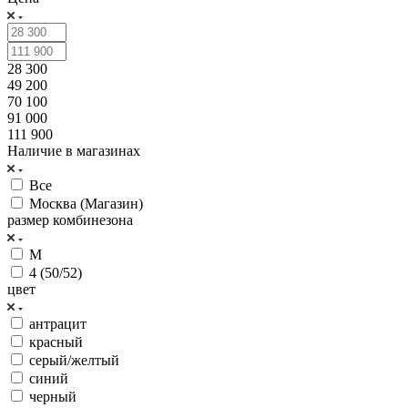
28 300
49 200
70 100
91 000
111 900
Наличие в магазинах
Все
Москва (Магазин)
размер комбинезона
M
4 (50/52)
цвет
антрацит
красный
серый/желтый
синий
черный