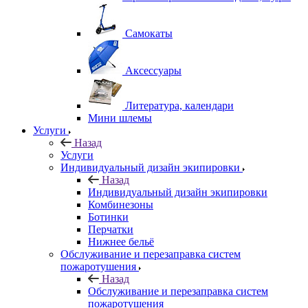
Самокаты
Аксессуары
Литература, календари
Мини шлемы
Услуги
Назад
Услуги
Индивидуальный дизайн экипировки
Назад
Индивидуальный дизайн экипировки
Комбинезоны
Ботинки
Перчатки
Нижнее бельё
Обслуживание и перезаправка систем
пожаротушения
Назад
Обслуживание и перезаправка систем
пожаротушения