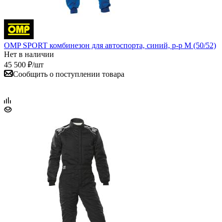
OMP SPORT комбинезон для автоспорта, синий, р-р M (50/52)
Нет в наличии
45 500
₽
/шт
Сообщить о поступлении товара