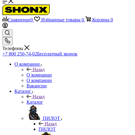
Сравнение
0
Избранные товары
0
Корзина
0
Телефоны
+7 800 250-74-02
Бесплатный звонок
О компании
Назад
О компании
О компании
Вакансии
Каталог
Назад
Каталог
ПИЛОТ
Назад
ПИЛОТ