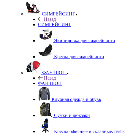
СИМРЕЙСИНГ
Назад
СИМРЕЙСИНГ
Экипировка для симрейсинга
Кресла для симрейсинга
ФАН ШОП
Назад
ФАН ШОП
Клубная одежда и обувь
Сумки и рюкзаки
Кресла офисные и складные, пуфы