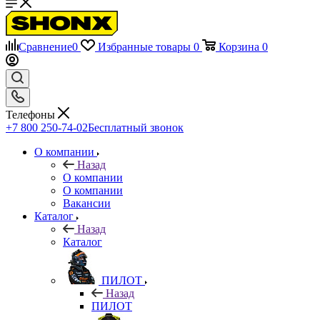
Сравнение
0
Избранные товары
0
Корзина
0
Телефоны
+7 800 250-74-02
Бесплатный звонок
О компании
Назад
О компании
О компании
Вакансии
Каталог
Назад
Каталог
ПИЛОТ
Назад
ПИЛОТ