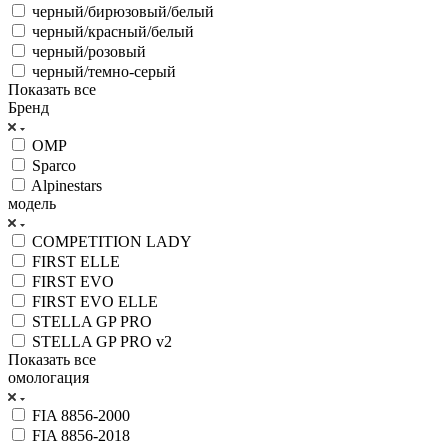
черный/бирюзовый/белый
черный/красный/белый
черный/розовый
черный/темно-серый
Показать все
Бренд
OMP
Sparco
Alpinestars
модель
COMPETITION LADY
FIRST ELLE
FIRST EVO
FIRST EVO ELLE
STELLA GP PRO
STELLA GP PRO v2
Показать все
омологация
FIA 8856-2000
FIA 8856-2018