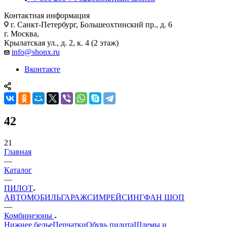
Контактная информация
г. Санкт-Петербург, Большеохтинский пр., д. 6
г. Москва,
Крылатская ул., д. 2, к. 4 (2 этаж)
info@shonx.ru
Вконтакте
42
21
Главная
—
Каталог
—
ПИЛОТ
АВТОМОБИЛЬ
ГАРАЖ
СИМРЕЙСИНГ
ФАН ШОП
—
Комбинезоны
Нижнее белье
Перчатки
Обувь пилота
Шлемы и