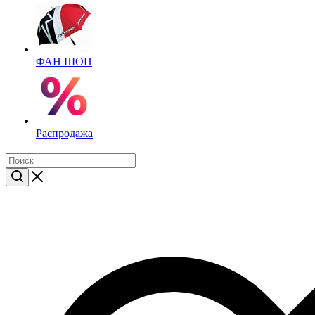
ФАН ШОП
Распродажа