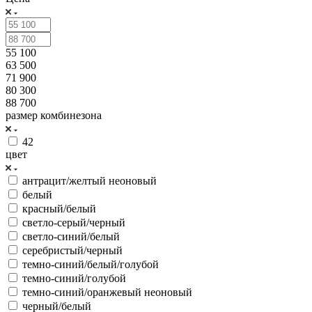
55 100
63 500
71 900
80 300
88 700
размер комбинезона
42
цвет
антрацит/желтый неоновый
белый
красный/белый
светло-серый/черный
светло-синий/белый
серебристый/черный
темно-синий/белый/голубой
темно-синий/голубой
темно-синий/оранжевый неоновый
черный/белый