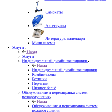
Самокаты
Аксессуары
Литература, календари
Мини шлемы
Услуги
Назад
Услуги
Индивидуальный дизайн экипировки
Назад
Индивидуальный дизайн экипировки
Комбинезоны
Ботинки
Перчатки
Нижнее бельё
Обслуживание и перезаправка систем
пожаротушения
Назад
Обслуживание и перезаправка систем
пожаротушения