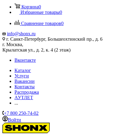
Корзина
0
Избранные товары
0
Сравнение товаров
0
info@shonx.ru
г. Санкт-Петербург, Большеохтинский пр., д. 6
г. Москва,
Крылатская ул., д. 2, к. 4 (2 этаж)
Вконтакте
Каталог
Услуги
Вакансии
Контакты
Распродажа
АУТЛЕТ
...
+7 800 250-74-02
Войти