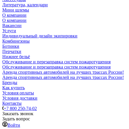
Литература, календари
Мини шлемы
О компании
О компании
Вакансии
Услуги
Индивидуальный дизайн экипировки
Комбинезоны
Ботинки
Перчатки
Нижнее бельё
Обслуживание и перезаправка систем пожаротушения
Обслуживание и перезаправка систем пожаротушения
Аренда спортивных автомобилей на лучших трассах России!
Аренда спортивных автомобилей на лучших трассах России!
Бренды
Как купить
Условия оплаты
Условия доставки
Контакты
+7 800 250-74-02
Заказать звонок
Задать вопрос
Войти