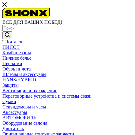
ВСЕ ДЛЯ ВАШИХ ПОБЕД!
Каталог
ПИЛОТ
Комбинезоны
Нижнее белье
Перчатки
Обувь пилота
Шлемы и аксессуары
HANS/HYBRID
Защиты
Вентиляция и охлаждение
Переговорные устройства и системы связи
Сумки
Секундомеры и часы
Аксессуары
АВТОМОБИЛЬ
Оборудование салона
Двигатель
Оригинальные гоночные запчасти