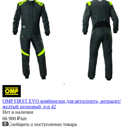
OMP FIRST EVO комбинезон для автоспорта, антрацит/
желтый неоновый, р-р 42
Нет в наличии
66 900
₽
/шт
Сообщить о поступлении товара