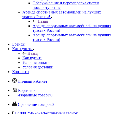
Обслуживание и перезаправка систем
пожаротушения
Аренда спортивных автомобилей на лучших
трассах России!
Назад
Аренда спортивных автомобилей на лучших
трассах России!
Аренда спортивных автомобилей на лучших
трассах России!
Бренды
Как купить
Назад
Как купить
Условия оплаты
Условия доставки
Контакты
Личный кабинет
Корзина
0
Избранные товары
0
Сравнение товаров
0
+7 800 250-74-02
Бесплатный звонок