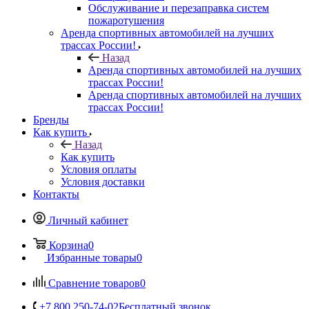
Обслуживание и перезаправка систем
пожаротушения
Аренда спортивных автомобилей на лучших
трассах России!
Назад
Аренда спортивных автомобилей на лучших
трассах России!
Аренда спортивных автомобилей на лучших
трассах России!
Бренды
Как купить
Назад
Как купить
Условия оплаты
Условия доставки
Контакты
Личный кабинет
Корзина
0
Избранные товары
0
Сравнение товаров
0
+7 800 250-74-02
Бесплатный звонок