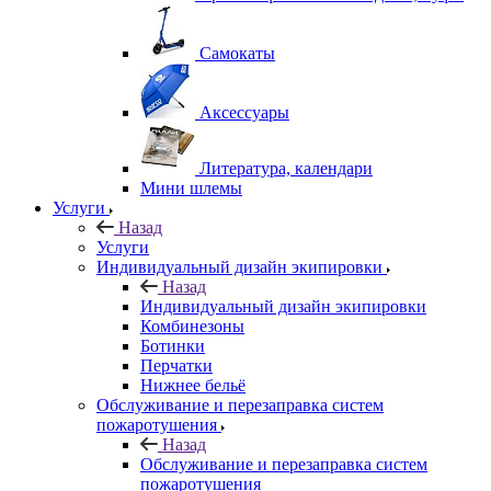
Самокаты
Аксессуары
Литература, календари
Мини шлемы
Услуги
Назад
Услуги
Индивидуальный дизайн экипировки
Назад
Индивидуальный дизайн экипировки
Комбинезоны
Ботинки
Перчатки
Нижнее бельё
Обслуживание и перезаправка систем
пожаротушения
Назад
Обслуживание и перезаправка систем
пожаротушения