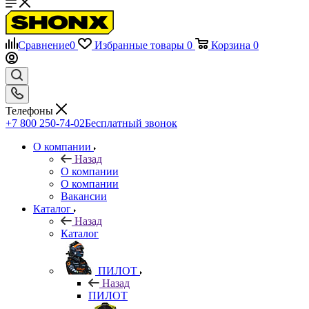
Сравнение
0
Избранные товары
0
Корзина
0
Телефоны
+7 800 250-74-02
Бесплатный звонок
О компании
Назад
О компании
О компании
Вакансии
Каталог
Назад
Каталог
ПИЛОТ
Назад
ПИЛОТ