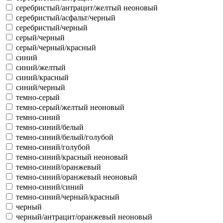
серебристый/антрацит/желтый неоновый
серебристый/асфальт/черный
серебристый/черный
серый/черный
серый/черный/красный
синий
синий/желтый
синий/красный
синий/черный
темно-серый
темно-серый/желтый неоновый
темно-синий
темно-синий/белый
темно-синий/белый/голубой
темно-синий/голубой
темно-синий/красный неоновый
темно-синий/оранжевый
темно-синий/оранжевый неоновый
темно-синий/синий
темно-синий/черный/красный
черный
черный/антрацит/оранжевый неоновый