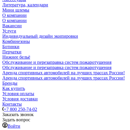
Литература, календари
Мини шлемы
О компании
О компании
Вакансии
Услуги
Индивидуальный дизайн экипировки
Комбинезоны
Ботинки
Перчатки
Нижнее бельё
Обслуживание и перезаправка систем пожаротушения
Обслуживание и перезаправка систем пожаротушения
Аренда спортивных автомобилей на лучших трассах России!
Аренда спортивных автомобилей на лучших трассах России!
Бренды
Как купить
Условия оплаты
Условия доставки
Контакты
+7 800 250-74-02
Заказать звонок
Задать вопрос
Войти