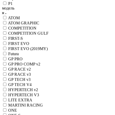
P1
модель
ATOM
ATOM GRAPHIC
COMPETITION
COMPETITION GULF
FIRST-S
FIRST EVO
FIRST EVO (2019MY)
Futura
GP PRO
GP PRO COMP v2
GP RACE v2
GP RACE v3
GP TECH v3
GP TECH V4
HYPERTECH v2
HYPERTECH V3
LITE EXTRA
MARTINI RACING
ONE