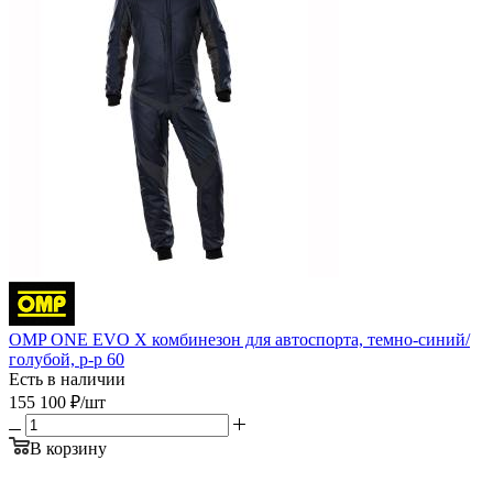
OMP ONE EVO X комбинезон для автоспорта, темно-синий/
голубой, р-р 60
Есть в наличии
155 100
₽
/шт
В корзину