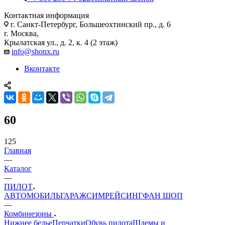
Контактная информация
г. Санкт-Петербург, Большеохтинский пр., д. 6
г. Москва,
Крылатская ул., д. 2, к. 4 (2 этаж)
info@shonx.ru
Вконтакте
60
125
Главная
—
Каталог
—
ПИЛОТ
АВТОМОБИЛЬ
ГАРАЖ
СИМРЕЙСИНГ
ФАН ШОП
—
Комбинезоны
Нижнее белье
Перчатки
Обувь пилота
Шлемы и