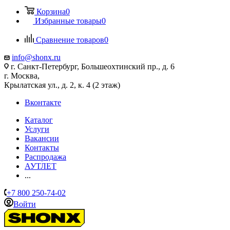
Корзина
0
Избранные товары
0
Сравнение товаров
0
info@shonx.ru
г. Санкт-Петербург, Большеохтинский пр., д. 6
г. Москва,
Крылатская ул., д. 2, к. 4 (2 этаж)
Вконтакте
Каталог
Услуги
Вакансии
Контакты
Распродажа
АУТЛЕТ
...
+7 800 250-74-02
Войти