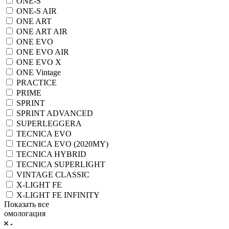
ONE-S
ONE-S AIR
ONE ART
ONE ART AIR
ONE EVO
ONE EVO AIR
ONE EVO X
ONE Vintage
PRACTICE
PRIME
SPRINT
SPRINT ADVANCED
SUPERLEGGERA
TECNICA EVO
TECNICA EVO (2020MY)
TECNICA HYBRID
TECNICA SUPERLIGHT
VINTAGE CLASSIC
X-LIGHT FE
X-LIGHT FE INFINITY
Показать все
омологация