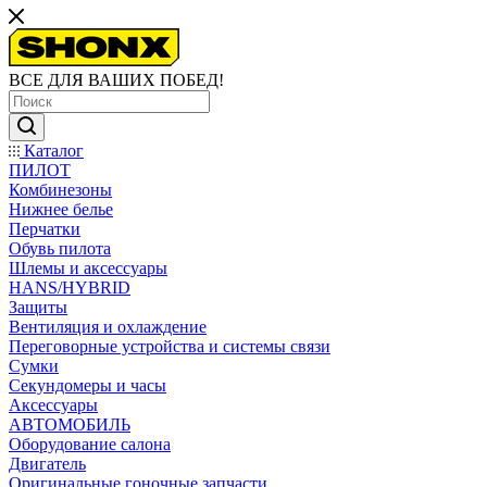
ВСЕ ДЛЯ ВАШИХ ПОБЕД!
Каталог
ПИЛОТ
Комбинезоны
Нижнее белье
Перчатки
Обувь пилота
Шлемы и аксессуары
HANS/HYBRID
Защиты
Вентиляция и охлаждение
Переговорные устройства и системы связи
Сумки
Секундомеры и часы
Аксессуары
АВТОМОБИЛЬ
Оборудование салона
Двигатель
Оригинальные гоночные запчасти