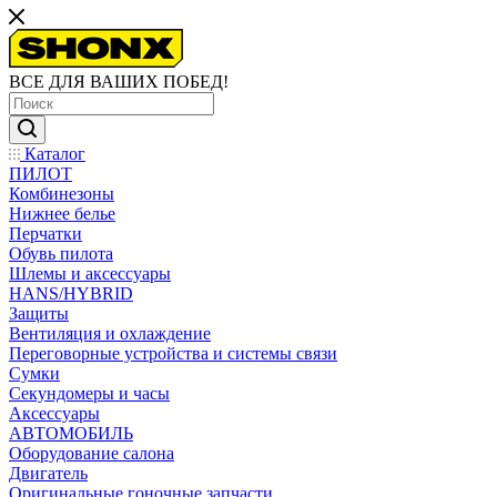
ВСЕ ДЛЯ ВАШИХ ПОБЕД!
Каталог
ПИЛОТ
Комбинезоны
Нижнее белье
Перчатки
Обувь пилота
Шлемы и аксессуары
HANS/HYBRID
Защиты
Вентиляция и охлаждение
Переговорные устройства и системы связи
Сумки
Секундомеры и часы
Аксессуары
АВТОМОБИЛЬ
Оборудование салона
Двигатель
Оригинальные гоночные запчасти