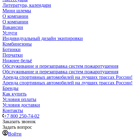
Литература, календари
Мини шлемы
О компании
О компании
Вакансии
Услуги
Индивидуальный дизайн экипировки
Комбинезоны
Ботинки
Перчатки
Нижнее бельё
Обслуживание и перезаправка систем пожаротушения
Обслуживание и перезаправка систем пожаротушения
Аренда спортивных автомобилей на лучших трассах России!
Аренда спортивных автомобилей на лучших трассах России!
Бренды
Как купить
Условия оплаты
Условия доставки
Контакты
+7 800 250-74-02
Заказать звонок
Задать вопрос
Войти