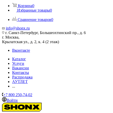
Корзина
0
Избранные товары
0
Сравнение товаров
0
info@shonx.ru
г. Санкт-Петербург, Большеохтинский пр., д. 6
г. Москва,
Крылатская ул., д. 2, к. 4 (2 этаж)
Вконтакте
Каталог
Услуги
Вакансии
Контакты
Распродажа
АУТЛЕТ
...
+7 800 250-74-02
Войти