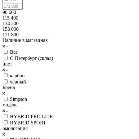
96 600
115 400
134 200
153 000
171 800
Наличие в магазинах
Все
С-Петербург (склад)
цвет
карбон
черный
Бренд
Simpson
модель
HYBRID PRO LITE
HYBRID SPORT
омологация