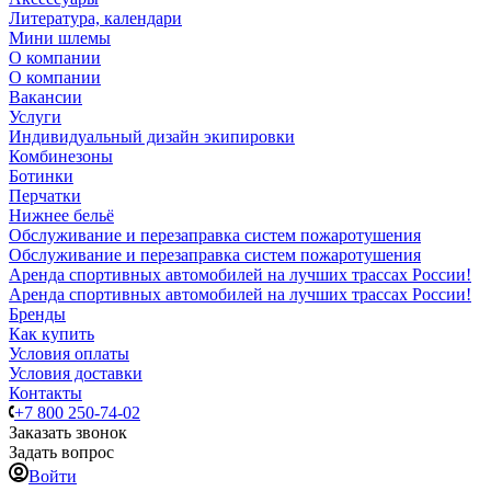
Литература, календари
Мини шлемы
О компании
О компании
Вакансии
Услуги
Индивидуальный дизайн экипировки
Комбинезоны
Ботинки
Перчатки
Нижнее бельё
Обслуживание и перезаправка систем пожаротушения
Обслуживание и перезаправка систем пожаротушения
Аренда спортивных автомобилей на лучших трассах России!
Аренда спортивных автомобилей на лучших трассах России!
Бренды
Как купить
Условия оплаты
Условия доставки
Контакты
+7 800 250-74-02
Заказать звонок
Задать вопрос
Войти