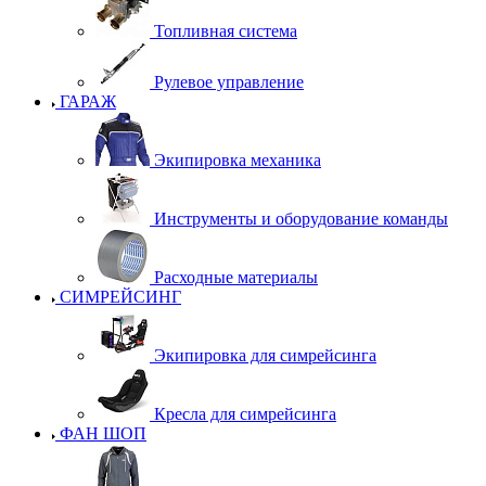
Топливная система
Рулевое управление
ГАРАЖ
Экипировка механика
Инструменты и оборудование команды
Расходные материалы
СИМРЕЙСИНГ
Экипировка для симрейсинга
Кресла для симрейсинга
ФАН ШОП