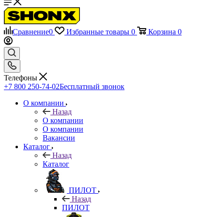
Сравнение
0
Избранные товары
0
Корзина
0
Телефоны
+7 800 250-74-02
Бесплатный звонок
О компании
Назад
О компании
О компании
Вакансии
Каталог
Назад
Каталог
ПИЛОТ
Назад
ПИЛОТ