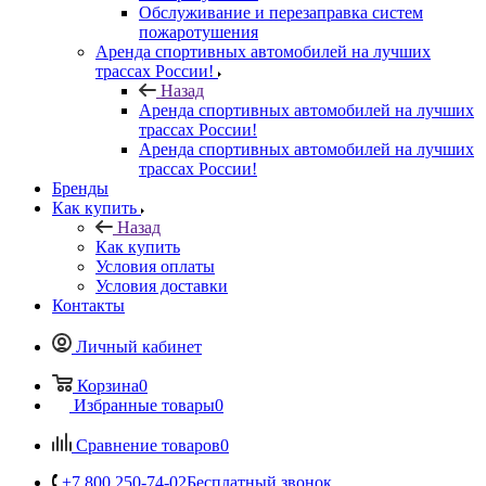
Обслуживание и перезаправка систем
пожаротушения
Аренда спортивных автомобилей на лучших
трассах России!
Назад
Аренда спортивных автомобилей на лучших
трассах России!
Аренда спортивных автомобилей на лучших
трассах России!
Бренды
Как купить
Назад
Как купить
Условия оплаты
Условия доставки
Контакты
Личный кабинет
Корзина
0
Избранные товары
0
Сравнение товаров
0
+7 800 250-74-02
Бесплатный звонок