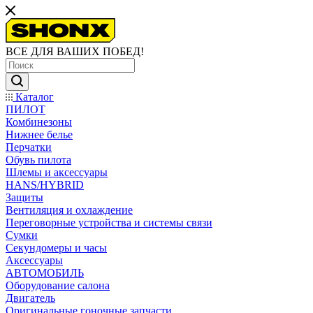
ВСЕ ДЛЯ ВАШИХ ПОБЕД!
Каталог
ПИЛОТ
Комбинезоны
Нижнее белье
Перчатки
Обувь пилота
Шлемы и аксессуары
HANS/HYBRID
Защиты
Вентиляция и охлаждение
Переговорные устройства и системы связи
Сумки
Секундомеры и часы
Аксессуары
АВТОМОБИЛЬ
Оборудование салона
Двигатель
Оригинальные гоночные запчасти