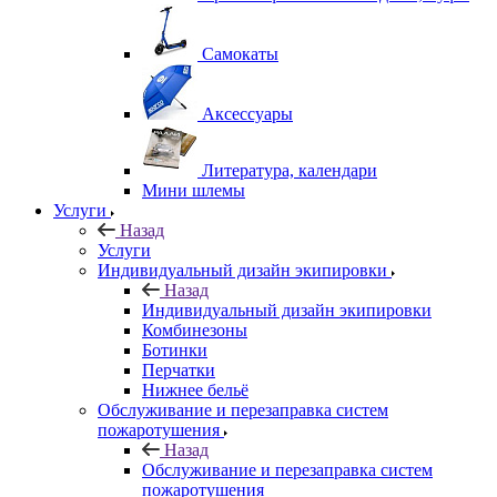
Самокаты
Аксессуары
Литература, календари
Мини шлемы
Услуги
Назад
Услуги
Индивидуальный дизайн экипировки
Назад
Индивидуальный дизайн экипировки
Комбинезоны
Ботинки
Перчатки
Нижнее бельё
Обслуживание и перезаправка систем
пожаротушения
Назад
Обслуживание и перезаправка систем
пожаротушения