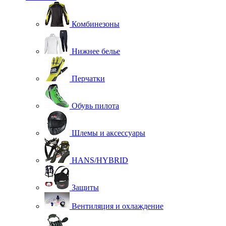
Комбинезоны
Нижнее белье
Перчатки
Обувь пилота
Шлемы и аксессуары
HANS/HYBRID
Защиты
Вентиляция и охлаждение