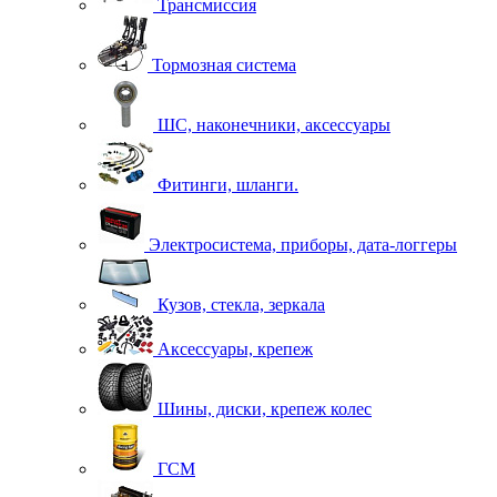
Трансмиссия
Тормозная система
ШС, наконечники, аксессуары
Фитинги, шланги.
Электросистема, приборы, дата-логгеры
Кузов, стекла, зеркала
Аксессуары, крепеж
Шины, диски, крепеж колес
ГСМ