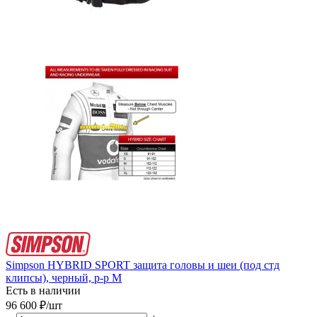
Simpson HYBRID SPORT защита головы и шеи (под стд
клипсы), черный, р-р М
Есть в наличии
96 600
₽
/шт