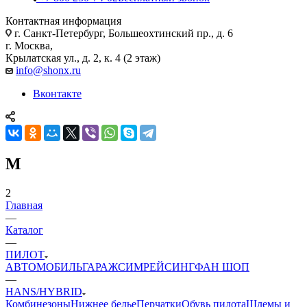
Контактная информация
г. Санкт-Петербург, Большеохтинский пр., д. 6
г. Москва,
Крылатская ул., д. 2, к. 4 (2 этаж)
info@shonx.ru
Вконтакте
M
2
Главная
—
Каталог
—
ПИЛОТ
АВТОМОБИЛЬ
ГАРАЖ
СИМРЕЙСИНГ
ФАН ШОП
—
HANS/HYBRID
Комбинезоны
Нижнее белье
Перчатки
Обувь пилота
Шлемы и