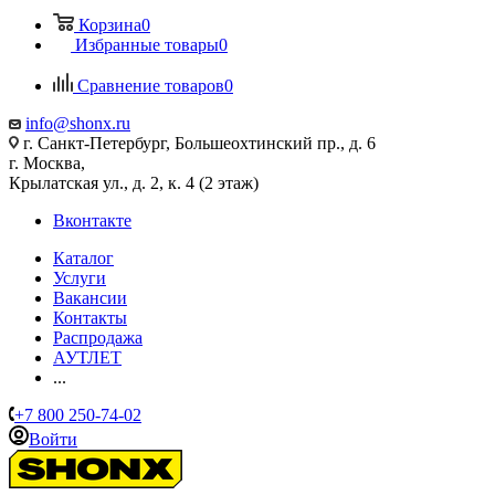
Корзина
0
Избранные товары
0
Сравнение товаров
0
info@shonx.ru
г. Санкт-Петербург, Большеохтинский пр., д. 6
г. Москва,
Крылатская ул., д. 2, к. 4 (2 этаж)
Вконтакте
Каталог
Услуги
Вакансии
Контакты
Распродажа
АУТЛЕТ
...
+7 800 250-74-02
Войти