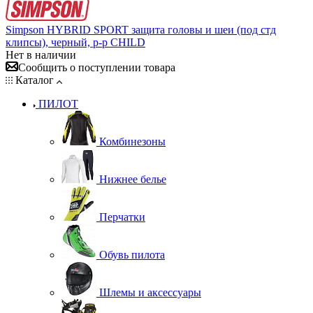
Simpson HYBRID SPORT защита головы и шеи (под стд
клипсы), черный, р-р CHILD
Нет в наличии
Сообщить о поступлении товара
Каталог
ПИЛОТ
Комбинезоны
Нижнее белье
Перчатки
Обувь пилота
Шлемы и аксессуары