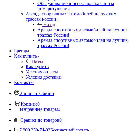
Обслуживание и перезаправка систем
пожаротушения
Аренда спортивных автомобилей на лучших
трассах России!
Назад
Аренда спортивных автомобилей на лучших
трассах России!
Аренда спортивных автомобилей на лучших
трассах России!
Бренды
Как купить
Назад
Как купить
Условия оплаты
Условия доставки
Контакты
Личный кабинет
Корзина
0
Избранные товары
0
Сравнение товаров
0
+7 800 250-74-02
Бесплатный звонок