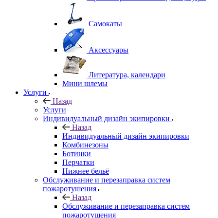
Самокаты
Аксессуары
Литература, календари
Мини шлемы
Услуги
Назад
Услуги
Индивидуальный дизайн экипировки
Назад
Индивидуальный дизайн экипировки
Комбинезоны
Ботинки
Перчатки
Нижнее бельё
Обслуживание и перезаправка систем
пожаротушения
Назад
Обслуживание и перезаправка систем
пожаротушения