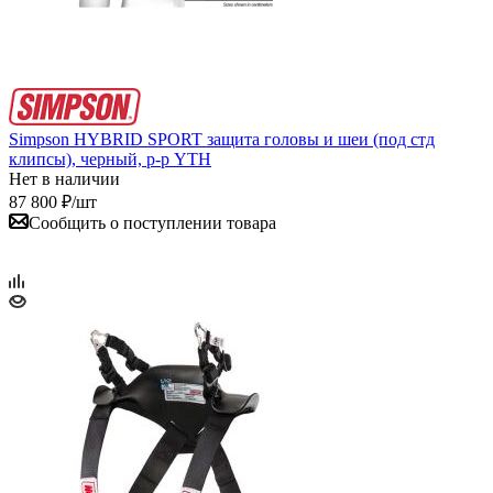
Simpson HYBRID SPORT защита головы и шеи (под стд
клипсы), черный, р-р YTH
Нет в наличии
87 800
₽
/шт
Сообщить о поступлении товара