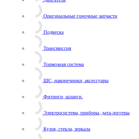
Двигатель
Оригинальные гоночные запчасти
Подвеска
Трансмиссия
Тормозная система
ШС, наконечники, аксессуары
Фитинги, шланги.
Электросистема, приборы, дата-логгеры
Кузов, стекла, зеркала