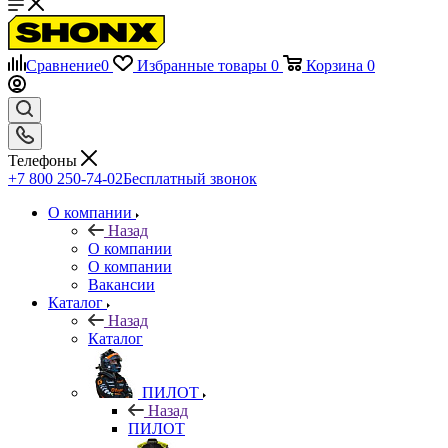
Сравнение
0
Избранные товары
0
Корзина
0
Телефоны
+7 800 250-74-02
Бесплатный звонок
О компании
Назад
О компании
О компании
Вакансии
Каталог
Назад
Каталог
ПИЛОТ
Назад
ПИЛОТ