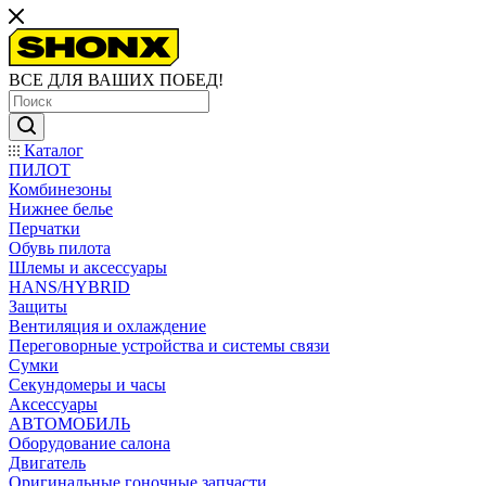
ВСЕ ДЛЯ ВАШИХ ПОБЕД!
Каталог
ПИЛОТ
Комбинезоны
Нижнее белье
Перчатки
Обувь пилота
Шлемы и аксессуары
HANS/HYBRID
Защиты
Вентиляция и охлаждение
Переговорные устройства и системы связи
Сумки
Секундомеры и часы
Аксессуары
АВТОМОБИЛЬ
Оборудование салона
Двигатель
Оригинальные гоночные запчасти