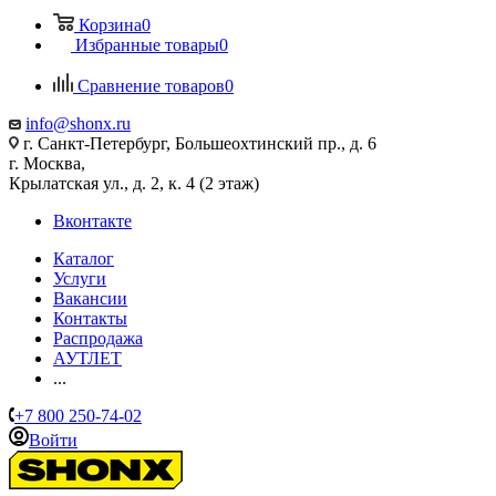
Корзина
0
Избранные товары
0
Сравнение товаров
0
info@shonx.ru
г. Санкт-Петербург, Большеохтинский пр., д. 6
г. Москва,
Крылатская ул., д. 2, к. 4 (2 этаж)
Вконтакте
Каталог
Услуги
Вакансии
Контакты
Распродажа
АУТЛЕТ
...
+7 800 250-74-02
Войти