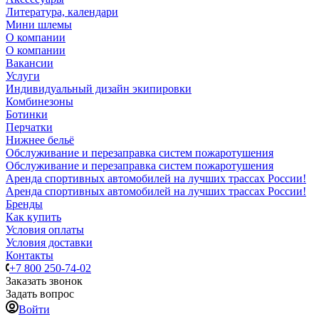
Литература, календари
Мини шлемы
О компании
О компании
Вакансии
Услуги
Индивидуальный дизайн экипировки
Комбинезоны
Ботинки
Перчатки
Нижнее бельё
Обслуживание и перезаправка систем пожаротушения
Обслуживание и перезаправка систем пожаротушения
Аренда спортивных автомобилей на лучших трассах России!
Аренда спортивных автомобилей на лучших трассах России!
Бренды
Как купить
Условия оплаты
Условия доставки
Контакты
+7 800 250-74-02
Заказать звонок
Задать вопрос
Войти