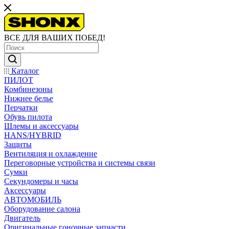
ВСЕ ДЛЯ ВАШИХ ПОБЕД!
Каталог
ПИЛОТ
Комбинезоны
Нижнее белье
Перчатки
Обувь пилота
Шлемы и аксессуары
HANS/HYBRID
Защиты
Вентиляция и охлаждение
Переговорные устройства и системы связи
Сумки
Секундомеры и часы
Аксессуары
АВТОМОБИЛЬ
Оборудование салона
Двигатель
Оригинальные гоночные запчасти