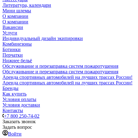
Литература, календари
Мини шлемы
О компании
О компании
Вакансии
Услуги
Индивидуальный дизайн экипировки
Комбинезоны
Ботинки
Перчатки
Нижнее бельё
Обслуживание и перезаправка систем пожаротушения
Обслуживание и перезаправка систем пожаротушения
Аренда спортивных автомобилей на лучших трассах России!
Аренда спортивных автомобилей на лучших трассах России!
Бренды
Как купить
Условия оплаты
Условия доставки
Контакты
+7 800 250-74-02
Заказать звонок
Задать вопрос
Войти