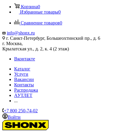
Корзина
0
Избранные товары
0
Сравнение товаров
0
info@shonx.ru
г. Санкт-Петербург, Большеохтинский пр., д. 6
г. Москва,
Крылатская ул., д. 2, к. 4 (2 этаж)
Вконтакте
Каталог
Услуги
Вакансии
Контакты
Распродажа
АУТЛЕТ
...
+7 800 250-74-02
Войти