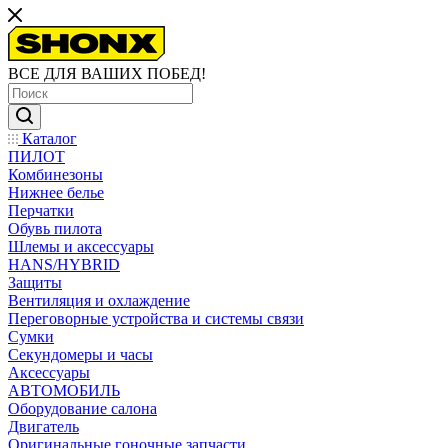
ВСЕ ДЛЯ ВАШИХ ПОБЕД!
Каталог
ПИЛОТ
Комбинезоны
Нижнее белье
Перчатки
Обувь пилота
Шлемы и аксессуары
HANS/HYBRID
Защиты
Вентиляция и охлаждение
Переговорные устройства и системы связи
Сумки
Секундомеры и часы
Аксессуары
АВТОМОБИЛЬ
Оборудование салона
Двигатель
Оригинальные гоночные запчасти