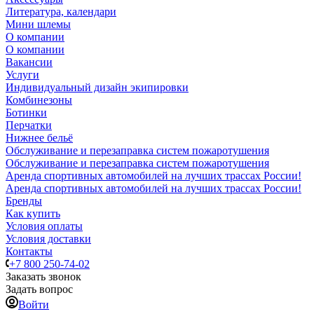
Литература, календари
Мини шлемы
О компании
О компании
Вакансии
Услуги
Индивидуальный дизайн экипировки
Комбинезоны
Ботинки
Перчатки
Нижнее бельё
Обслуживание и перезаправка систем пожаротушения
Обслуживание и перезаправка систем пожаротушения
Аренда спортивных автомобилей на лучших трассах России!
Аренда спортивных автомобилей на лучших трассах России!
Бренды
Как купить
Условия оплаты
Условия доставки
Контакты
+7 800 250-74-02
Заказать звонок
Задать вопрос
Войти