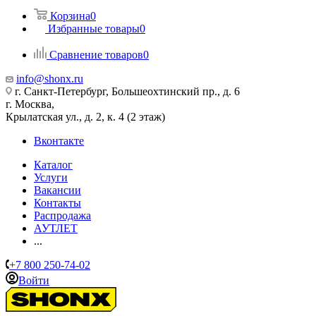
Корзина
0
Избранные товары
0
Сравнение товаров
0
info@shonx.ru
г. Санкт-Петербург, Большеохтинский пр., д. 6
г. Москва,
Крылатская ул., д. 2, к. 4 (2 этаж)
Вконтакте
Каталог
Услуги
Вакансии
Контакты
Распродажа
АУТЛЕТ
...
+7 800 250-74-02
Войти