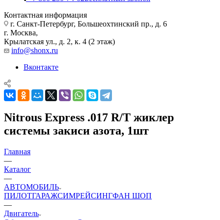
Контактная информация
г. Санкт-Петербург, Большеохтинский пр., д. 6
г. Москва,
Крылатская ул., д. 2, к. 4 (2 этаж)
info@shonx.ru
Вконтакте
Nitrous Express .017 R/T жиклер
системы закиси азота, 1шт
Главная
—
Каталог
—
АВТОМОБИЛЬ
ПИЛОТ
ГАРАЖ
СИМРЕЙСИНГ
ФАН ШОП
—
Двигатель