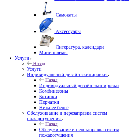
Самокаты
Аксессуары
Литература, календари
Мини шлемы
Услуги
Назад
Услуги
Индивидуальный дизайн экипировки
Назад
Индивидуальный дизайн экипировки
Комбинезоны
Ботинки
Перчатки
Нижнее бельё
Обслуживание и перезаправка систем
пожаротушения
Назад
Обслуживание и перезаправка систем
пожаротушения