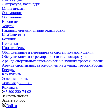
Литература, календари
Мини шлемы
О компании
О компании
Вакансии
Услуги
Индивидуальный дизайн экипировки
Комбинезоны
Ботинки
Перчатки
Нижнее бельё
Обслуживание и перезаправка систем пожаротушения
Обслуживание и перезаправка систем пожаротушения
Аренда спортивных автомобилей на лучших трассах России!
Аренда спортивных автомобилей на лучших трассах России!
Бренды
Как купить
Условия оплаты
Условия доставки
Контакты
+7 800 250-74-02
Заказать звонок
Задать вопрос
Войти