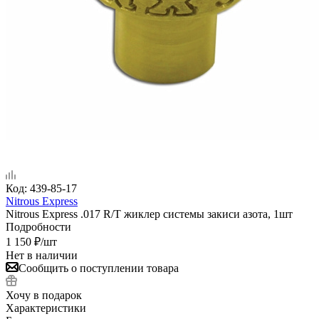
Код:
439-85-17
Nitrous Express
Nitrous Express .017 R/T жиклер системы закиси азота, 1шт
Подробности
1 150
₽
/шт
Нет в наличии
Сообщить о поступлении товара
Хочу в подарок
Характеристики