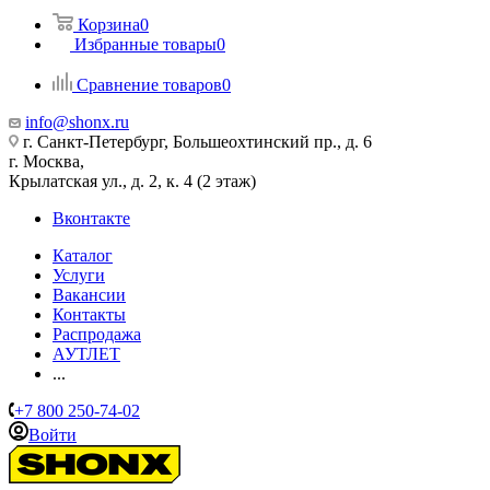
Корзина
0
Избранные товары
0
Сравнение товаров
0
info@shonx.ru
г. Санкт-Петербург, Большеохтинский пр., д. 6
г. Москва,
Крылатская ул., д. 2, к. 4 (2 этаж)
Вконтакте
Каталог
Услуги
Вакансии
Контакты
Распродажа
АУТЛЕТ
...
+7 800 250-74-02
Войти