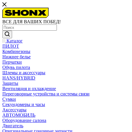
ВСЕ ДЛЯ ВАШИХ ПОБЕД!
Каталог
ПИЛОТ
Комбинезоны
Нижнее белье
Перчатки
Обувь пилота
Шлемы и аксессуары
HANS/HYBRID
Защиты
Вентиляция и охлаждение
Переговорные устройства и системы связи
Сумки
Секундомеры и часы
Аксессуары
АВТОМОБИЛЬ
Оборудование салона
Двигатель
Оригинальные гоночные запчасти