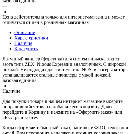
Базовая единица
—
шт
Цена действительна только для интернет-магазина и может
отличаться от цен в розничных магазинах
Описание
Характеристики
Наличие
Как купить
Латунный жиклер (форсунка) для систем впрыска закиси
азота типа ZEX, Nitrous Expressии аналогичных. С широкой
ножкой. Не подходит для систем типа NOS, в фогеры которы
устанавливаются стальные жиклеры с узкой ножкой.
Базовая единица
шт
Наличие
Для покупки товара в нашем интернет-магазине выберите
понравившийся товар и добавьте его в корзину. Далее
перейдите в Корзину и нажмите на «Оформить заказ» или
«Быстрый заказ».
Когда оформляете быстрый заказ, напишите ФИО, телефон и
e-mail. Вам перезвонит менеджер и уточнит условия заказа.