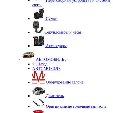
Переговорные устройства и системы
связи
Сумки
Секундомеры и часы
Аксессуары
АВТОМОБИЛЬ
Назад
АВТОМОБИЛЬ
Оборудование салона
Двигатель
Оригинальные гоночные запчасти