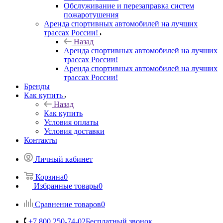
Обслуживание и перезаправка систем
пожаротушения
Аренда спортивных автомобилей на лучших
трассах России!
Назад
Аренда спортивных автомобилей на лучших
трассах России!
Аренда спортивных автомобилей на лучших
трассах России!
Бренды
Как купить
Назад
Как купить
Условия оплаты
Условия доставки
Контакты
Личный кабинет
Корзина
0
Избранные товары
0
Сравнение товаров
0
+7 800 250-74-02
Бесплатный звонок