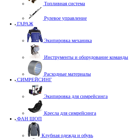
Топливная система
Рулевое управление
ГАРАЖ
Экипировка механика
Инструменты и оборудование команды
Расходные материалы
СИМРЕЙСИНГ
Экипировка для симрейсинга
Кресла для симрейсинга
ФАН ШОП
Клубная одежда и обувь