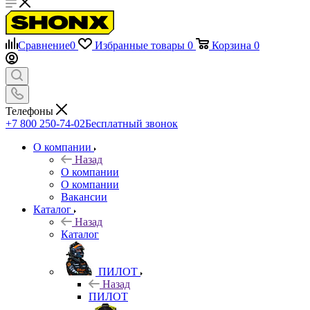
Сравнение
0
Избранные товары
0
Корзина
0
Телефоны
+7 800 250-74-02
Бесплатный звонок
О компании
Назад
О компании
О компании
Вакансии
Каталог
Назад
Каталог
ПИЛОТ
Назад
ПИЛОТ