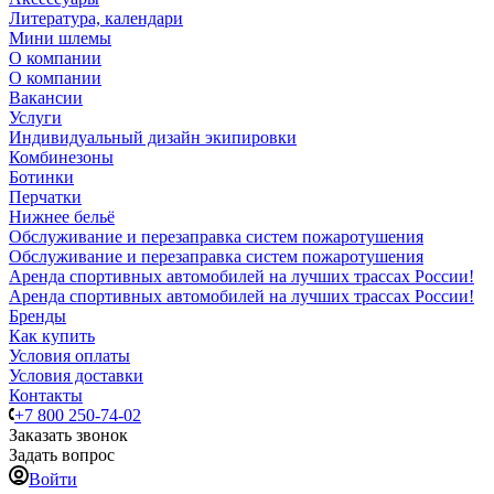
Литература, календари
Мини шлемы
О компании
О компании
Вакансии
Услуги
Индивидуальный дизайн экипировки
Комбинезоны
Ботинки
Перчатки
Нижнее бельё
Обслуживание и перезаправка систем пожаротушения
Обслуживание и перезаправка систем пожаротушения
Аренда спортивных автомобилей на лучших трассах России!
Аренда спортивных автомобилей на лучших трассах России!
Бренды
Как купить
Условия оплаты
Условия доставки
Контакты
+7 800 250-74-02
Заказать звонок
Задать вопрос
Войти