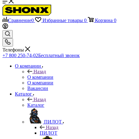
Сравнение
0
Избранные товары
0
Корзина
0
Телефоны
+7 800 250-74-02
Бесплатный звонок
О компании
Назад
О компании
О компании
Вакансии
Каталог
Назад
Каталог
ПИЛОТ
Назад
ПИЛОТ