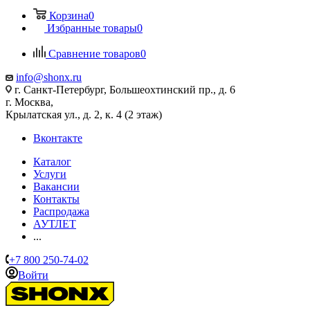
Корзина
0
Избранные товары
0
Сравнение товаров
0
info@shonx.ru
г. Санкт-Петербург, Большеохтинский пр., д. 6
г. Москва,
Крылатская ул., д. 2, к. 4 (2 этаж)
Вконтакте
Каталог
Услуги
Вакансии
Контакты
Распродажа
АУТЛЕТ
...
+7 800 250-74-02
Войти