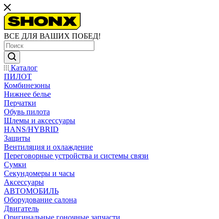
ВСЕ ДЛЯ ВАШИХ ПОБЕД!
Каталог
ПИЛОТ
Комбинезоны
Нижнее белье
Перчатки
Обувь пилота
Шлемы и аксессуары
HANS/HYBRID
Защиты
Вентиляция и охлаждение
Переговорные устройства и системы связи
Сумки
Секундомеры и часы
Аксессуары
АВТОМОБИЛЬ
Оборудование салона
Двигатель
Оригинальные гоночные запчасти