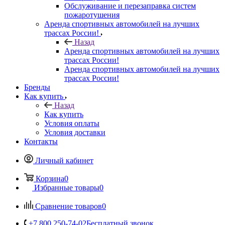
Обслуживание и перезаправка систем
пожаротушения
Аренда спортивных автомобилей на лучших
трассах России!
Назад
Аренда спортивных автомобилей на лучших
трассах России!
Аренда спортивных автомобилей на лучших
трассах России!
Бренды
Как купить
Назад
Как купить
Условия оплаты
Условия доставки
Контакты
Личный кабинет
Корзина
0
Избранные товары
0
Сравнение товаров
0
+7 800 250-74-02
Бесплатный звонок