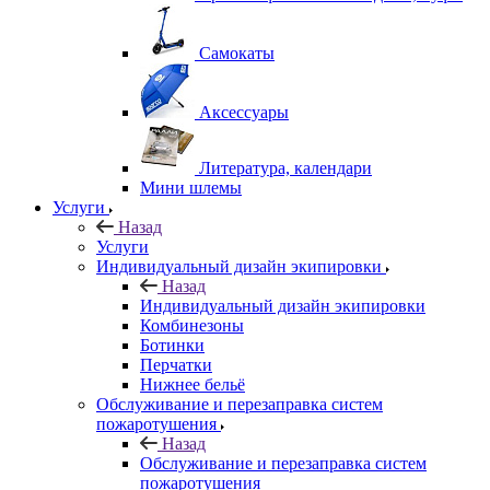
Самокаты
Аксессуары
Литература, календари
Мини шлемы
Услуги
Назад
Услуги
Индивидуальный дизайн экипировки
Назад
Индивидуальный дизайн экипировки
Комбинезоны
Ботинки
Перчатки
Нижнее бельё
Обслуживание и перезаправка систем
пожаротушения
Назад
Обслуживание и перезаправка систем
пожаротушения