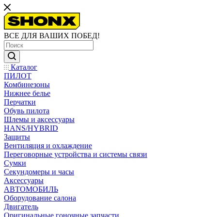
ВСЕ ДЛЯ ВАШИХ ПОБЕД!
Каталог
ПИЛОТ
Комбинезоны
Нижнее белье
Перчатки
Обувь пилота
Шлемы и аксессуары
HANS/HYBRID
Защиты
Вентиляция и охлаждение
Переговорные устройства и системы связи
Сумки
Секундомеры и часы
Аксессуары
АВТОМОБИЛЬ
Оборудование салона
Двигатель
Оригинальные гоночные запчасти