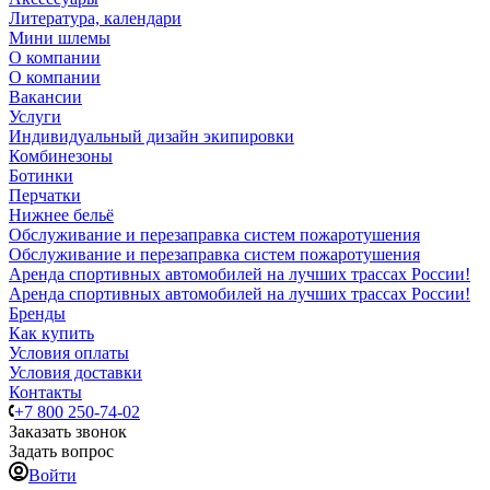
Литература, календари
Мини шлемы
О компании
О компании
Вакансии
Услуги
Индивидуальный дизайн экипировки
Комбинезоны
Ботинки
Перчатки
Нижнее бельё
Обслуживание и перезаправка систем пожаротушения
Обслуживание и перезаправка систем пожаротушения
Аренда спортивных автомобилей на лучших трассах России!
Аренда спортивных автомобилей на лучших трассах России!
Бренды
Как купить
Условия оплаты
Условия доставки
Контакты
+7 800 250-74-02
Заказать звонок
Задать вопрос
Войти