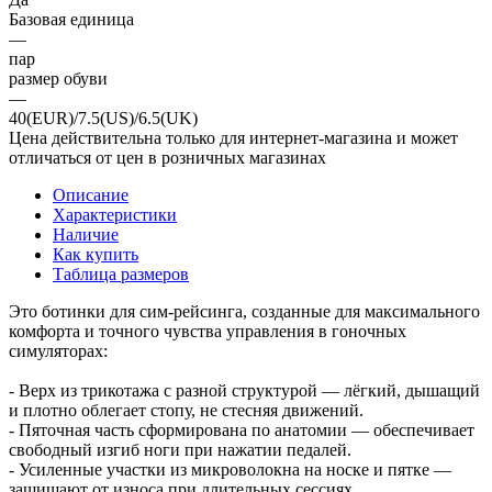
Базовая единица
—
пар
размер обуви
—
40(EUR)/7.5(US)/6.5(UK)
Цена действительна только для интернет-магазина и может
отличаться от цен в розничных магазинах
Описание
Характеристики
Наличие
Как купить
Таблица размеров
Это ботинки для сим-рейсинга, созданные для максимального
комфорта и точного чувства управления в гоночных
симуляторах:
- Верх из трикотажа с разной структурой — лёгкий, дышащий
и плотно облегает стопу, не стесняя движений.
- Пяточная часть сформирована по анатомии — обеспечивает
свободный изгиб ноги при нажатии педалей.
- Усиленные участки из микроволокна на носке и пятке —
защищают от износа при длительных сессиях.