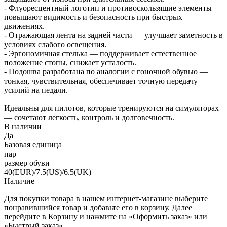
- Флуоресцентный логотип и противоскользящие элементы —
повышают видимость и безопасность при быстрых
движениях.
- Отражающая лента на задней части — улучшает заметность в
условиях слабого освещения.
- Эргономичная стелька — поддерживает естественное
положение стопы, снижает усталость.
- Подошва разработана по аналогии с гоночной обувью —
тонкая, чувствительная, обеспечивает точную передачу
усилий на педали.
Идеальны для пилотов, которые тренируются на симуляторах
— сочетают легкость, контроль и долговечность.
В наличии
Да
Базовая единица
пар
размер обуви
40(EUR)/7.5(US)/6.5(UK)
Наличие
Для покупки товара в нашем интернет-магазине выберите
понравившийся товар и добавьте его в корзину. Далее
перейдите в Корзину и нажмите на «Оформить заказ» или
«Быстрый заказ».