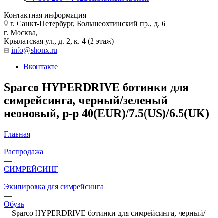
Контактная информация
г. Санкт-Петербург, Большеохтинский пр., д. 6
г. Москва,
Крылатская ул., д. 2, к. 4 (2 этаж)
info@shonx.ru
Вконтакте
Sparco HYPERDRIVE ботинки для
симрейсинга, черный/зеленый
неоновый, р-р 40(EUR)/7.5(US)/6.5(UK)
Главная
—
Распродажа
—
СИМРЕЙСИНГ
—
Экипировка для симрейсинга
—
Обувь
—
Sparco HYPERDRIVE ботинки для симрейсинга, черный/