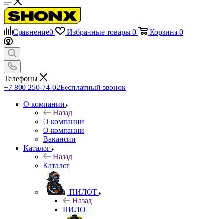
Сравнение
0
Избранные товары
0
Корзина
0
Телефоны
+7 800 250-74-02
Бесплатный звонок
О компании
Назад
О компании
О компании
Вакансии
Каталог
Назад
Каталог
ПИЛОТ
Назад
ПИЛОТ