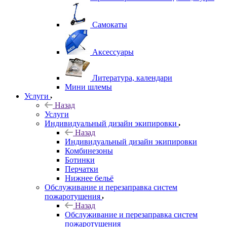
Самокаты
Аксессуары
Литература, календари
Мини шлемы
Услуги
Назад
Услуги
Индивидуальный дизайн экипировки
Назад
Индивидуальный дизайн экипировки
Комбинезоны
Ботинки
Перчатки
Нижнее бельё
Обслуживание и перезаправка систем
пожаротушения
Назад
Обслуживание и перезаправка систем
пожаротушения