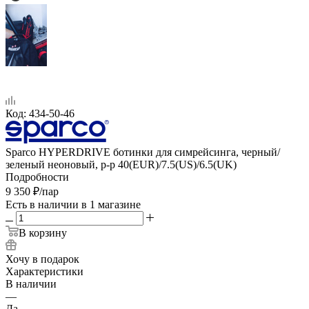
Код:
434-50-46
Sparco HYPERDRIVE ботинки для симрейсинга, черный/
зеленый неоновый, р-р 40(EUR)/7.5(US)/6.5(UK)
Подробности
9 350
₽
/пар
Есть в наличии
в 1 магазине
В корзину
Хочу в подарок
Характеристики
В наличии
—
Да