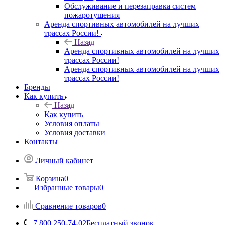
Обслуживание и перезаправка систем
пожаротушения
Аренда спортивных автомобилей на лучших
трассах России!
Назад
Аренда спортивных автомобилей на лучших
трассах России!
Аренда спортивных автомобилей на лучших
трассах России!
Бренды
Как купить
Назад
Как купить
Условия оплаты
Условия доставки
Контакты
Личный кабинет
Корзина
0
Избранные товары
0
Сравнение товаров
0
+7 800 250-74-02
Бесплатный звонок