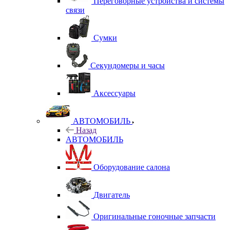
Переговорные устройства и системы
связи
Сумки
Секундомеры и часы
Аксессуары
АВТОМОБИЛЬ
Назад
АВТОМОБИЛЬ
Оборудование салона
Двигатель
Оригинальные гоночные запчасти