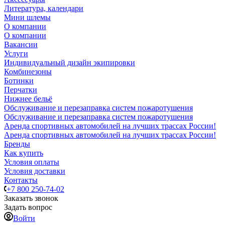
Литература, календари
Мини шлемы
О компании
О компании
Вакансии
Услуги
Индивидуальный дизайн экипировки
Комбинезоны
Ботинки
Перчатки
Нижнее бельё
Обслуживание и перезаправка систем пожаротушения
Обслуживание и перезаправка систем пожаротушения
Аренда спортивных автомобилей на лучших трассах России!
Аренда спортивных автомобилей на лучших трассах России!
Бренды
Как купить
Условия оплаты
Условия доставки
Контакты
+7 800 250-74-02
Заказать звонок
Задать вопрос
Войти