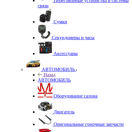
Переговорные устройства и системы
связи
Сумки
Секундомеры и часы
Аксессуары
АВТОМОБИЛЬ
Назад
АВТОМОБИЛЬ
Оборудование салона
Двигатель
Оригинальные гоночные запчасти