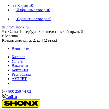
Корзина
0
Избранные товары
0
Сравнение товаров
0
info@shonx.ru
г. Санкт-Петербург, Большеохтинский пр., д. 6
г. Москва,
Крылатская ул., д. 2, к. 4 (2 этаж)
Вконтакте
Каталог
Услуги
Вакансии
Контакты
Распродажа
АУТЛЕТ
...
+7 800 250-74-02
Войти