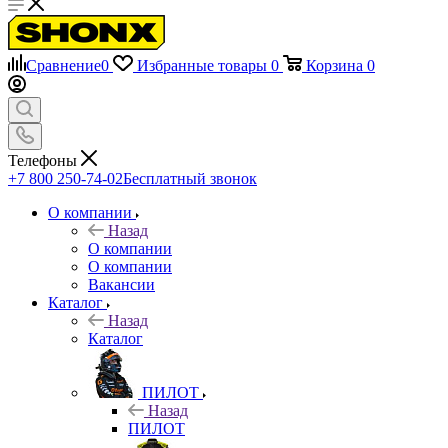
Сравнение
0
Избранные товары
0
Корзина
0
Телефоны
+7 800 250-74-02
Бесплатный звонок
О компании
Назад
О компании
О компании
Вакансии
Каталог
Назад
Каталог
ПИЛОТ
Назад
ПИЛОТ