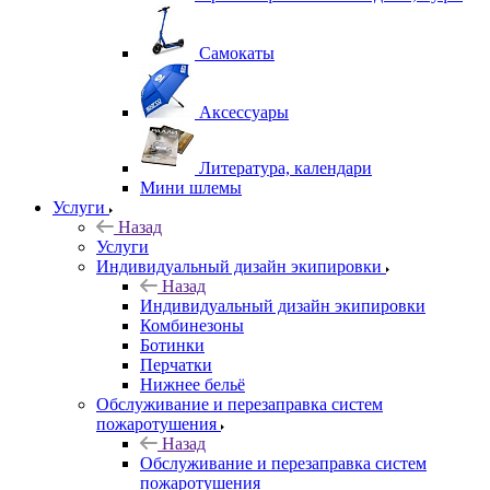
Самокаты
Аксессуары
Литература, календари
Мини шлемы
Услуги
Назад
Услуги
Индивидуальный дизайн экипировки
Назад
Индивидуальный дизайн экипировки
Комбинезоны
Ботинки
Перчатки
Нижнее бельё
Обслуживание и перезаправка систем
пожаротушения
Назад
Обслуживание и перезаправка систем
пожаротушения