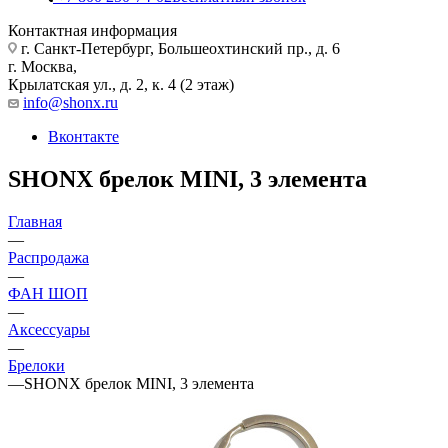
Контактная информация
г. Санкт-Петербург, Большеохтинский пр., д. 6
г. Москва,
Крылатская ул., д. 2, к. 4 (2 этаж)
info@shonx.ru
Вконтакте
SHONX брелок MINI, 3 элемента
Главная
—
Распродажа
—
ФАН ШОП
—
Аксессуары
—
Брелоки
—
SHONX брелок MINI, 3 элемента