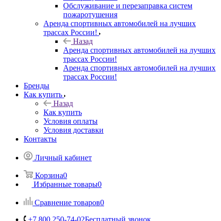
Обслуживание и перезаправка систем
пожаротушения
Аренда спортивных автомобилей на лучших
трассах России!
Назад
Аренда спортивных автомобилей на лучших
трассах России!
Аренда спортивных автомобилей на лучших
трассах России!
Бренды
Как купить
Назад
Как купить
Условия оплаты
Условия доставки
Контакты
Личный кабинет
Корзина
0
Избранные товары
0
Сравнение товаров
0
+7 800 250-74-02
Бесплатный звонок