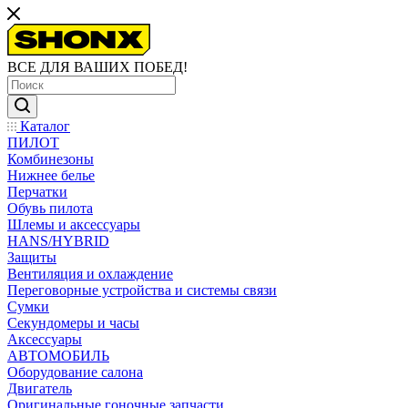
ВСЕ ДЛЯ ВАШИХ ПОБЕД!
Каталог
ПИЛОТ
Комбинезоны
Нижнее белье
Перчатки
Обувь пилота
Шлемы и аксессуары
HANS/HYBRID
Защиты
Вентиляция и охлаждение
Переговорные устройства и системы связи
Сумки
Секундомеры и часы
Аксессуары
АВТОМОБИЛЬ
Оборудование салона
Двигатель
Оригинальные гоночные запчасти