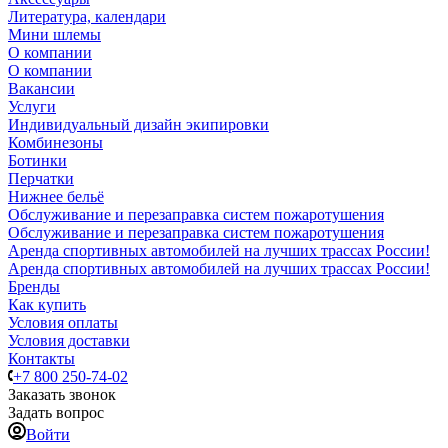
Литература, календари
Мини шлемы
О компании
О компании
Вакансии
Услуги
Индивидуальный дизайн экипировки
Комбинезоны
Ботинки
Перчатки
Нижнее бельё
Обслуживание и перезаправка систем пожаротушения
Обслуживание и перезаправка систем пожаротушения
Аренда спортивных автомобилей на лучших трассах России!
Аренда спортивных автомобилей на лучших трассах России!
Бренды
Как купить
Условия оплаты
Условия доставки
Контакты
+7 800 250-74-02
Заказать звонок
Задать вопрос
Войти