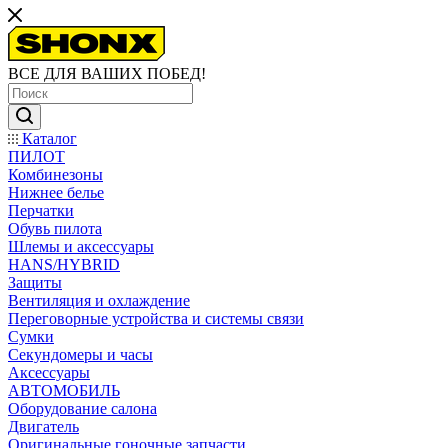
ВСЕ ДЛЯ ВАШИХ ПОБЕД!
Каталог
ПИЛОТ
Комбинезоны
Нижнее белье
Перчатки
Обувь пилота
Шлемы и аксессуары
HANS/HYBRID
Защиты
Вентиляция и охлаждение
Переговорные устройства и системы связи
Сумки
Секундомеры и часы
Аксессуары
АВТОМОБИЛЬ
Оборудование салона
Двигатель
Оригинальные гоночные запчасти