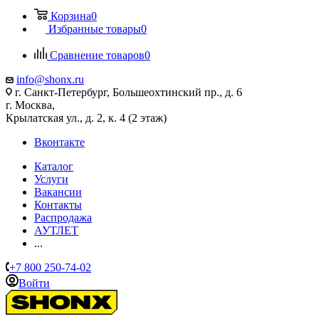
Корзина
0
Избранные товары
0
Сравнение товаров
0
info@shonx.ru
г. Санкт-Петербург, Большеохтинский пр., д. 6
г. Москва,
Крылатская ул., д. 2, к. 4 (2 этаж)
Вконтакте
Каталог
Услуги
Вакансии
Контакты
Распродажа
АУТЛЕТ
...
+7 800 250-74-02
Войти