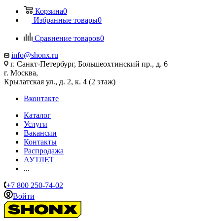
Корзина
0
Избранные товары
0
Сравнение товаров
0
info@shonx.ru
г. Санкт-Петербург, Большеохтинский пр., д. 6
г. Москва,
Крылатская ул., д. 2, к. 4 (2 этаж)
Вконтакте
Каталог
Услуги
Вакансии
Контакты
Распродажа
АУТЛЕТ
...
+7 800 250-74-02
Войти