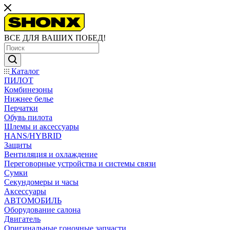
ВСЕ ДЛЯ ВАШИХ ПОБЕД!
Каталог
ПИЛОТ
Комбинезоны
Нижнее белье
Перчатки
Обувь пилота
Шлемы и аксессуары
HANS/HYBRID
Защиты
Вентиляция и охлаждение
Переговорные устройства и системы связи
Сумки
Секундомеры и часы
Аксессуары
АВТОМОБИЛЬ
Оборудование салона
Двигатель
Оригинальные гоночные запчасти