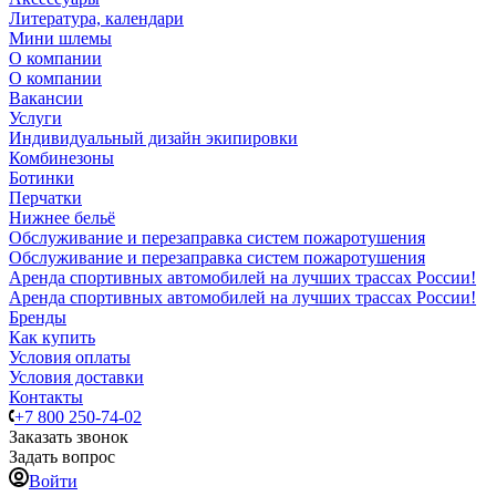
Литература, календари
Мини шлемы
О компании
О компании
Вакансии
Услуги
Индивидуальный дизайн экипировки
Комбинезоны
Ботинки
Перчатки
Нижнее бельё
Обслуживание и перезаправка систем пожаротушения
Обслуживание и перезаправка систем пожаротушения
Аренда спортивных автомобилей на лучших трассах России!
Аренда спортивных автомобилей на лучших трассах России!
Бренды
Как купить
Условия оплаты
Условия доставки
Контакты
+7 800 250-74-02
Заказать звонок
Задать вопрос
Войти