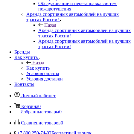
Обслуживание и перезаправка систем
пожаротушения
Аренда спортивных автомобилей на лучших
трассах России!
Назад
Аренда спортивных автомобилей на лучших
трассах России!
Аренда спортивных автомобилей на лучших
трассах России!
Бренды
Как купить
Назад
Как купить
Условия оплаты
Условия доставки
Контакты
Личный кабинет
Корзина
0
Избранные товары
0
Сравнение товаров
0
+7 800 250-74-02
Бесплатный звонок