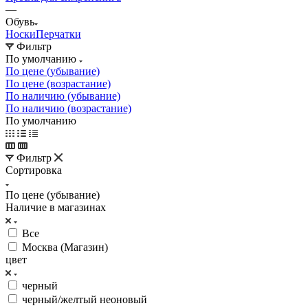
—
Обувь
Носки
Перчатки
Фильтр
По умолчанию
По цене (убывание)
По цене (возрастание)
По наличию (убывание)
По наличию (возрастание)
По умолчанию
Фильтр
Сортировка
По цене (убывание)
Наличие в магазинах
Все
Москва (Магазин)
цвет
черный
черный/желтый неоновый