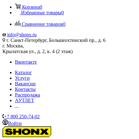
Корзина
0
Избранные товары
0
Сравнение товаров
0
info@shonx.ru
г. Санкт-Петербург, Большеохтинский пр., д. 6
г. Москва,
Крылатская ул., д. 2, к. 4 (2 этаж)
Вконтакте
Каталог
Услуги
Вакансии
Контакты
Распродажа
АУТЛЕТ
...
+7 800 250-74-02
Войти