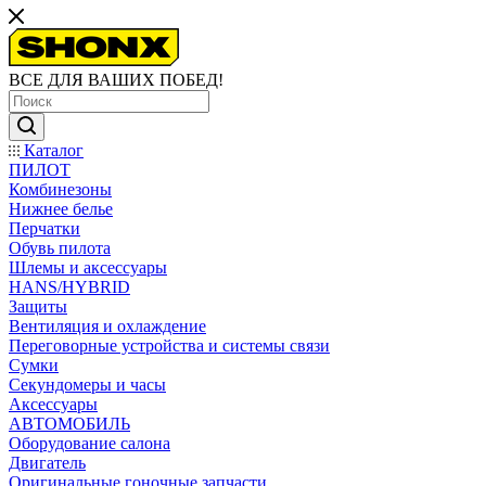
ВСЕ ДЛЯ ВАШИХ ПОБЕД!
Каталог
ПИЛОТ
Комбинезоны
Нижнее белье
Перчатки
Обувь пилота
Шлемы и аксессуары
HANS/HYBRID
Защиты
Вентиляция и охлаждение
Переговорные устройства и системы связи
Сумки
Секундомеры и часы
Аксессуары
АВТОМОБИЛЬ
Оборудование салона
Двигатель
Оригинальные гоночные запчасти