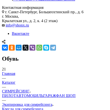
Контактная информация
г. Санкт-Петербург, Большеохтинский пр., д. 6
г. Москва,
Крылатская ул., д. 2, к. 4 (2 этаж)
info@shonx.ru
Вконтакте
Обувь
21
Главная
—
Каталог
—
СИМРЕЙСИНГ
ПИЛОТ
АВТОМОБИЛЬ
ГАРАЖ
ФАН ШОП
—
Экипировка для симрейсинга
Кресла для симрейсинга