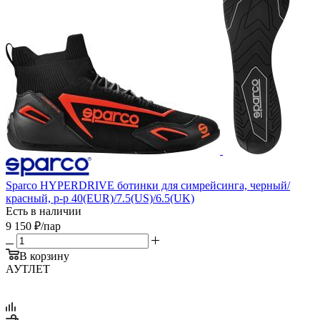
Sparco HYPERDRIVE ботинки для симрейсинга, черный/
красный, р-р 40(EUR)/7.5(US)/6.5(UK)
Есть в наличии
9 150
₽
/пар
В корзину
АУТЛЕТ