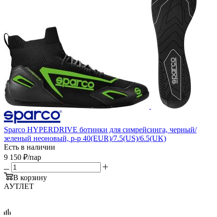
Sparco HYPERDRIVE ботинки для симрейсинга, черный/
зеленый неоновый, р-р 40(EUR)/7.5(US)/6.5(UK)
Есть в наличии
9 150
₽
/пар
В корзину
АУТЛЕТ