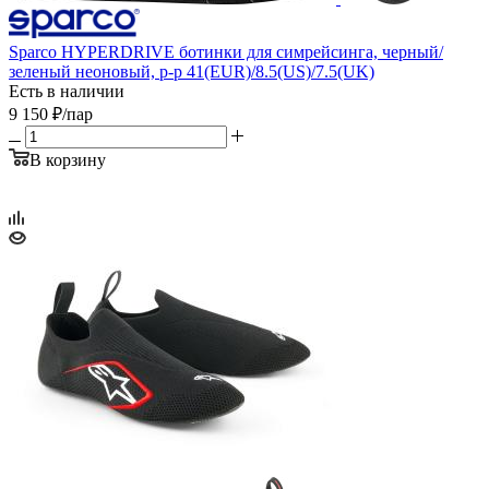
Sparco HYPERDRIVE ботинки для симрейсинга, черный/
зеленый неоновый, р-р 41(EUR)/8.5(US)/7.5(UK)
Есть в наличии
9 150
₽
/пар
В корзину