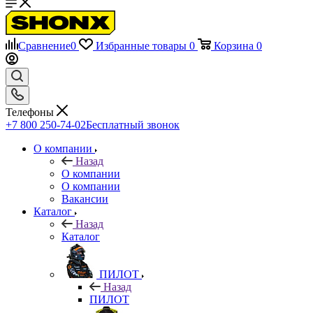
Сравнение
0
Избранные товары
0
Корзина
0
Телефоны
+7 800 250-74-02
Бесплатный звонок
О компании
Назад
О компании
О компании
Вакансии
Каталог
Назад
Каталог
ПИЛОТ
Назад
ПИЛОТ