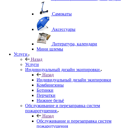
Самокаты
Аксессуары
Литература, календари
Мини шлемы
Услуги
Назад
Услуги
Индивидуальный дизайн экипировки
Назад
Индивидуальный дизайн экипировки
Комбинезоны
Ботинки
Перчатки
Нижнее бельё
Обслуживание и перезаправка систем
пожаротушения
Назад
Обслуживание и перезаправка систем
пожаротушения