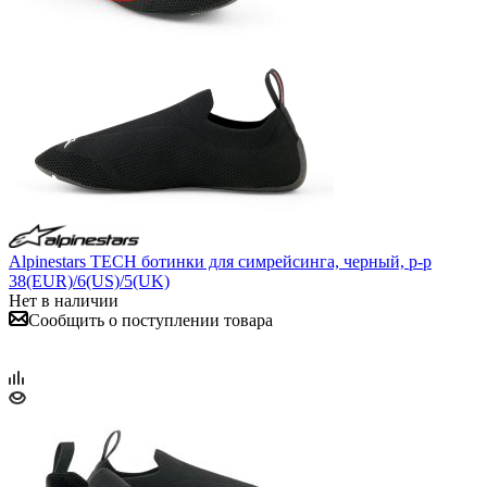
Alpinestars TECH ботинки для симрейсинга, черный, р-р
38(EUR)/6(US)/5(UK)
Нет в наличии
Сообщить о поступлении товара