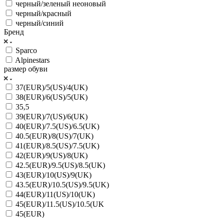
черный/зеленый неоновый
черный/красный
черный/синий
Бренд
Sparco
Alpinestars
размер обуви
37(EUR)/5(US)/4(UK)
38(EUR)/6(US)/5(UK)
35,5
39(EUR)/7(US)/6(UK)
40(EUR)/7.5(US)/6.5(UK)
40.5(EUR)/8(US)/7(UK)
41(EUR)/8.5(US)/7.5(UK)
42(EUR)/9(US)/8(UK)
42.5(EUR)/9.5(US)/8.5(UK)
43(EUR)/10(US)/9(UK)
43.5(EUR)/10.5(US)/9.5(UK)
44(EUR)/11(US)/10(UK)
45(EUR)/11.5(US)/10.5(UK
45(EUR)