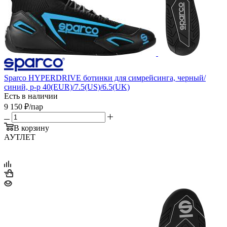
Sparco HYPERDRIVE ботинки для симрейсинга, черный/
синий, р-р 40(EUR)/7.5(US)/6.5(UK)
Есть в наличии
9 150
₽
/пар
В корзину
АУТЛЕТ