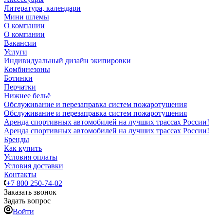
Литература, календари
Мини шлемы
О компании
О компании
Вакансии
Услуги
Индивидуальный дизайн экипировки
Комбинезоны
Ботинки
Перчатки
Нижнее бельё
Обслуживание и перезаправка систем пожаротушения
Обслуживание и перезаправка систем пожаротушения
Аренда спортивных автомобилей на лучших трассах России!
Аренда спортивных автомобилей на лучших трассах России!
Бренды
Как купить
Условия оплаты
Условия доставки
Контакты
+7 800 250-74-02
Заказать звонок
Задать вопрос
Войти