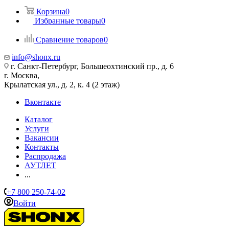
Корзина
0
Избранные товары
0
Сравнение товаров
0
info@shonx.ru
г. Санкт-Петербург, Большеохтинский пр., д. 6
г. Москва,
Крылатская ул., д. 2, к. 4 (2 этаж)
Вконтакте
Каталог
Услуги
Вакансии
Контакты
Распродажа
АУТЛЕТ
...
+7 800 250-74-02
Войти