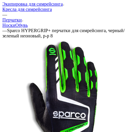
Экипировка для симрейсинга
Кресла для симрейсинга
—
Перчатки
Носки
Обувь
—
Sparco HYPERGRIP+ перчатки для симрейсинга, черный/
зеленый неоновый, р-р 8