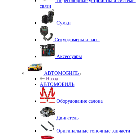
Переговорные устройства и системы
связи
Сумки
Секундомеры и часы
Аксессуары
АВТОМОБИЛЬ
Назад
АВТОМОБИЛЬ
Оборудование салона
Двигатель
Оригинальные гоночные запчасти