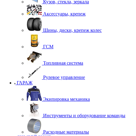
Кузов, стекла, зеркала
Аксессуары, крепеж
Шины, диски, крепеж колес
ГСМ
Топливная система
Рулевое управление
ГАРАЖ
Экипировка механика
Инструменты и оборудование команды
Расходные материалы