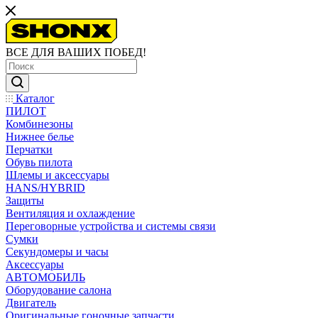
ВСЕ ДЛЯ ВАШИХ ПОБЕД!
Каталог
ПИЛОТ
Комбинезоны
Нижнее белье
Перчатки
Обувь пилота
Шлемы и аксессуары
HANS/HYBRID
Защиты
Вентиляция и охлаждение
Переговорные устройства и системы связи
Сумки
Секундомеры и часы
Аксессуары
АВТОМОБИЛЬ
Оборудование салона
Двигатель
Оригинальные гоночные запчасти