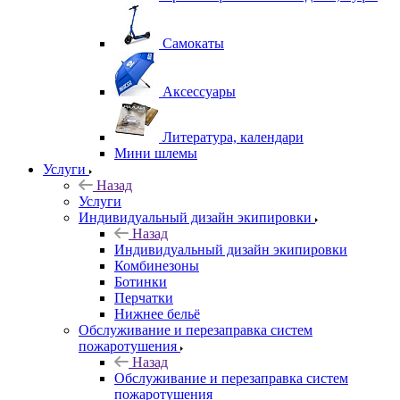
Самокаты
Аксессуары
Литература, календари
Мини шлемы
Услуги
Назад
Услуги
Индивидуальный дизайн экипировки
Назад
Индивидуальный дизайн экипировки
Комбинезоны
Ботинки
Перчатки
Нижнее бельё
Обслуживание и перезаправка систем
пожаротушения
Назад
Обслуживание и перезаправка систем
пожаротушения