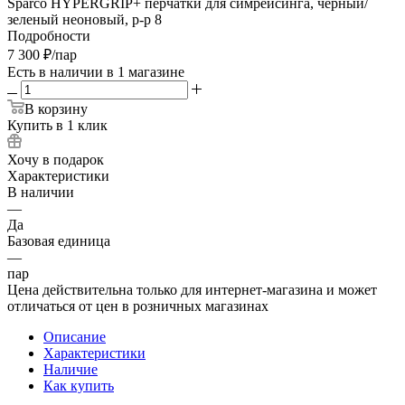
Sparco HYPERGRIP+ перчатки для симрейсинга, черный/
зеленый неоновый, р-р 8
Подробности
7 300
₽
/пар
Есть в наличии
в 1 магазине
В корзину
Купить в 1 клик
Хочу в подарок
Характеристики
В наличии
—
Да
Базовая единица
—
пар
Цена действительна только для интернет-магазина и может
отличаться от цен в розничных магазинах
Описание
Характеристики
Наличие
Как купить