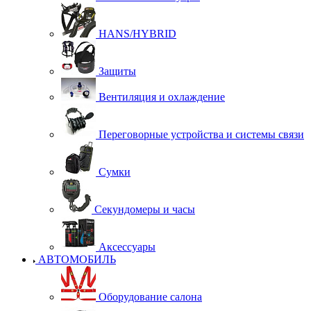
HANS/HYBRID
Защиты
Вентиляция и охлаждение
Переговорные устройства и системы связи
Сумки
Секундомеры и часы
Аксессуары
АВТОМОБИЛЬ
Оборудование салона