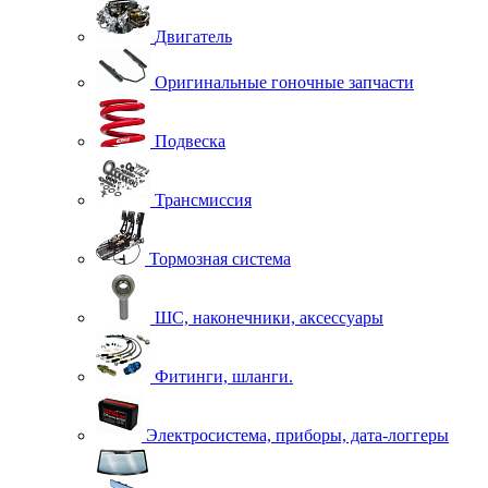
Двигатель
Оригинальные гоночные запчасти
Подвеска
Трансмиссия
Тормозная система
ШС, наконечники, аксессуары
Фитинги, шланги.
Электросистема, приборы, дата-логгеры