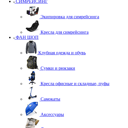
СИМРЕЙСИНГ
Экипировка для симрейсинга
Кресла для симрейсинга
ФАН ШОП
Клубная одежда и обувь
Сумки и рюкзаки
Кресла офисные и складные, пуфы
Самокаты
Аксессуары