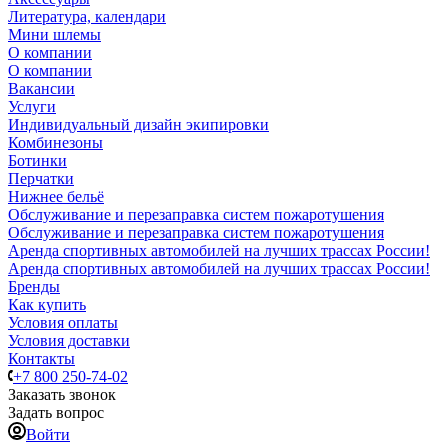
Литература, календари
Мини шлемы
О компании
О компании
Вакансии
Услуги
Индивидуальный дизайн экипировки
Комбинезоны
Ботинки
Перчатки
Нижнее бельё
Обслуживание и перезаправка систем пожаротушения
Обслуживание и перезаправка систем пожаротушения
Аренда спортивных автомобилей на лучших трассах России!
Аренда спортивных автомобилей на лучших трассах России!
Бренды
Как купить
Условия оплаты
Условия доставки
Контакты
+7 800 250-74-02
Заказать звонок
Задать вопрос
Войти