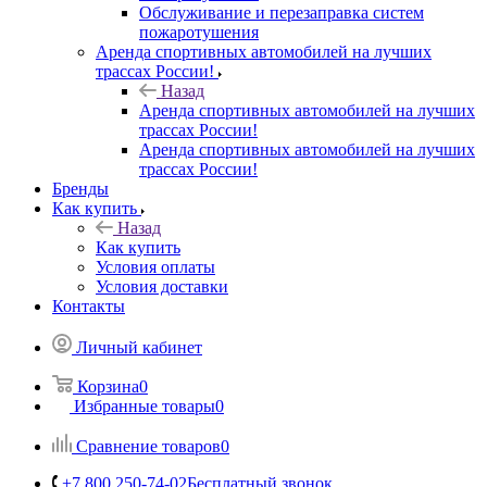
Обслуживание и перезаправка систем
пожаротушения
Аренда спортивных автомобилей на лучших
трассах России!
Назад
Аренда спортивных автомобилей на лучших
трассах России!
Аренда спортивных автомобилей на лучших
трассах России!
Бренды
Как купить
Назад
Как купить
Условия оплаты
Условия доставки
Контакты
Личный кабинет
Корзина
0
Избранные товары
0
Сравнение товаров
0
+7 800 250-74-02
Бесплатный звонок