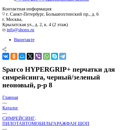
Контактная информация
г. Санкт-Петербург, Большеохтинский пр., д. 6
г. Москва,
Крылатская ул., д. 2, к. 4 (2 этаж)
info@shonx.ru
Вконтакте
Sparco HYPERGRIP+ перчатки для
симрейсинга, черный/зеленый
неоновый, р-р 8
Главная
—
Каталог
—
СИМРЕЙСИНГ
ПИЛОТ
АВТОМОБИЛЬ
ГАРАЖ
ФАН ШОП
—