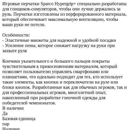
Игровые перчатки Sparco Hypergrip+ специально разработаны
для гонщиков-симуляторов, чтобы они лучше держались за
руль. Перчатки изготовлены из перфорированного материала,
который обеспечивает максимальную вентиляцию, чтобы
ваши руки не потели.
Особенности:
- Эластичные манжеты для надежной и удобной посадки
- Усиление пены, которое снижает нагрузку на руки при
захвате руля
Кончики указательного и большого пальцев покрыты
чувствительным к прикосновениям материалом, который
позволяет пользователю управлять смартфонами или
планшетами, что идеально подходит для тех, кто использует
такие элементы, как кнопки и переключатели на руле или
блоки кнопок. Разработанные как для обычных игроков, так и
для профессиональных игроков, многолетний опыт,
накопленный при разработке гоночной одежды для
победителей чемпионатов.
В наличии
Да
Базовая единица
пар
Наличие