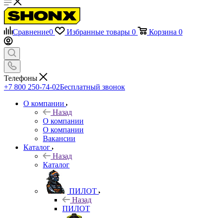
Сравнение
0
Избранные товары
0
Корзина
0
Телефоны
+7 800 250-74-02
Бесплатный звонок
О компании
Назад
О компании
О компании
Вакансии
Каталог
Назад
Каталог
ПИЛОТ
Назад
ПИЛОТ