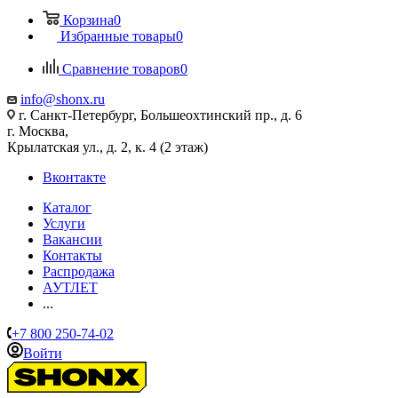
Корзина
0
Избранные товары
0
Сравнение товаров
0
info@shonx.ru
г. Санкт-Петербург, Большеохтинский пр., д. 6
г. Москва,
Крылатская ул., д. 2, к. 4 (2 этаж)
Вконтакте
Каталог
Услуги
Вакансии
Контакты
Распродажа
АУТЛЕТ
...
+7 800 250-74-02
Войти