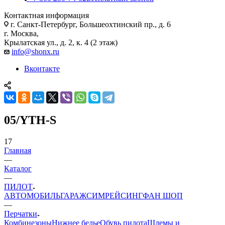
Контактная информация
г. Санкт-Петербург, Большеохтинский пр., д. 6
г. Москва,
Крылатская ул., д. 2, к. 4 (2 этаж)
info@shonx.ru
Вконтакте
05/YTH-S
17
Главная
—
Каталог
—
ПИЛОТ
АВТОМОБИЛЬ
ГАРАЖ
СИМРЕЙСИНГ
ФАН ШОП
—
Перчатки
Комбинезоны
Нижнее белье
Обувь пилота
Шлемы и