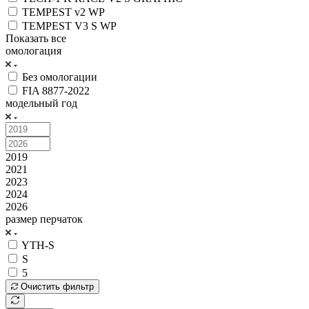
TEMPEST v2 WP
TEMPEST V3 S WP
Показать все
омологация
Без омологации
FIA 8877-2022
модельный год
2019
2021
2023
2024
2026
размер перчаток
YTH-S
S
5
Очистить фильтр