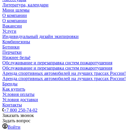
Литература, календари
Мини шлемы
О компании
О компании
Вакансии
Услуги
Индивидуальный дизайн экипировки
Комбинезоны
Ботинки
Перчатки
Нижнее бельё
Обслуживание и перезаправка систем пожаротушения
Обслуживание и перезаправка систем пожаротушения
Аренда спортивных автомобилей на лучших трассах России!
Аренда спортивных автомобилей на лучших трассах России!
Бренды
Как купить
Условия оплаты
Условия доставки
Контакты
+7 800 250-74-02
Заказать звонок
Задать вопрос
Войти