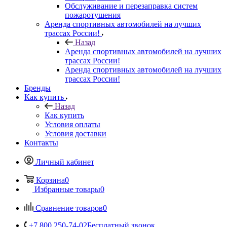
Обслуживание и перезаправка систем
пожаротушения
Аренда спортивных автомобилей на лучших
трассах России!
Назад
Аренда спортивных автомобилей на лучших
трассах России!
Аренда спортивных автомобилей на лучших
трассах России!
Бренды
Как купить
Назад
Как купить
Условия оплаты
Условия доставки
Контакты
Личный кабинет
Корзина
0
Избранные товары
0
Сравнение товаров
0
+7 800 250-74-02
Бесплатный звонок