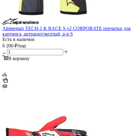
Alpinestars TECH-1 K RACE S v2 CORPORATE перчатки для
картинга, антрацит/желтый, р-р S
Есть в наличии
6 200
₽
/пар
В корзину