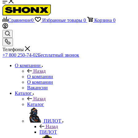
Сравнение
0
Избранные товары
0
Корзина
0
Телефоны
+7 800 250-74-02
Бесплатный звонок
О компании
Назад
О компании
О компании
Вакансии
Каталог
Назад
Каталог
ПИЛОТ
Назад
ПИЛОТ