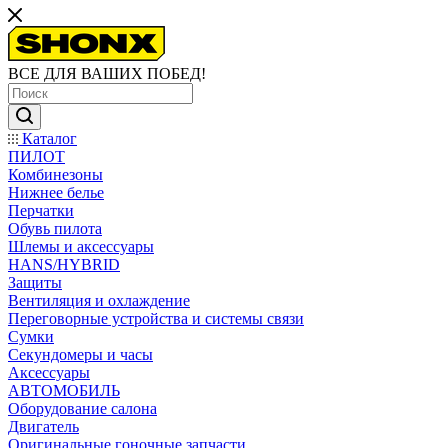
ВСЕ ДЛЯ ВАШИХ ПОБЕД!
Каталог
ПИЛОТ
Комбинезоны
Нижнее белье
Перчатки
Обувь пилота
Шлемы и аксессуары
HANS/HYBRID
Защиты
Вентиляция и охлаждение
Переговорные устройства и системы связи
Сумки
Секундомеры и часы
Аксессуары
АВТОМОБИЛЬ
Оборудование салона
Двигатель
Оригинальные гоночные запчасти