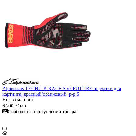
Alpinestars TECH-1 K RACE S v2 FUTURE перчатки для
картинга, красный/оранжевый, р-р S
Нет в наличии
6 200
₽
/пар
Сообщить о поступлении товара