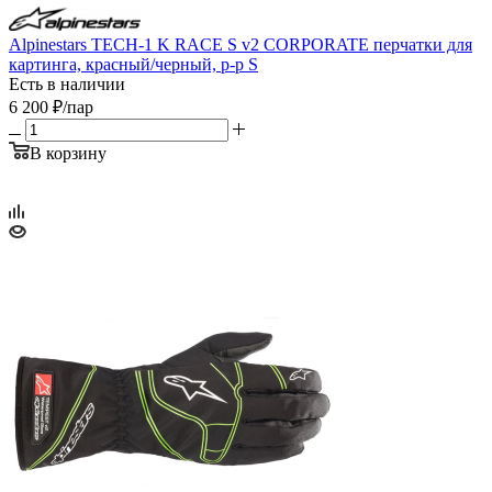
Alpinestars TECH-1 K RACE S v2 CORPORATE перчатки для
картинга, красный/черный, р-р S
Есть в наличии
6 200
₽
/пар
В корзину