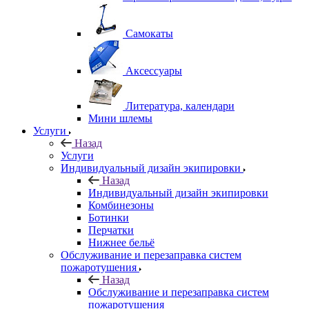
Самокаты
Аксессуары
Литература, календари
Мини шлемы
Услуги
Назад
Услуги
Индивидуальный дизайн экипировки
Назад
Индивидуальный дизайн экипировки
Комбинезоны
Ботинки
Перчатки
Нижнее бельё
Обслуживание и перезаправка систем
пожаротушения
Назад
Обслуживание и перезаправка систем
пожаротушения