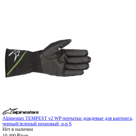
Alpinestars TEMPEST v2 WP перчатки дождевые для картинга,
черный/зеленый неоновый, р-р S
Нет в наличии
10 400
₽
/пар