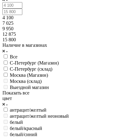
4 100
7 025
9 950
12 875
15 800
Наличие в магазинах
Все
С-Петербург (Магазин)
С-Петербург (склад)
Москва (Магазин)
Москва (склад)
Выездной магазин
Показать все
цвет
антрацит/желтый
антрацит/желтый неоновый
белый
белый/красный
белый/синий