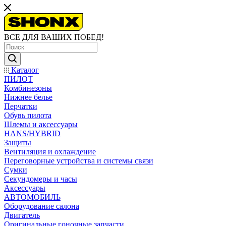
ВСЕ ДЛЯ ВАШИХ ПОБЕД!
Каталог
ПИЛОТ
Комбинезоны
Нижнее белье
Перчатки
Обувь пилота
Шлемы и аксессуары
HANS/HYBRID
Защиты
Вентиляция и охлаждение
Переговорные устройства и системы связи
Сумки
Секундомеры и часы
Аксессуары
АВТОМОБИЛЬ
Оборудование салона
Двигатель
Оригинальные гоночные запчасти