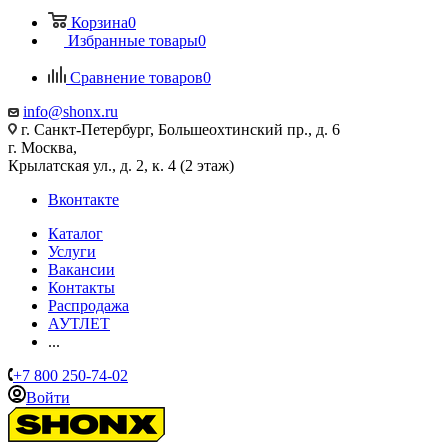
Корзина
0
Избранные товары
0
Сравнение товаров
0
info@shonx.ru
г. Санкт-Петербург, Большеохтинский пр., д. 6
г. Москва,
Крылатская ул., д. 2, к. 4 (2 этаж)
Вконтакте
Каталог
Услуги
Вакансии
Контакты
Распродажа
АУТЛЕТ
...
+7 800 250-74-02
Войти