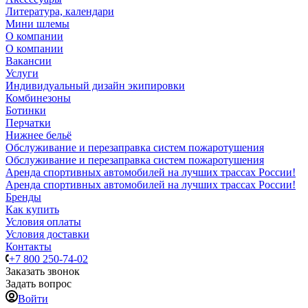
Литература, календари
Мини шлемы
О компании
О компании
Вакансии
Услуги
Индивидуальный дизайн экипировки
Комбинезоны
Ботинки
Перчатки
Нижнее бельё
Обслуживание и перезаправка систем пожаротушения
Обслуживание и перезаправка систем пожаротушения
Аренда спортивных автомобилей на лучших трассах России!
Аренда спортивных автомобилей на лучших трассах России!
Бренды
Как купить
Условия оплаты
Условия доставки
Контакты
+7 800 250-74-02
Заказать звонок
Задать вопрос
Войти