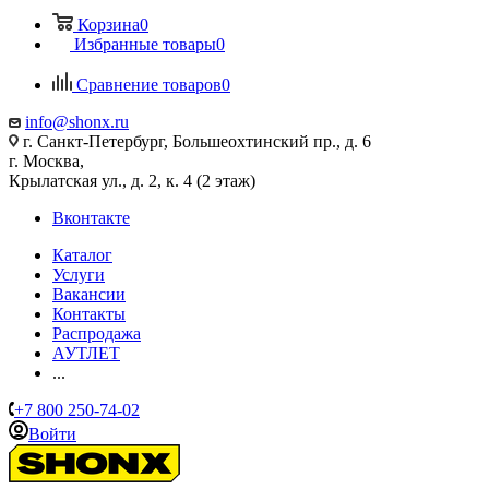
Корзина
0
Избранные товары
0
Сравнение товаров
0
info@shonx.ru
г. Санкт-Петербург, Большеохтинский пр., д. 6
г. Москва,
Крылатская ул., д. 2, к. 4 (2 этаж)
Вконтакте
Каталог
Услуги
Вакансии
Контакты
Распродажа
АУТЛЕТ
...
+7 800 250-74-02
Войти