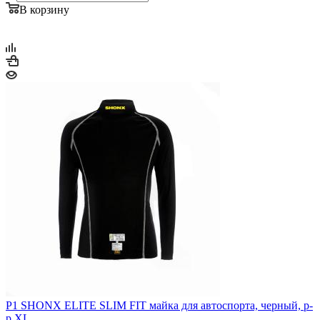
В корзину
P1 SHONX ELITE SLIM FIT майка для автоспорта, черный, р-
р XL