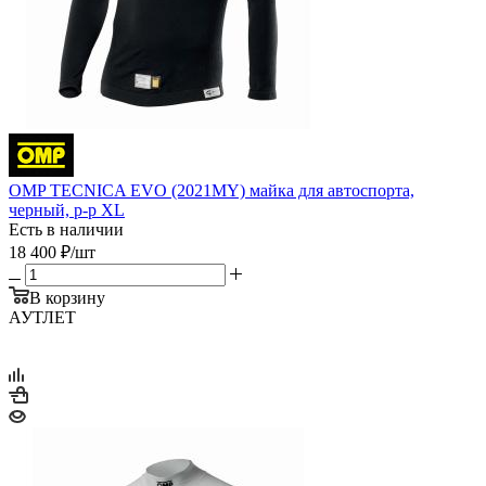
OMP TECNICA EVO (2021MY) майка для автоспорта,
черный, р-р XL
Есть в наличии
18 400
₽
/шт
В корзину
АУТЛЕТ