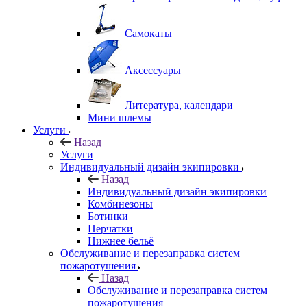
Самокаты
Аксессуары
Литература, календари
Мини шлемы
Услуги
Назад
Услуги
Индивидуальный дизайн экипировки
Назад
Индивидуальный дизайн экипировки
Комбинезоны
Ботинки
Перчатки
Нижнее бельё
Обслуживание и перезаправка систем
пожаротушения
Назад
Обслуживание и перезаправка систем
пожаротушения