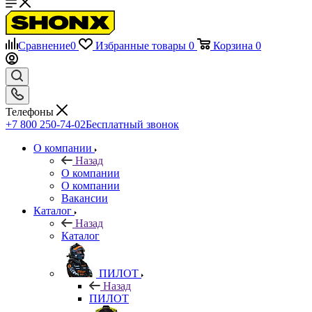
Сравнение
0
Избранные товары
0
Корзина
0
Телефоны
+7 800 250-74-02
Бесплатный звонок
О компании
Назад
О компании
О компании
Вакансии
Каталог
Назад
Каталог
ПИЛОТ
Назад
ПИЛОТ