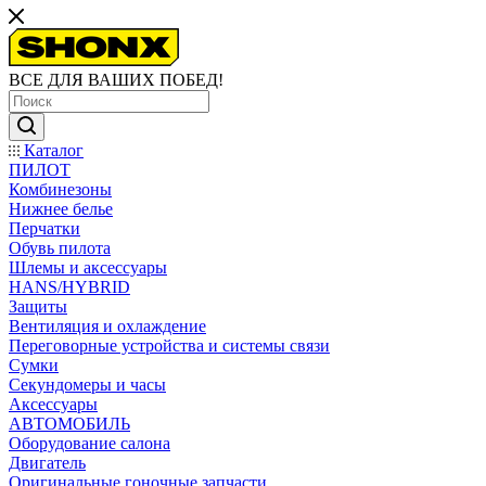
ВСЕ ДЛЯ ВАШИХ ПОБЕД!
Каталог
ПИЛОТ
Комбинезоны
Нижнее белье
Перчатки
Обувь пилота
Шлемы и аксессуары
HANS/HYBRID
Защиты
Вентиляция и охлаждение
Переговорные устройства и системы связи
Сумки
Секундомеры и часы
Аксессуары
АВТОМОБИЛЬ
Оборудование салона
Двигатель
Оригинальные гоночные запчасти