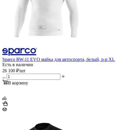
Sparco RW-11 EVO майка для автоспорта, белый, р-р XL
Есть в наличии
26 100
₽
/шт
В корзину