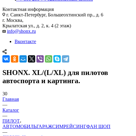
Контактная информация
г. Санкт-Петербург, Большеохтинский пр., д. 6
г. Москва,
Крылатская ул., д. 2, к. 4 (2 этаж)
info@shonx.ru
Вконтакте
SHONX. XL/(L/XL) для пилотов
автоспорта и картинга.
30
Главная
—
Каталог
—
ПИЛОТ
АВТОМОБИЛЬ
ГАРАЖ
СИМРЕЙСИНГ
ФАН ШОП
—