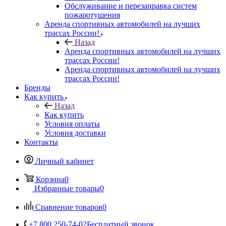
Обслуживание и перезаправка систем
пожаротушения
Аренда спортивных автомобилей на лучших
трассах России!
Назад
Аренда спортивных автомобилей на лучших
трассах России!
Аренда спортивных автомобилей на лучших
трассах России!
Бренды
Как купить
Назад
Как купить
Условия оплаты
Условия доставки
Контакты
Личный кабинет
Корзина
0
Избранные товары
0
Сравнение товаров
0
+7 800 250-74-02
Бесплатный звонок