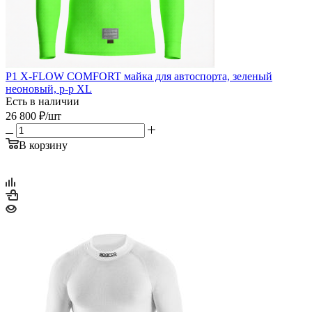
P1 X-FLOW COMFORT майка для автоспорта, зеленый
неоновый, р-р XL
Есть в наличии
26 800
₽
/шт
В корзину