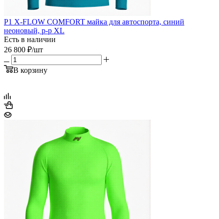
P1 X-FLOW COMFORT майка для автоспорта, синий
неоновый, р-р XL
Есть в наличии
26 800
₽
/шт
В корзину