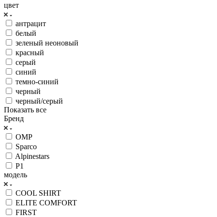
цвет
антрацит
белый
зеленый неоновый
красный
серый
синий
темно-синий
черный
черный/серый
Показать все
Бренд
OMP
Sparco
Alpinestars
P1
модель
COOL SHIRT
ELITE COMFORT
FIRST