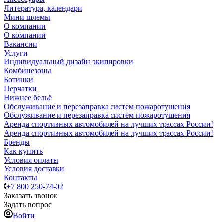
Литература, календари
Мини шлемы
О компании
О компании
Вакансии
Услуги
Индивидуальный дизайн экипировки
Комбинезоны
Ботинки
Перчатки
Нижнее бельё
Обслуживание и перезаправка систем пожаротушения
Обслуживание и перезаправка систем пожаротушения
Аренда спортивных автомобилей на лучших трассах России!
Аренда спортивных автомобилей на лучших трассах России!
Бренды
Как купить
Условия оплаты
Условия доставки
Контакты
+7 800 250-74-02
Заказать звонок
Задать вопрос
Войти