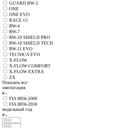
GUARD RW-3
ONE
ONE EVO
RACE v3
RW-4
RW-7
RW-10 SHIELD PRO
RW-10 SHIELD TECH
RW-11 EVO
TECNICA EVO
X-FLOW
X-FLOW COMFORT
X-FLOW EXTRA
ZX
Показать все
омологация
FIA 8856-2000
FIA 8856-2018
модельный год