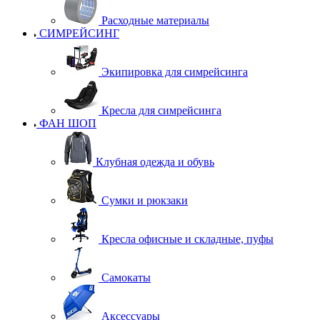
Расходные материалы
СИМРЕЙСИНГ
Экипировка для симрейсинга
Кресла для симрейсинга
ФАН ШОП
Клубная одежда и обувь
Сумки и рюкзаки
Кресла офисные и складные, пуфы
Самокаты
Аксессуары