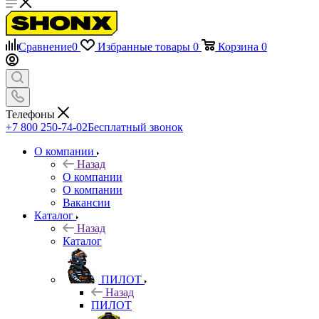
Сравнение
0
Избранные товары
0
Корзина
0
Телефоны
+7 800 250-74-02
Бесплатный звонок
О компании
Назад
О компании
О компании
Вакансии
Каталог
Назад
Каталог
ПИЛОТ
Назад
ПИЛОТ