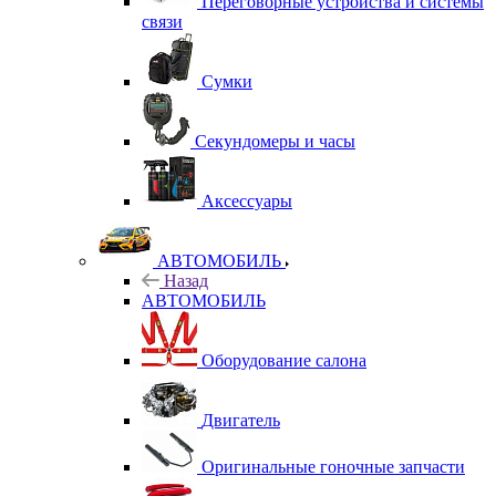
Переговорные устройства и системы
связи
Сумки
Секундомеры и часы
Аксессуары
АВТОМОБИЛЬ
Назад
АВТОМОБИЛЬ
Оборудование салона
Двигатель
Оригинальные гоночные запчасти