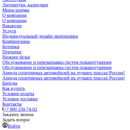
Литература, календари
Мини шлемы
О компании
О компании
Вакансии
Услуги
Индивидуальный дизайн экипировки
Комбинезоны
Ботинки
Перчатки
Нижнее бельё
Обслуживание и перезаправка систем пожаротушения
Обслуживание и перезаправка систем пожаротушения
Аренда спортивных автомобилей на лучших трассах России!
Аренда спортивных автомобилей на лучших трассах России!
Бренды
Как купить
Условия оплаты
Условия доставки
Контакты
+7 800 250-74-02
Заказать звонок
Задать вопрос
Войти