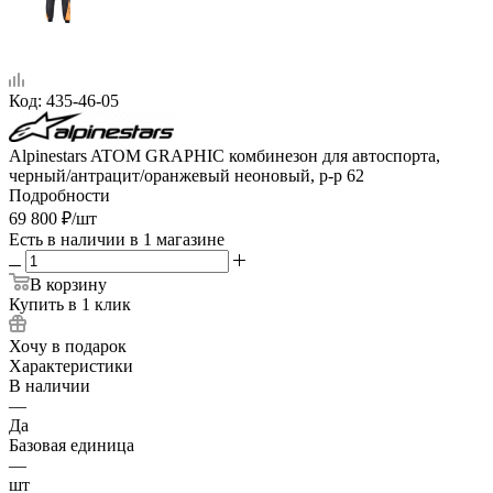
Код:
435-46-05
Alpinestars ATOM GRAPHIC комбинезон для автоспорта,
черный/антрацит/оранжевый неоновый, р-р 62
Подробности
69 800
₽
/шт
Есть в наличии
в 1 магазине
В корзину
Купить в 1 клик
Хочу в подарок
Характеристики
В наличии
—
Да
Базовая единица
—
шт