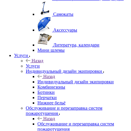
Самокаты
Аксессуары
Литература, календари
Мини шлемы
Услуги
Назад
Услуги
Индивидуальный дизайн экипировки
Назад
Индивидуальный дизайн экипировки
Комбинезоны
Ботинки
Перчатки
Нижнее бельё
Обслуживание и перезаправка систем
пожаротушения
Назад
Обслуживание и перезаправка систем
пожаротушения