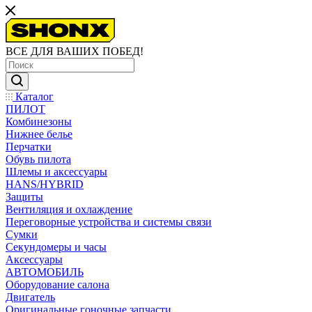
ВСЕ ДЛЯ ВАШИХ ПОБЕД!
Каталог
ПИЛОТ
Комбинезоны
Нижнее белье
Перчатки
Обувь пилота
Шлемы и аксессуары
HANS/HYBRID
Защиты
Вентиляция и охлаждение
Переговорные устройства и системы связи
Сумки
Секундомеры и часы
Аксессуары
АВТОМОБИЛЬ
Оборудование салона
Двигатель
Оригинальные гоночные запчасти