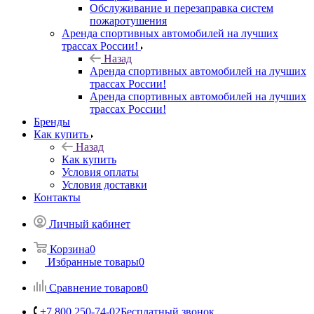
Обслуживание и перезаправка систем
пожаротушения
Аренда спортивных автомобилей на лучших
трассах России!
Назад
Аренда спортивных автомобилей на лучших
трассах России!
Аренда спортивных автомобилей на лучших
трассах России!
Бренды
Как купить
Назад
Как купить
Условия оплаты
Условия доставки
Контакты
Личный кабинет
Корзина
0
Избранные товары
0
Сравнение товаров
0
+7 800 250-74-02
Бесплатный звонок