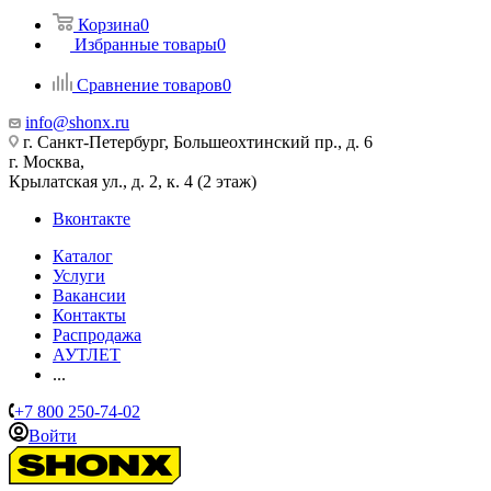
Корзина
0
Избранные товары
0
Сравнение товаров
0
info@shonx.ru
г. Санкт-Петербург, Большеохтинский пр., д. 6
г. Москва,
Крылатская ул., д. 2, к. 4 (2 этаж)
Вконтакте
Каталог
Услуги
Вакансии
Контакты
Распродажа
АУТЛЕТ
...
+7 800 250-74-02
Войти