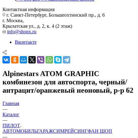
Контактная информация
г. Санкт-Петербург, Большеохтинский пр., д. 6
г. Москва,
Крылатская ул., д. 2, к. 4 (2 этаж)
info@shonx.ru
Вконтакте
Alpinestars ATOM GRAPHIC
комбинезон для автоспорта, черный/
антрацит/оранжевый неоновый, р-р 62
Главная
—
Каталог
—
ПИЛОТ
АВТОМОБИЛЬ
ГАРАЖ
СИМРЕЙСИНГ
ФАН ШОП
—