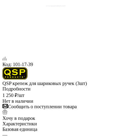
Код:
101-17-39
QSP крепеж для шариковых ручек (3шт)
Подробности
1 250
₽
/шт
Нет в наличии
Сообщить о поступлении товара
Хочу в подарок
Характеристики
Базовая единица
—