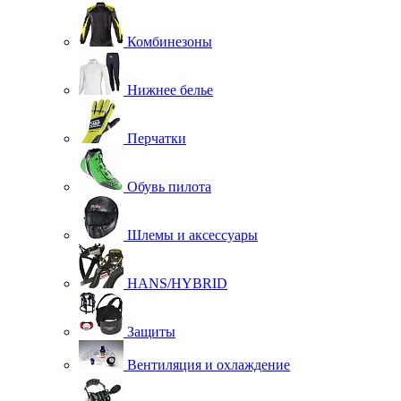
Комбинезоны
Нижнее белье
Перчатки
Обувь пилота
Шлемы и аксессуары
HANS/HYBRID
Защиты
Вентиляция и охлаждение