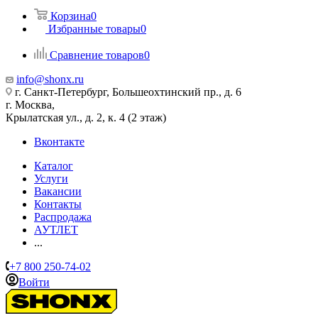
Корзина
0
Избранные товары
0
Сравнение товаров
0
info@shonx.ru
г. Санкт-Петербург, Большеохтинский пр., д. 6
г. Москва,
Крылатская ул., д. 2, к. 4 (2 этаж)
Вконтакте
Каталог
Услуги
Вакансии
Контакты
Распродажа
АУТЛЕТ
...
+7 800 250-74-02
Войти