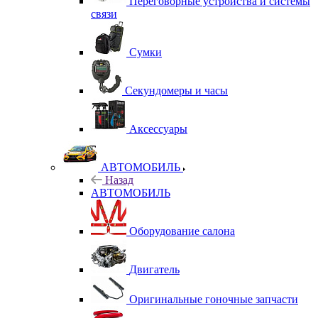
Переговорные устройства и системы
связи
Сумки
Секундомеры и часы
Аксессуары
АВТОМОБИЛЬ
Назад
АВТОМОБИЛЬ
Оборудование салона
Двигатель
Оригинальные гоночные запчасти