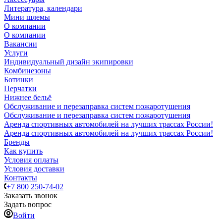
Литература, календари
Мини шлемы
О компании
О компании
Вакансии
Услуги
Индивидуальный дизайн экипировки
Комбинезоны
Ботинки
Перчатки
Нижнее бельё
Обслуживание и перезаправка систем пожаротушения
Обслуживание и перезаправка систем пожаротушения
Аренда спортивных автомобилей на лучших трассах России!
Аренда спортивных автомобилей на лучших трассах России!
Бренды
Как купить
Условия оплаты
Условия доставки
Контакты
+7 800 250-74-02
Заказать звонок
Задать вопрос
Войти