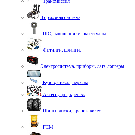
Трансмиссия
Тормозная система
ШС, наконечники, аксессуары
Фитинги, шланги.
Электросистема, приборы, дата-логгеры
Кузов, стекла, зеркала
Аксессуары, крепеж
Шины, диски, крепеж колес
ГСМ