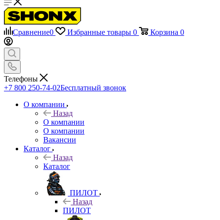
Сравнение
0
Избранные товары
0
Корзина
0
Телефоны
+7 800 250-74-02
Бесплатный звонок
О компании
Назад
О компании
О компании
Вакансии
Каталог
Назад
Каталог
ПИЛОТ
Назад
ПИЛОТ