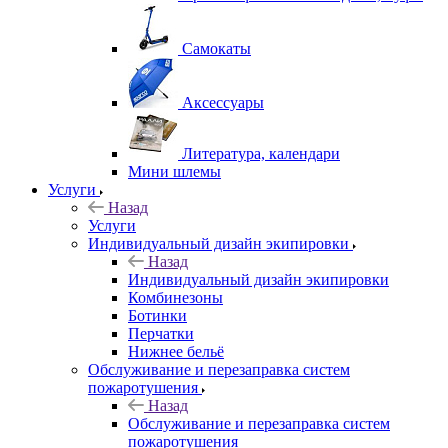
Самокаты
Аксессуары
Литература, календари
Мини шлемы
Услуги
Назад
Услуги
Индивидуальный дизайн экипировки
Назад
Индивидуальный дизайн экипировки
Комбинезоны
Ботинки
Перчатки
Нижнее бельё
Обслуживание и перезаправка систем
пожаротушения
Назад
Обслуживание и перезаправка систем
пожаротушения