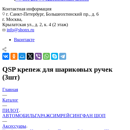
Контактная информация
г. Санкт-Петербург, Большеохтинский пр., д. 6
г. Москва,
Крылатская ул., д. 2, к. 4 (2 этаж)
info@shonx.ru
Вконтакте
QSP крепеж для шариковых ручек
(3шт)
Главная
—
Каталог
—
ПИЛОТ
АВТОМОБИЛЬ
ГАРАЖ
СИМРЕЙСИНГ
ФАН ШОП
—
Аксессуары