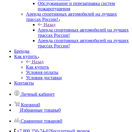
Обслуживание и перезаправка систем
пожаротушения
Аренда спортивных автомобилей на лучших
трассах России!
Назад
Аренда спортивных автомобилей на лучших
трассах России!
Аренда спортивных автомобилей на лучших
трассах России!
Бренды
Как купить
Назад
Как купить
Условия оплаты
Условия доставки
Контакты
Личный кабинет
Корзина
0
Избранные товары
0
Сравнение товаров
0
+7 800 250-74-02
Бесплатный звонок