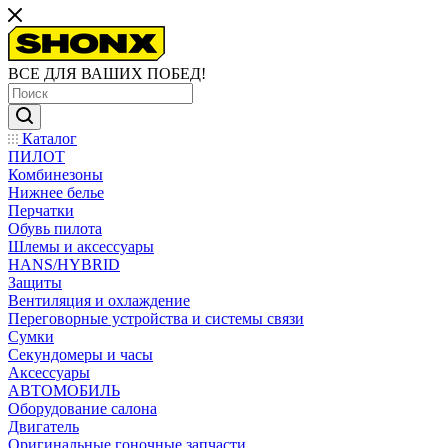
ВСЕ ДЛЯ ВАШИХ ПОБЕД!
Каталог
ПИЛОТ
Комбинезоны
Нижнее белье
Перчатки
Обувь пилота
Шлемы и аксессуары
HANS/HYBRID
Защиты
Вентиляция и охлаждение
Переговорные устройства и системы связи
Сумки
Секундомеры и часы
Аксессуары
АВТОМОБИЛЬ
Оборудование салона
Двигатель
Оригинальные гоночные запчасти