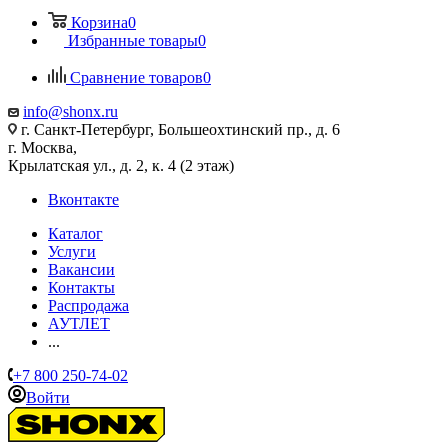
Корзина
0
Избранные товары
0
Сравнение товаров
0
info@shonx.ru
г. Санкт-Петербург, Большеохтинский пр., д. 6
г. Москва,
Крылатская ул., д. 2, к. 4 (2 этаж)
Вконтакте
Каталог
Услуги
Вакансии
Контакты
Распродажа
АУТЛЕТ
...
+7 800 250-74-02
Войти