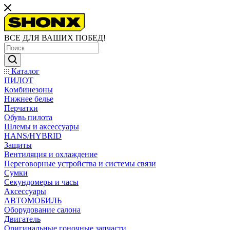
ВСЕ ДЛЯ ВАШИХ ПОБЕД!
Каталог
ПИЛОТ
Комбинезоны
Нижнее белье
Перчатки
Обувь пилота
Шлемы и аксессуары
HANS/HYBRID
Защиты
Вентиляция и охлаждение
Переговорные устройства и системы связи
Сумки
Секундомеры и часы
Аксессуары
АВТОМОБИЛЬ
Оборудование салона
Двигатель
Оригинальные гоночные запчасти