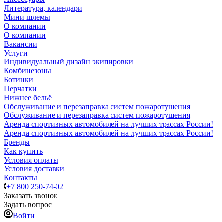
Литература, календари
Мини шлемы
О компании
О компании
Вакансии
Услуги
Индивидуальный дизайн экипировки
Комбинезоны
Ботинки
Перчатки
Нижнее бельё
Обслуживание и перезаправка систем пожаротушения
Обслуживание и перезаправка систем пожаротушения
Аренда спортивных автомобилей на лучших трассах России!
Аренда спортивных автомобилей на лучших трассах России!
Бренды
Как купить
Условия оплаты
Условия доставки
Контакты
+7 800 250-74-02
Заказать звонок
Задать вопрос
Войти