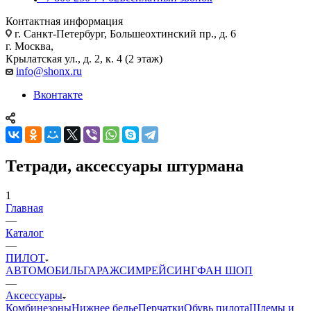
Контактная информация
г. Санкт-Петербург, Большеохтинский пр., д. 6
г. Москва,
Крылатская ул., д. 2, к. 4 (2 этаж)
info@shonx.ru
Вконтакте
Тетради, аксессуары штурмана
1
Главная
—
Каталог
—
ПИЛОТ
АВТОМОБИЛЬ
ГАРАЖ
СИМРЕЙСИНГ
ФАН ШОП
—
Аксессуары
Комбинезоны
Нижнее белье
Перчатки
Обувь пилота
Шлемы и