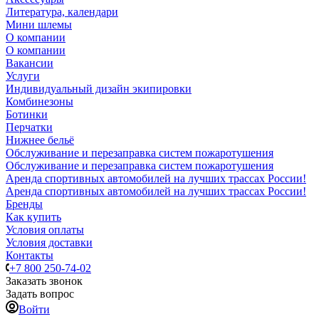
Литература, календари
Мини шлемы
О компании
О компании
Вакансии
Услуги
Индивидуальный дизайн экипировки
Комбинезоны
Ботинки
Перчатки
Нижнее бельё
Обслуживание и перезаправка систем пожаротушения
Обслуживание и перезаправка систем пожаротушения
Аренда спортивных автомобилей на лучших трассах России!
Аренда спортивных автомобилей на лучших трассах России!
Бренды
Как купить
Условия оплаты
Условия доставки
Контакты
+7 800 250-74-02
Заказать звонок
Задать вопрос
Войти