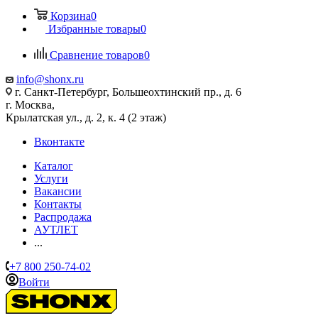
Корзина
0
Избранные товары
0
Сравнение товаров
0
info@shonx.ru
г. Санкт-Петербург, Большеохтинский пр., д. 6
г. Москва,
Крылатская ул., д. 2, к. 4 (2 этаж)
Вконтакте
Каталог
Услуги
Вакансии
Контакты
Распродажа
АУТЛЕТ
...
+7 800 250-74-02
Войти