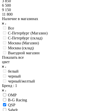
3 850
6 500
9 150
11 800
Наличие в магазинах
Все
С-Петербург (Магазин)
С-Петербург (склад)
Москва (Магазин)
Москва (склад)
Выездной магазин
Показать все
цвет
белый
черный
черный/желтый
Бренд
: 1
OMP
B-G Racing
QSP
Sabelt