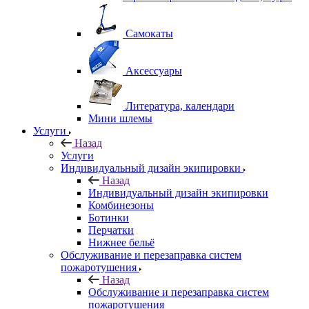
Самокаты
Аксессуары
Литература, календари
Мини шлемы
Услуги
Назад
Услуги
Индивидуальный дизайн экипировки
Назад
Индивидуальный дизайн экипировки
Комбинезоны
Ботинки
Перчатки
Нижнее бельё
Обслуживание и перезаправка систем
пожаротушения
Назад
Обслуживание и перезаправка систем
пожаротушения