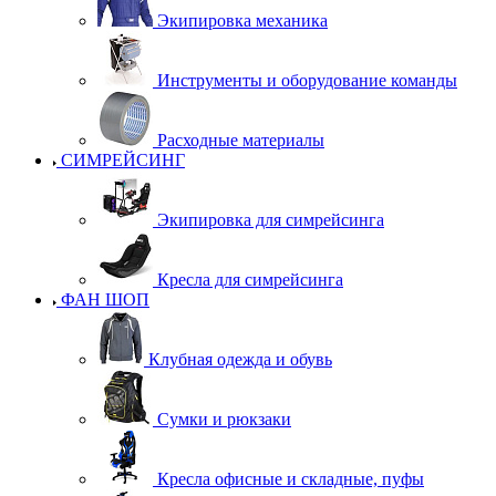
Экипировка механика
Инструменты и оборудование команды
Расходные материалы
СИМРЕЙСИНГ
Экипировка для симрейсинга
Кресла для симрейсинга
ФАН ШОП
Клубная одежда и обувь
Сумки и рюкзаки
Кресла офисные и складные, пуфы