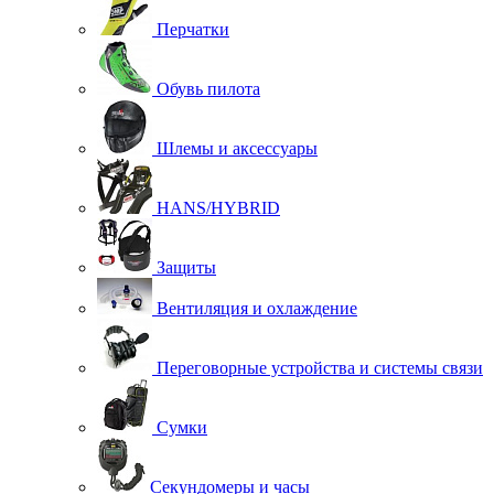
Перчатки
Обувь пилота
Шлемы и аксессуары
HANS/HYBRID
Защиты
Вентиляция и охлаждение
Переговорные устройства и системы связи
Сумки
Секундомеры и часы