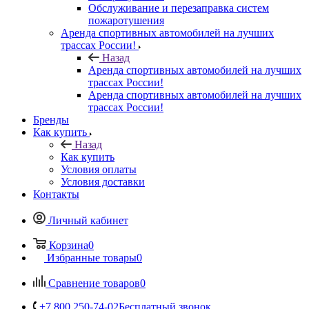
Обслуживание и перезаправка систем
пожаротушения
Аренда спортивных автомобилей на лучших
трассах России!
Назад
Аренда спортивных автомобилей на лучших
трассах России!
Аренда спортивных автомобилей на лучших
трассах России!
Бренды
Как купить
Назад
Как купить
Условия оплаты
Условия доставки
Контакты
Личный кабинет
Корзина
0
Избранные товары
0
Сравнение товаров
0
+7 800 250-74-02
Бесплатный звонок