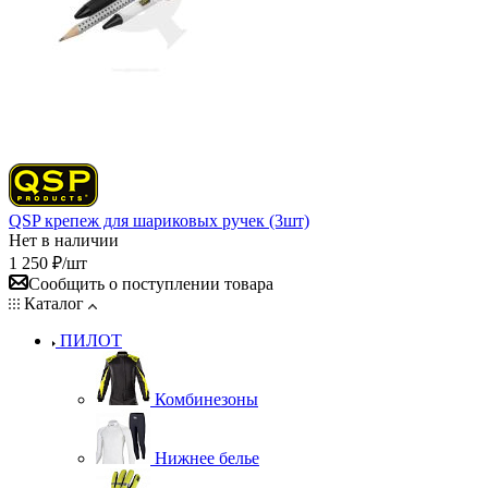
QSP крепеж для шариковых ручек (3шт)
Нет в наличии
1 250
₽
/шт
Сообщить о поступлении товара
Каталог
ПИЛОТ
Комбинезоны
Нижнее белье