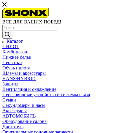
ВСЕ ДЛЯ ВАШИХ ПОБЕД!
Каталог
ПИЛОТ
Комбинезоны
Нижнее белье
Перчатки
Обувь пилота
Шлемы и аксессуары
HANS/HYBRID
Защиты
Вентиляция и охлаждение
Переговорные устройства и системы связи
Сумки
Секундомеры и часы
Аксессуары
АВТОМОБИЛЬ
Оборудование салона
Двигатель
Оригинальные гоночные запчасти