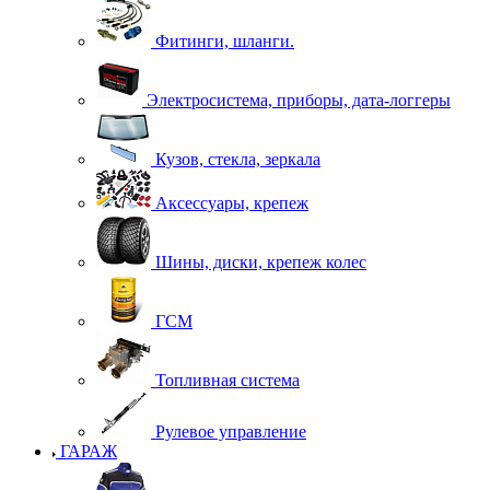
Фитинги, шланги.
Электросистема, приборы, дата-логгеры
Кузов, стекла, зеркала
Аксессуары, крепеж
Шины, диски, крепеж колес
ГСМ
Топливная система
Рулевое управление
ГАРАЖ