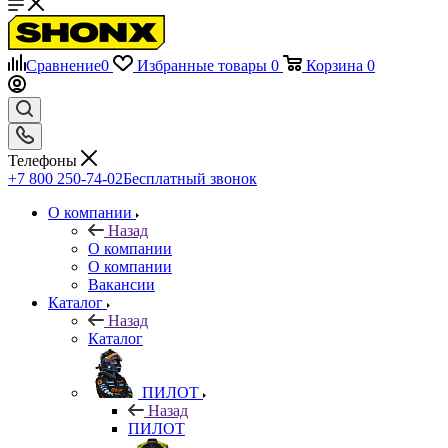
Сравнение
0
Избранные товары
0
Корзина
0
Телефоны
+7 800 250-74-02
Бесплатный звонок
О компании
Назад
О компании
О компании
Вакансии
Каталог
Назад
Каталог
ПИЛОТ
Назад
ПИЛОТ