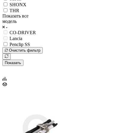
SHONX
THR
Показать все
модель
CO-DRIVER
Lancia
Penclip SS
Очистить фильтр
Показать