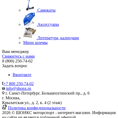
Самокаты
Аксессуары
Литература, календари
Мини шлемы
Ваш менеджер
Свяжитесь с нами
8 (800) 250-74-02
Задать вопрос
Вконтакте
+7 800 250-74-02
info@shonx.ru
г. Санкт-Петербург, Большеохтинский пр., д. 6
г. Москва,
Крылатская ул., д. 2, к. 4 (2 этаж)
Политика конфиденциальности
2026 © ШОНКС моторспорт - интернет-магазин. Информация
на сайте не является публичной офертой