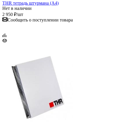
THR тетрадь штурмана (A4)
Нет в наличии
2 950
₽
/шт
Сообщить о поступлении товара