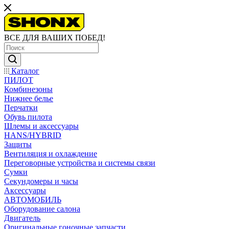
ВСЕ ДЛЯ ВАШИХ ПОБЕД!
Каталог
ПИЛОТ
Комбинезоны
Нижнее белье
Перчатки
Обувь пилота
Шлемы и аксессуары
HANS/HYBRID
Защиты
Вентиляция и охлаждение
Переговорные устройства и системы связи
Сумки
Секундомеры и часы
Аксессуары
АВТОМОБИЛЬ
Оборудование салона
Двигатель
Оригинальные гоночные запчасти