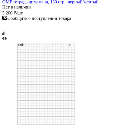
OMP тетрадь штурмана, 130 стр., черный/желтый
Нет в наличии
3 200
₽
/шт
Сообщить о поступлении товара