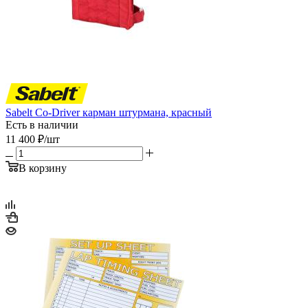
Sabelt Co-Driver карман штурмана, красный
Есть в наличии
11 400
₽
/шт
В корзину