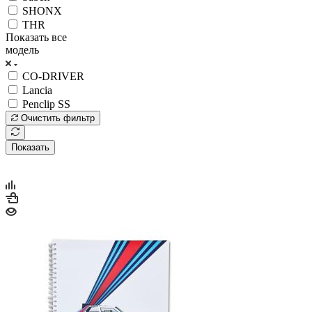
SHONX
THR
Показать все
модель
CO-DRIVER
Lancia
Penclip SS
Очистить фильтр
Показать