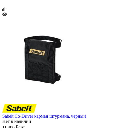
Sabelt Co-Driver карман штурмана, черный
Нет в наличии
11 400
₽
/шт