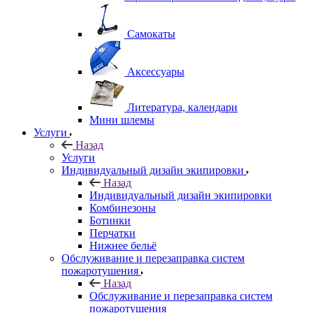
Самокаты
Аксессуары
Литература, календари
Мини шлемы
Услуги
Назад
Услуги
Индивидуальный дизайн экипировки
Назад
Индивидуальный дизайн экипировки
Комбинезоны
Ботинки
Перчатки
Нижнее бельё
Обслуживание и перезаправка систем
пожаротушения
Назад
Обслуживание и перезаправка систем
пожаротушения