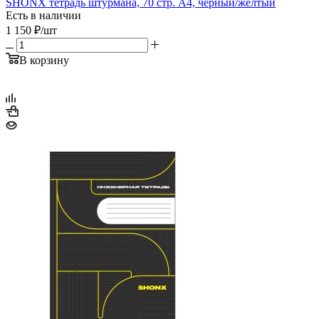
SHONX тетрадь штурмана, 70 стр. А4, черный/желтый
Есть в наличии
1 150
₽
/шт
В корзину