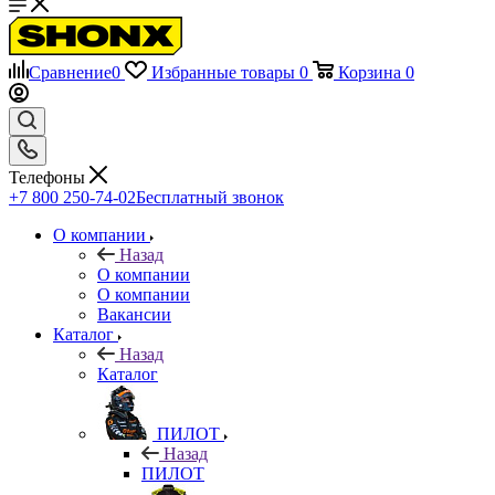
Сравнение
0
Избранные товары
0
Корзина
0
Телефоны
+7 800 250-74-02
Бесплатный звонок
О компании
Назад
О компании
О компании
Вакансии
Каталог
Назад
Каталог
ПИЛОТ
Назад
ПИЛОТ