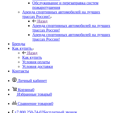
Обслуживание и перезаправка систем
пожаротушения
Аренда спортивных автомобилей на лучших
трассах России!
Назад
Аренда спортивных автомобилей на лучших
трассах России!
Аренда спортивных автомобилей на лучших
трассах России!
Бренды
Как купить
Назад
Как купить
Условия оплаты
Условия доставки
Контакты
Личный кабинет
Корзина
0
Избранные товары
0
Сравнение товаров
0
+7 800 250-74-02
Бесплатный звонок