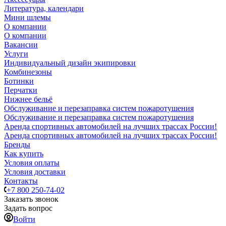
Литература, календари
Мини шлемы
О компании
О компании
Вакансии
Услуги
Индивидуальный дизайн экипировки
Комбинезоны
Ботинки
Перчатки
Нижнее бельё
Обслуживание и перезаправка систем пожаротушения
Обслуживание и перезаправка систем пожаротушения
Аренда спортивных автомобилей на лучших трассах России!
Аренда спортивных автомобилей на лучших трассах России!
Бренды
Как купить
Условия оплаты
Условия доставки
Контакты
+7 800 250-74-02
Заказать звонок
Задать вопрос
Войти