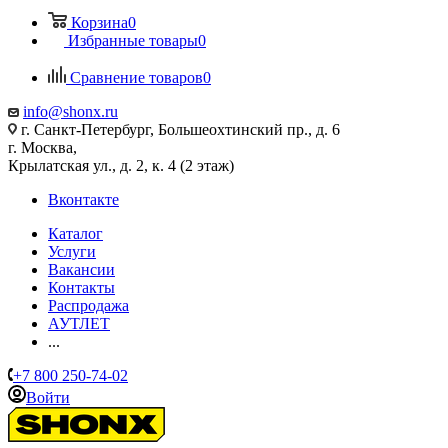
Корзина
0
Избранные товары
0
Сравнение товаров
0
info@shonx.ru
г. Санкт-Петербург, Большеохтинский пр., д. 6
г. Москва,
Крылатская ул., д. 2, к. 4 (2 этаж)
Вконтакте
Каталог
Услуги
Вакансии
Контакты
Распродажа
АУТЛЕТ
...
+7 800 250-74-02
Войти