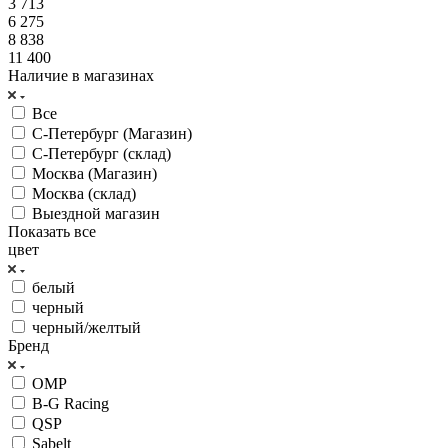
3 713
6 275
8 838
11 400
Наличие в магазинах
Все
С-Петербург (Магазин)
С-Петербург (склад)
Москва (Магазин)
Москва (склад)
Выездной магазин
Показать все
цвет
белый
черный
черный/желтый
Бренд
OMP
B-G Racing
QSP
Sabelt