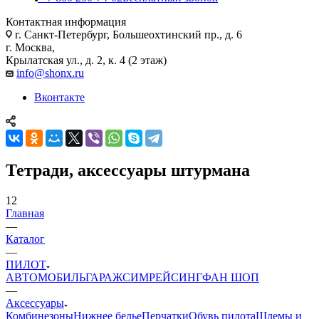
Контактная информация
г. Санкт-Петербург, Большеохтинский пр., д. 6
г. Москва,
Крылатская ул., д. 2, к. 4 (2 этаж)
info@shonx.ru
Вконтакте
Тетради, аксессуары штурмана
12
Главная
—
Каталог
—
ПИЛОТ
АВТОМОБИЛЬ
ГАРАЖ
СИМРЕЙСИНГ
ФАН ШОП
—
Аксессуары
Комбинезоны
Нижнее белье
Перчатки
Обувь пилота
Шлемы и