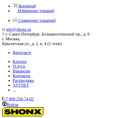
Корзина
0
Избранные товары
0
Сравнение товаров
0
info@shonx.ru
г. Санкт-Петербург, Большеохтинский пр., д. 6
г. Москва,
Крылатская ул., д. 2, к. 4 (2 этаж)
Вконтакте
Каталог
Услуги
Вакансии
Контакты
Распродажа
АУТЛЕТ
...
+7 800 250-74-02
Войти