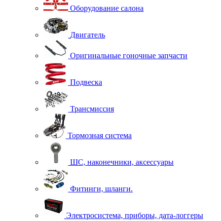
Оборудование салона
Двигатель
Оригинальные гоночные запчасти
Подвеска
Трансмиссия
Тормозная система
ШС, наконечники, аксессуары
Фитинги, шланги.
Электросистема, приборы, дата-логгеры