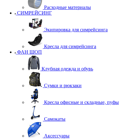
Расходные материалы
СИМРЕЙСИНГ
Экипировка для симрейсинга
Кресла для симрейсинга
ФАН ШОП
Клубная одежда и обувь
Сумки и рюкзаки
Кресла офисные и складные, пуфы
Самокаты
Аксессуары