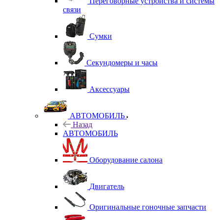
Переговорные устройства и системы
связи
Сумки
Секундомеры и часы
Аксессуары
АВТОМОБИЛЬ
Назад
АВТОМОБИЛЬ
Оборудование салона
Двигатель
Оригинальные гоночные запчасти