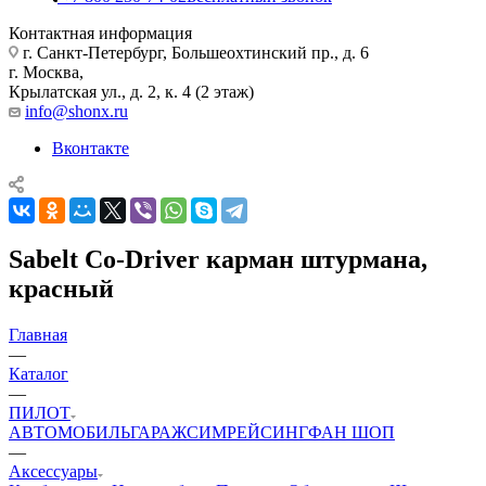
Контактная информация
г. Санкт-Петербург, Большеохтинский пр., д. 6
г. Москва,
Крылатская ул., д. 2, к. 4 (2 этаж)
info@shonx.ru
Вконтакте
Sabelt Co-Driver карман штурмана,
красный
Главная
—
Каталог
—
ПИЛОТ
АВТОМОБИЛЬ
ГАРАЖ
СИМРЕЙСИНГ
ФАН ШОП
—
Аксессуары