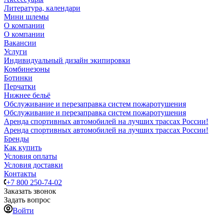
Литература, календари
Мини шлемы
О компании
О компании
Вакансии
Услуги
Индивидуальный дизайн экипировки
Комбинезоны
Ботинки
Перчатки
Нижнее бельё
Обслуживание и перезаправка систем пожаротушения
Обслуживание и перезаправка систем пожаротушения
Аренда спортивных автомобилей на лучших трассах России!
Аренда спортивных автомобилей на лучших трассах России!
Бренды
Как купить
Условия оплаты
Условия доставки
Контакты
+7 800 250-74-02
Заказать звонок
Задать вопрос
Войти