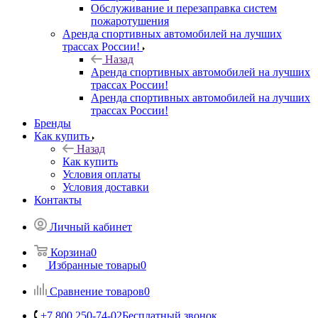
Обслуживание и перезаправка систем
пожаротушения
Аренда спортивных автомобилей на лучших
трассах России!
Назад
Аренда спортивных автомобилей на лучших
трассах России!
Аренда спортивных автомобилей на лучших
трассах России!
Бренды
Как купить
Назад
Как купить
Условия оплаты
Условия доставки
Контакты
Личный кабинет
Корзина
0
Избранные товары
0
Сравнение товаров
0
+7 800 250-74-02
Бесплатный звонок