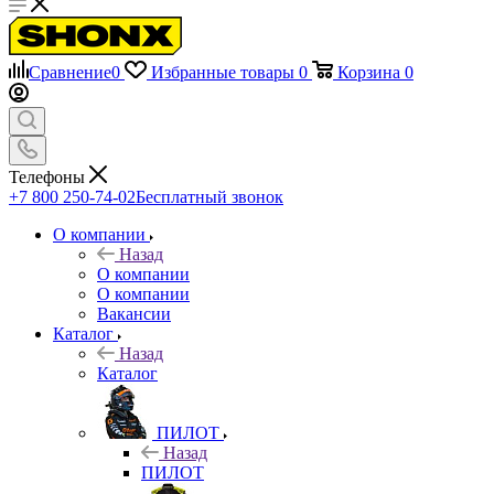
Сравнение
0
Избранные товары
0
Корзина
0
Телефоны
+7 800 250-74-02
Бесплатный звонок
О компании
Назад
О компании
О компании
Вакансии
Каталог
Назад
Каталог
ПИЛОТ
Назад
ПИЛОТ