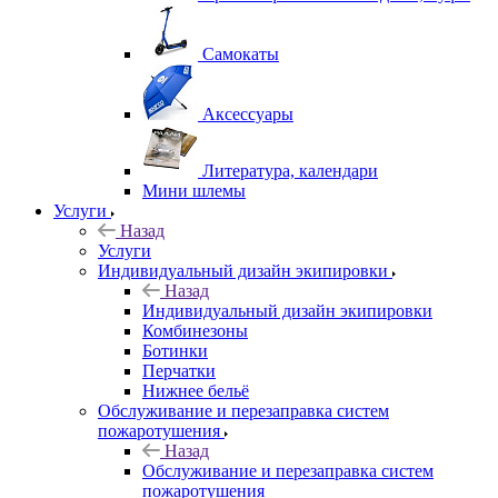
Самокаты
Аксессуары
Литература, календари
Мини шлемы
Услуги
Назад
Услуги
Индивидуальный дизайн экипировки
Назад
Индивидуальный дизайн экипировки
Комбинезоны
Ботинки
Перчатки
Нижнее бельё
Обслуживание и перезаправка систем
пожаротушения
Назад
Обслуживание и перезаправка систем
пожаротушения