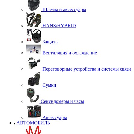
Шлемы и аксессуары
HANS/HYBRID
Защиты
Вентиляция и охлаждение
Переговорные устройства и системы связи
Сумки
Секундомеры и часы
Аксессуары
АВТОМОБИЛЬ