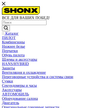
ВСЕ ДЛЯ ВАШИХ ПОБЕД!
Каталог
ПИЛОТ
Комбинезоны
Нижнее белье
Перчатки
Обувь пилота
Шлемы и аксессуары
HANS/HYBRID
Защиты
Вентиляция и охлаждение
Переговорные устройства и системы связи
Сумки
Секундомеры и часы
Аксессуары
АВТОМОБИЛЬ
Оборудование салона
Двигатель
Оригинальные гоночные запчасти